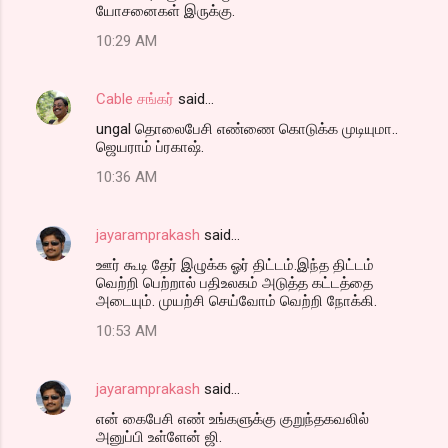
யோசனைகள் இருக்கு.
10:29 AM
Cable சங்கர்
said…
ungal தொலைபேசி எண்ணை கொடுக்க முடியுமா..
ஜெயராம் ப்ரகாஷ்.
10:36 AM
jayaramprakash
said…
ஊர் கூடி தேர் இழுக்க ஓர் திட்டம்.இந்த திட்டம்
வெற்றி பெற்றால் பதிஉலகம் அடுத்த கட்டத்தை
அடையும். முயற்சி செய்வோம் வெற்றி நோக்கி.
10:53 AM
jayaramprakash
said…
என் கைபேசி எண் உங்களுக்கு குறுந்தகவலில்
அனுப்பி உள்ளேன் ஜி.