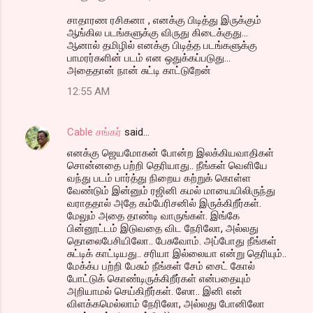
சாதாரண ரசிகனா , எனக்கு பிடித்து இருக்கும்
ஆங்கில படங்களுக்கு விருது கிடைக்குது...
ஆனால் தமிழில் எனக்கு பிடித்த படங்களுக்கு
பாமரர்களின் படம் என ஒதுக்கப்படுது...
அதைதான் நான் சுட்டி காட்டுறேன்
12:55 AM
Cable சங்கர்
said…
எனக்கு ஜெயமோகன் போன்ற இலக்கியவாதிகள்
சொன்னதை பற்றி தெரியாது.. நீங்கள் வெளியே
வந்து படம் பார்த்து நிறைய கற்றுக் கொள்ள
வேண்டும் இன்னும் ரஜினி கமல் மாயையிலிருந்து
வராததால் அதே கம்பேரிசனில் இருக்கிறீர்கள்.
மேலும் அதை தாண்டி வாருங்கள். இங்கே
பின்னூட்டம் இடுவதை விட நேரிலோ, அல்லது
தொலைபேசியிலோ.. பேசுவோம். அப்போது நீங்கள்
சுட்டிக் காட்டியது.. சரியா இல்லையா என்று தெரியும்..
மேக்க்ப பற்றி பேசும் நீங்கள் சேம் சைட் கோல்
போட்டுக் கொண்டிருக்கிறீர்கள் என்பதையும்
அறியாமல் செய்கிறீர்கள். ஸோ.. இனி என்
விளக்கமெல்லாம் நேரிலோ, அல்லது போனிலோ