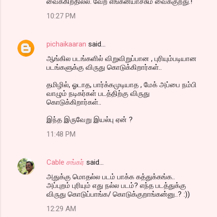
வைக்கிறதில்ல. வேற எங்கனயாச்சும் வைக்குறது.!
10:27 PM
pichaikaaran
said…
ஆங்கில படங்களில் விறுவிறுப்பான , புரியும்படியான
படங்களுக்கு விருது கொடுக்கிறார்கள்..
தமிழில், ஓடாத, பார்க்கமுடியாத , மேக் அப்பை நம்பி
வாழும் நடிகர்கள் படத்திற்கு விருது
கொடுக்கிறார்கள்..
இந்த இருவேறு இயல்பு ஏன் ?
11:48 PM
Cable சங்கர்
said…
அதுக்கு மொதல்ல படம் பாக்க கத்துக்கங்க..
அப்புறம் புரியும் எது நல்ல படம்? எந்த படத்துக்கு
விருது கொடுப்பாங்க/ கொடுக்குறாங்கன்னு..? :))
12:29 AM