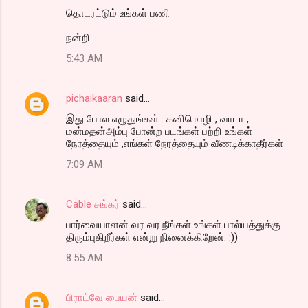
தொடரட்டும் உங்கள் பணி
நன்றி
5:43 AM
pichaikaaran
said…
இது போல எழுதுங்கள் . கனிமொழி , வாடா ,
மன்மதன்அம்பு போன்ற படங்கள் பற்றி உங்கள்
நேரத்தையும் ,எங்கள் நேரத்தையும் வீணடிக்காதீர்கள்
7:09 AM
Cable சங்கர்
said…
பார்வையாளன் வர வர.நீங்கள் உங்கள் பால்யத்துக்கு
திரும்புகிறீர்கள் என்று நினைக்கிறேன். :))
8:55 AM
பிராட்வே பையன்
said…