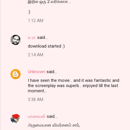
இதில் ஒரு 2 வரிக்காக ..
s
:)
1:12 AM
க ரா
said…
download started :)
2:14 AM
Unknown
said…
I have seen the movie... and it was fantastic and
the screenplay was superb... enjoyed till the last
moment...
3:38 AM
மாணவன்
said…
அருமையான விமர்சனம் சார்,