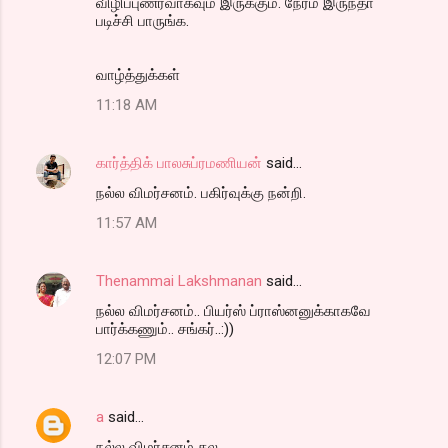
விழிப்புணர்வாகவும் இருக்கும். நேரம் இருந்தா
படிச்சி பாருங்க.
வாழ்த்துக்கள்
11:18 AM
கார்த்திக் பாலசுப்ரமணியன்
said…
நல்ல விமர்சனம். பகிர்வுக்கு நன்றி.
11:57 AM
Thenammai Lakshmanan
said…
நல்ல விமர்சனம்.. பியர்ஸ் ப்ராஸ்னனுக்காகவே
பார்க்கணும்.. சங்கர்..:))
12:07 PM
a
said…
நல்ல விமர்சனம் தல.......