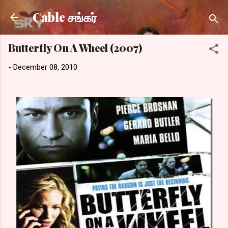
Skip to main content
Cable சங்கர்
Butterfly On A Wheel (2007)
-
December 08, 2010