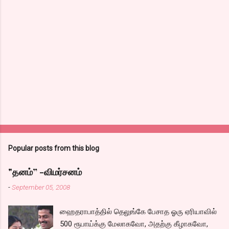
Popular posts from this blog
"தனம்” -விமர்சனம்
-
September 05, 2008
ஹைதராபாத்தில் தெலுங்கே பேசாத ஓரு ஏரியாவில்
500 ரூபாய்க்கு மேலாகவோ, அதற்கு கீழாகவோ,