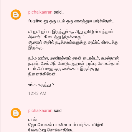
pichaikaaran
said…
fugitive னு ஒரு படம் ஒரு காலத்துல பார்த்தேன்...
விறுவிறுப்பா இருந்துச்சு,,, அது தமிழில் வந்தால்
அவார்ட் கிடைத்து இருக்காது..’
ஆனால் அதில் நடித்தவர்களுக்கு அவ்ர்ட் கிடைத்து
இருக்கு..
நம்ம ஊர்ல, மணிரத்னம் தான் டைரக்டர், கமல்தான்
நடிகர், மேக் அப் போடுவதுதான் நடிப்பு, சோகம்தான்
படம் அப்படீனு ஒரு எண்ணம் இருக்கு நு
நினைக்கிறேன்..
உங்க கருத்து ?
12:43 AM
pichaikaaran
said…
பாஸ்,
ஜெயமோகன் பாணில படம் பார்க்க பயிற்சி
வேனும்னு சொல்லாதீங்க...