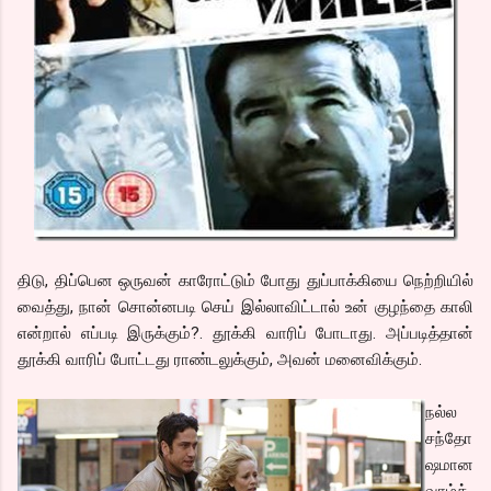
திடு, திப்பென ஒருவன் காரோட்டும் போது துப்பாக்கியை நெற்றியில்
வைத்து, நான் சொன்னபடி செய் இல்லாவிட்டால் உன் குழந்தை காலி
என்றால் எப்படி இருக்கும்?. தூக்கி வாரிப் போடாது. அப்படித்தான்
தூக்கி வாரிப் போட்டது ராண்டலுக்கும், அவன் மனைவிக்கும்.
நல்ல
சந்தோ
ஷமான
வாழ்க்