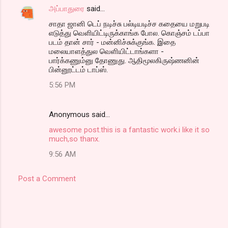
அப்பாதுரை
said…
சாதா ஜானி டெப் நடிச்சு பல்டியடிச்ச கதையை மறுபடி
எடுத்து வெளியிட்டிருக்காங்க போல. கொஞ்சம் டப்பா
படம் தான் சார் - மன்னிச்சுக்குங்க. இதை
மலையாளத்துல வெளியிட்டாங்களா -
பார்க்கணும்னு தோணுது. ஆதிமூலகிருஷ்ணனின்
பின்னூட்டம் டாப்ஸ்.
5:56 PM
Anonymous said…
awesome post.this is a fantastic work.i like it so
much,so thanx.
9:56 AM
Post a Comment