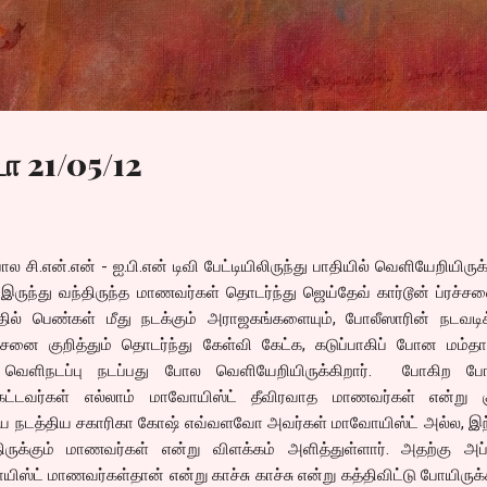
Skip to main content
ா 21/05/12
சி.என்.என் - ஐ.பி.என் டிவி பேட்டியிலிருந்து பாதியில் வெளியேறியிருக்
 இருந்து வந்திருந்த மாணவர்கள் தொடர்ந்து ஜெய்தேவ் கார்டூன் ப்ரச
்தில் பெண்கள் மீது நடக்கும் அராஜகங்களையும், போலீஸாரின் நடவடிக
ிரச்சனை குறித்தும் தொடர்ந்து கேள்வி கேட்க, கடுப்பாகிப் போன மம்த
ல் வெளிநடப்பு நடப்பது போல வெளியேறியிருக்கிறார். போகிற போக
ட்டவர்கள் எல்லாம் மாவோயிஸ்ட் தீவிரவாத மாணவர்கள் என்று கு
ச்சியை நடத்திய சகாரிகா கோஷ் எவ்வளவோ அவர்கள் மாவோயிஸ்ட் அல்ல, இந
ந்திருக்கும் மாணவர்கள் என்று விளக்கம் அளித்துள்ளார். அதற்கு அப
ிஸ்ட் மாணவர்கள்தான் என்று காச்சு காச்சு என்று கத்திவிட்டு போயிருக்க