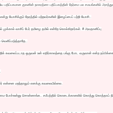
ிறிய பதிப்பகமான குகனின் நாகரத்னா பதிப்பகத்தின் நேர்மை பல சமயங்களில் அசத்துக
 என்று யோசிக்கும் நேரத்தில் மற்றவர்களின் இழைப்பைப் பற்றி யோசி..
் முக்கால் வாசிப் பேர் தமிழை தமில் என்றே கொல்கிறார்கள். # அவதானிப்பு
வெளிப்படுத்தாதே..
்றிக் கவலைப்படாத ஒருவன் உன் எதிர்காலத்தை பங்கு போட வருவான் என்ற நம்பிக்க
ை
ர் என்னை மறந்தாலும் எனக்கு கவலையில்லை.
 காணாம போச்சுன்னு சொன்னாங்க.. சமீபத்தில் கொடைக்கானலில் கொத்து கொத்தாய் 