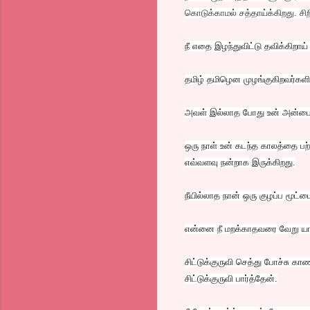
கொடுக்காமல் சத்தாய்க்கிறது. ச
நீ எதை இழந்துவிட்டு தவிக்கிறாய்
தமிழ் தமிழென முழங்குகிறவர்களில
அவள் இல்லாத போது உன் அன்பை 
ஒரு நாள் உன் கடந்த காலத்தை பற
எவ்வளவு நன்றாக இருக்கிறது.
நீயில்லாத நான் ஒரு குழப்ப மூட்ட
என்னை நீ மறக்காதவரை வேறு யா
சிட்டுக்குருவி செத்து போச்சு
சிட்டுக்குருவி பார்த்தேன்.