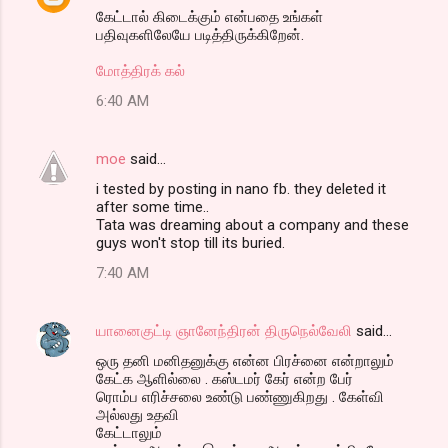
கேட்டால் கிடைக்கும் என்பதை உங்கள்
n
பதிவுகளிலேயே படித்திருக்கிறேன்.
t
மோத்திரக் கல்
s
6:40 AM
moe
said…
i tested by posting in nano fb. they deleted it
after some time..
Tata was dreaming about a company and these
guys won't stop till its buried.
7:40 AM
யானைகுட்டி ஞானேந்திரன் திருநெல்வேலி
said…
ஒரு தனி மனிதனுக்கு என்ன பிரச்னை என்றாலும்
கேட்க ஆளில்லை . கஸ்டமர் கேர் என்ற பேர்
ரொம்ப எரிச்சலை உண்டு பண்ணுகிறது . கேள்வி
அல்லது உதவி
கேட்டாலும்