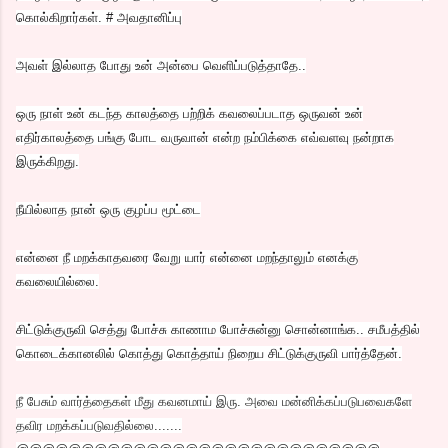
கொல்கிறார்கள். # அவதானிப்பு
அவள் இல்லாத போது உன் அன்பை வெளிப்படுத்தாதே..
ஒரு நாள் உன் கடந்த காலத்தை பற்றிக் கவலைப்படாத ஒருவன் உன்
எதிர்காலத்தை பங்கு போட வருவான் என்ற நம்பிக்கை எவ்வளவு நன்றாக
இருக்கிறது.
நீயில்லாத நான் ஒரு குழப்ப மூட்டை
என்னை நீ மறக்காதவரை வேறு யார் என்னை மறந்தாலும் எனக்கு
கவலையில்லை.
சிட்டுக்குருவி செத்து போச்சு காணாம போச்சுன்னு சொன்னாங்க.. சமீபத்தில்
கொடைக்கானலில் கொத்து கொத்தாய் நிறைய சிட்டுக்குருவி பார்த்தேன்.
நீ பேசும் வார்த்தைகள் மீது கவனமாய் இரு. அவை மன்னிக்கப்படுபவைகளே
தவிர மறக்கப்படுவதில்லை.......