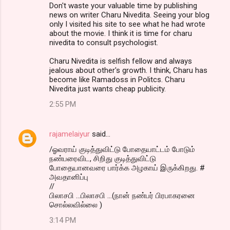
Don't waste your valuable time by publishing
news on writer Charu Nivedita. Seeing your blog
only I visited his site to see what he had wrote
about the movie. I think it is time for charu
nivedita to consult psychologist.
Charu Nivedita is selfish fellow and always
jealous about other's growth. I think, Charu has
become like Ramadoss in Politcs. Charu
Nivedita just wants cheap publicity.
2:55 PM
rajamelaiyur
said…
/ஓவராய் குடித்துவிட்டு போதையாட்டம் போடும்
நண்பரைவிட, சிறிது குடித்துவிட்டு
போதையானவரை பார்க்க அழகாய் இருக்கிறது. #
அவதானிப்பு
//
பிலாசபி ...பிலாசபி ...(நான் நண்பர் பிரபாகரனை
சொல்லவில்லை )
3:14 PM