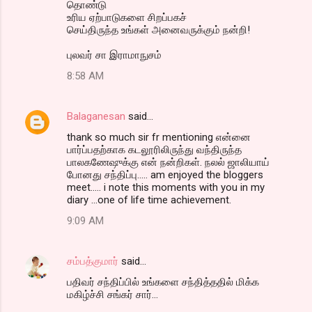
தொண்டு
உரிய ஏற்பாடுகளை சிறப்பகச்
செய்திருந்த உங்கள் அனைவருக்கும் நன்றி!
புலவர் சா இராமாநுசம்
8:58 AM
Balaganesan
said…
thank so much sir fr mentioning என்னை
பார்ப்பதற்காக கடலூரிலிருந்து வந்திருந்த
பாலகணேஷுக்கு என் நன்றிகள். நலல் ஜாலியாய்
போனது சந்திப்பு..... am enjoyed the bloggers
meet..... i note this moments with you in my
diary ...one of life time achievement.
9:09 AM
சம்பத்குமார்
said…
பதிவர் சந்திப்பில் உங்களை சந்தித்ததில் மிக்க
மகிழ்ச்சி சங்கர் சார்...