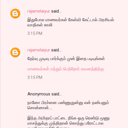
rajamelaiyur
said…
இதுபோல மாணவர்கள் கேள்வி கேட்டால் அரசியல்
வாதிகள் காலி
3:15 PM
rajamelaiyur
said…
தேர்வு முடிவு பார்க்கும் முன் இதை படியுங்கள்
மாணவர்கள் மற்றும் பெற்றோர் கவனத்திற்கு
3:15 PM
Anonymous said…
நானோ பிரச்னை பண்ணுதுன்னு என் நண்பனும்
சொன்னான்....
இந்த அமிதாப் பாட்டை நீங்க ஒரு ரெண்டு மூணு
மாசத்துக்கு முந்திதான் கொத்து பரோட்டால