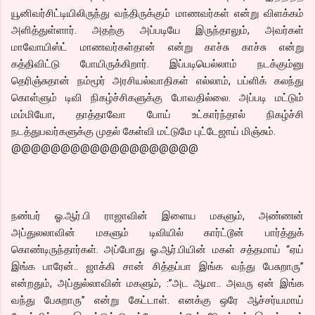
யூனிவர்சிட்டியிலிருந்து வந்திருக்கும் மாணவர்கள் என்று விளக்கம்
அளித்துள்ளார். அதற்கு அப்படியே இருந்தாலும், அவர்கள்
மாவோயிஸ்ட் மாணவர்கள்தான் என்று காச்சு காச்சு என்று
கத்திவிட்டு போயிருக்கிறார். இப்படியெல்லாம் நடக்கும்னு
தெரிஞ்சுதான் நம்மூர் அரசியல்வாதிகள் எல்லாம், பப்ளிக் கலந்து
கொள்ளும் டிவி நிகழ்ச்சிகளுக்கு போவதில்லை. அப்படி மட்டும்
மம்மியோ, தாத்தாவோ போய் உட்கார்ந்தால் நிகழ்ச்சி
நடத்துபவர்களுக்கு முதல் கேள்வி மட்டுமே புட்டேஜாய் மிஞ்சும்.
@@@@@@@@@@@@@@@@@@@
நண்பர் ஓ.ஆர்.பி ராஜாவின் இளைய மகளும், அண்ணன்
அப்துலலாவின் மகளும் டிவியில் கார்ட்டூன் பார்த்துக்
கொண்டிருந்தார்கள். அப்போது ஓ.ஆர்.பியின் மகள் சத்தமாய் “ஏய்
இங்க பாரேன்.. ஜாக்கி சான் சித்தப்பா இங்க வந்து பேசுறாரு”
என்றதும், அப்துல்லாவின் மகளும், :”அட ஆமா.. அவரு ஏன் இங்க
வந்து பேசுறாரு” என்று கேட்டாள். எனக்கு ஒரே ஆச்சர்யமாய்