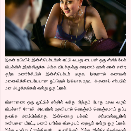
இதன் நடுவில் இன்ஸ்பெக்டரின் எட்டு வயது பையன் ஒரு ஸ்லீக் லேக்
விபத்தில் இறந்திருக்க, அந்த விபத்துக்கு காரணம் தான் தான் என்ற
குற்ற உணர்ச்சியில் இன்ஸ்பெக்டர் மருக, இதனால் கணவன்
மனைவிக்கிடையேயான ஒட்டுதல் இல்லாத உறவு. அதனால் ஏற்படும்
மன அழுத்தங்கள் என்று ஒரு ட்ராக்.
விசாரணை ஒரு முட்டுச் சந்தில் வந்து நிற்கும் போது உதவ வரும்
விபச்சாரி ரோஸி. அவளின் உதவியால் கொஞ்சம் கொஞ்சமாய் துப்பு
துலங்க அரம்பிக்கிறது. இன்னொரு பக்கம் . அர்மான்கபூரின்
நண்பனை மிரட்டி பணம் பறிக்க விழையும் தைமூர் என்று ஒரு ட்ராக்.
இந்த மூன்று ட்ராக்கினூடே பயணிக்கும் இந்த இன்வெஸ்டிகேஷன்