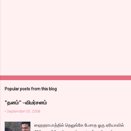
Popular posts from this blog
"தனம்” -விமர்சனம்
-
September 05, 2008
ஹைதராபாத்தில் தெலுங்கே பேசாத ஓரு ஏரியாவில்