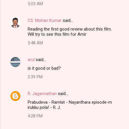
5:03 AM
CS. Mohan Kumar
said…
Reading the first good review about this film.
Will try to see this film for Amir
5:48 AM
arul
said…
is it good or bad?
2:39 PM
R. Jagannathan
said…
Prabudeva - Ramlat - Nayanthara episode-m
irukku pola! - R. J.
4:28 PM