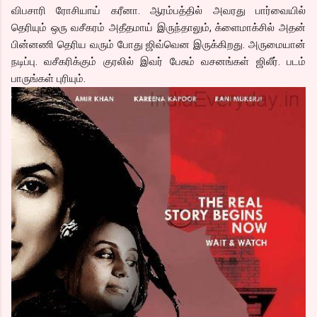
விபசாரி ரோசியாய் கரீனா. ஆரம்பத்தில் அவரது பார்வையில்
தெரியும் ஒரு வசீகரம் அதீதமாய் இருந்தாலும், க்ளைமாக்சில் அதன்
பின்னணி தெரிய வரும் போது ஜிவ்வென இருக்கிறது. அருமையான்
நடிப்பு. வசீகரிக்கும் குரலில் இவர் பேசும் வசனங்கள் ஜிலீர். படம்
பாருங்கள் புரியும்.