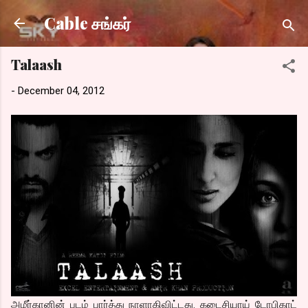
Skip to main content
Cable சங்கர்
Talaash
-
December 04, 2012
அமீர்கானின் படம் பார்த்து நாளாகிவிட்டது. கடைசியாய் டோபிகாட்