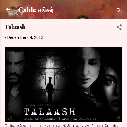
Skip to main content
Cable சங்கர்
Talaash
-
December 04, 2012
அமீர்கானின் படம் பார்த்து நாளாகிவிட்டது. கடைசியாய் டோபிகாட்