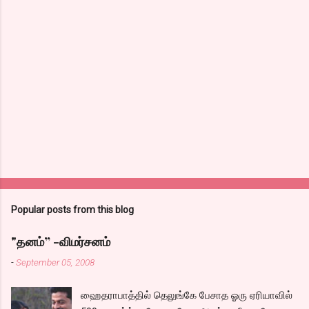
Popular posts from this blog
"தனம்” -விமர்சனம்
-
September 05, 2008
ஹைதராபாத்தில் தெலுங்கே பேசாத ஓரு ஏரியாவில்