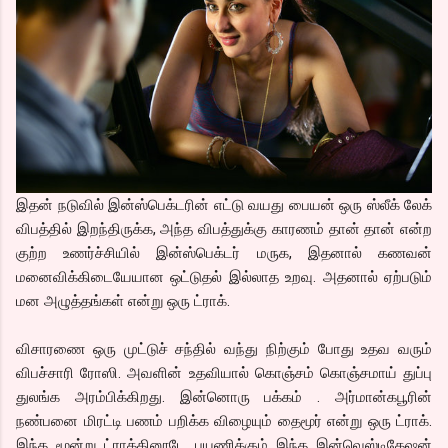
இதன் நடுவில் இன்ஸ்பெக்டரின் எட்டு வயது பையன் ஒரு ஸ்லீக் லேக்
விபத்தில் இறந்திருக்க, அந்த விபத்துக்கு காரணம் தான் தான் என்ற
குற்ற உணர்ச்சியில் இன்ஸ்பெக்டர் மருக, இதனால் கணவன்
மனைவிக்கிடையேயான ஒட்டுதல் இல்லாத உறவு. அதனால் ஏற்படும்
மன அழுத்தங்கள் என்று ஒரு ட்ராக்.
விசாரணை ஒரு முட்டுச் சந்தில் வந்து நிற்கும் போது உதவ வரும்
விபச்சாரி ரோஸி. அவளின் உதவியால் கொஞ்சம் கொஞ்சமாய் துப்பு
துலங்க அரம்பிக்கிறது. இன்னொரு பக்கம் . அர்மான்கபூரின்
நண்பனை மிரட்டி பணம் பறிக்க விழையும் தைமூர் என்று ஒரு ட்ராக்.
இந்த மூன்று ட்ராக்கினூடே பயணிக்கும் இந்த இன்வெஸ்டிகேஷன்