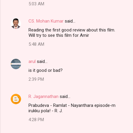
5:03 AM
CS. Mohan Kumar
said…
Reading the first good review about this film.
Will try to see this film for Amir
5:48 AM
arul
said…
is it good or bad?
2:39 PM
R. Jagannathan
said…
Prabudeva - Ramlat - Nayanthara episode-m
irukku pola! - R. J.
4:28 PM