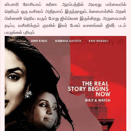
விபசாரி ரோசியாய் கரீனா. ஆரம்பத்தில் அவரது பார்வையில்
தெரியும் ஒரு வசீகரம் அதீதமாய் இருந்தாலும், க்ளைமாக்சில் அதன்
பின்னணி தெரிய வரும் போது ஜிவ்வென இருக்கிறது. அருமையான்
நடிப்பு. வசீகரிக்கும் குரலில் இவர் பேசும் வசனங்கள் ஜிலீர். படம்
பாருங்கள் புரியும்.