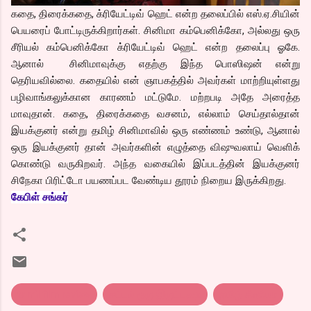
கதை, திரைக்கதை, க்ரியேட்டிவ் ஹெட் என்ற தலைப்பில் எஸ்.ஏ.சியின்
பெயரைப் போட்டிருக்கிறார்கள். சினிமா கம்பெனிக்கோ, அல்லது ஒரு
சீரியல் கம்பெனிக்கோ க்ரியேட்டிவ் ஹெட் என்ற தலைப்பு ஓகே.
ஆனால் சினிமாவுக்கு எதற்கு இந்த பொஸிஷன் என்று
தெரியவில்லை. கதையில் என் ஞாபகத்தில் அவர்கள் மாற்றியுள்ளது
பழிவாங்கலுக்கான காரணம் மட்டுமே. மற்றபடி அதே அரைத்த
மாவுதான். கதை, திரைக்கதை வசனம், எல்லாம் செய்தால்தான்
இயக்குனர் என்று தமிழ் சினிமாவில் ஒரு எண்ணம் உண்டு, ஆனால்
ஒரு இயக்குனர் தான் அவர்களின் எழுத்தை விஷுவலாய் வெளிக்
கொண்டு வருகிறவர். அந்த வகையில் இப்படத்தின் இயக்குனர்
சிநேகா பிரிட்டோ பயணப்பட வேண்டிய தூரம் நிறைய இருக்கிறது.
கேபிள் சங்கர்
tamil film review
சட்டம் ஒரு இருட்டறை
தமிழ் சினிமா