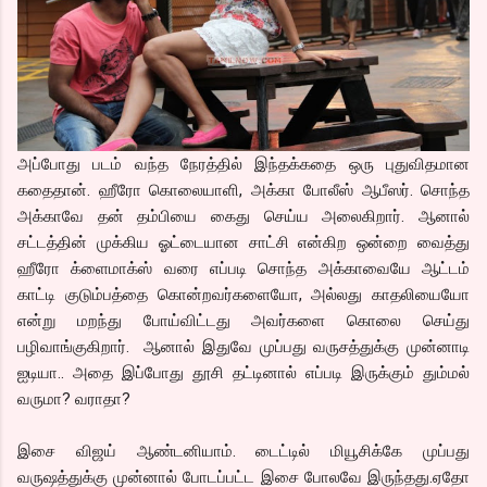
அப்போது படம் வந்த நேரத்தில் இந்தக்கதை ஒரு புதுவிதமான
கதைதான். ஹீரோ கொலையாளி, அக்கா போலீஸ் ஆபீஸர். சொந்த
அக்காவே தன் தம்பியை கைது செய்ய அலைகிறார். ஆனால்
சட்டத்தின் முக்கிய ஓட்டையான சாட்சி என்கிற ஒன்றை வைத்து
ஹீரோ க்ளைமாக்ஸ் வரை எப்படி சொந்த அக்காவையே ஆட்டம்
காட்டி குடும்பத்தை கொன்றவர்களையோ, அல்லது காதலியையோ
என்று மறந்து போய்விட்டது அவர்களை கொலை செய்து
பழிவாங்குகிறார். ஆனால் இதுவே முப்பது வருசத்துக்கு முன்னாடி
ஐடியா.. அதை இப்போது தூசி தட்டினால் எப்படி இருக்கும் தும்மல்
வருமா? வராதா?
இசை விஜய் ஆண்டனியாம். டைட்டில் மியூசிக்கே முப்பது
வருஷத்துக்கு முன்னால் போடப்பட்ட இசை போலவே இருந்தது.ஏதோ