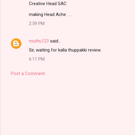
Creative Head SAC
making Head Ache . . .
2:59 PM
muthu123
said…
Sir, waiting for kalla thuppakki review.
6:11 PM
Post a Comment