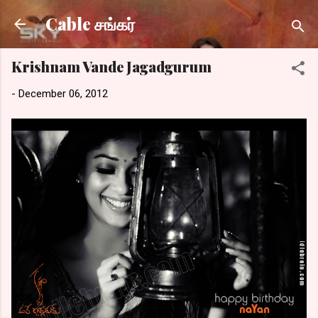
Skip to main content
Cable சங்கர்
Krishnam Vande Jagadgurum
-
December 06, 2012