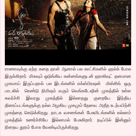
ராணாவுக்கு ஏற்ற கதை தான் ஆனால் பல காட்சிகளில் ஹல்க் போல
இருக்கிறார். மிகவும் ஒடுங்கிய கன்னங்களுடன் ஹாலிவுட் தனமான
முகமாய் இருப்பதால் பல இடங்களில் எக்ஸ்பிரஷன் மிஸ்சிங். ஒரு
பாடலில் ரெண்டு நிமிஷம் வரும் வெங்கடேஷின் முகத்தில் உள்ள
கவர்ச்சி இவரது முகத்தில் இல்லாதது குறையே. இந்திய
திரைப்படங்களுக்கு நல்ல அழகிய முகமும் தேவை. அதீத உடற்பயிற்சி
முகத்தை கெடுக்கிறது. நாடக வசனங்கள் பேசுமிடங்களில் எல்லாம்
முகத்தில் உணர்ச்சியே இல்லாமல் பேசுகிறார். நடிப்பில் இன்னும்
நிறைய தூரம் போக வேண்டியிருக்கிறது.