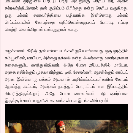
பாபுவின் ஒரிஜினல் பிறப்புப் பற்றி அவனுக்கு தெரிய வர, அதில்
சக்ரவர்த்தியினால் தன் குடும்பம் பிரிந்தது என்று தெரிய வருகிறது.
ஒரு பக்கம் சகரவர்த்தியை பழிவாங்க, இன்னொரு பக்கம்
ரெட்டப்பாவின் கோபத்தை எதிர்கொள்வதுமாய் போராடி எப்படி
வெற்றி கொள்கிறான் என்பதுதான் கதை.
வழக்கமாய் கிரிஷ் தன் எல்லா படங்களிலுமே எங்காவது ஒரு ஓரத்தில்
கம்யூனிசம், மாபியா, அல்லது நக்ஸல் என்று அவர்களது உணர்வுகளை
கதைகளூடே கலந்துவிடுவார். அதே போல இப்படத்தில் மாபியா,
அதை எதிர்க்கும் முதலாளித்துவ டிவி சேனல்கள், ஆதரிக்கும் கரப்டட்
அரசு, இன்னொரு பக்கம் அவனால் பாதிக்கப்பட்டவர்களின் கோபம்
தோய்ந்த கூட்டம், அவர்கள் நடத்தும் போராட்டம் என இப்படத்தில்
விவரித்திருக்கிறார். அதே போல வசனங்கள் படு ஷார்ப்பாக
இருக்கும்.சாய் மாதவின் வசனங்கள் பல இடங்களில் ஷார்ப்.