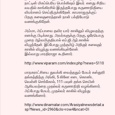
நாட்டின் மிகப்பெரிய பொக்கிஷம் இவர். எனது சிறிய
வயதில் காங்கிரசில் இருந்தபோது கருணாநிதியை
விமர்சனம் செய்திருக்கிறேன். காமராஜருக்குப்
பிறகு கலைஞரைத்தான் நான் பக்தியோடு
வணங்குகிறேன்.
அம்மா, அப்பாவை தவிர யார் காலிலும் விழுவதற்கு
எனக்கு பிடிக்காது. அவர்களுக்கு பிறகு, ஒரேயொரு
முறை ஆர்வமிகுதியால் எம்.ஜி.ஆர்.காலில்
விழுந்தேன். இப்போது முத்தமிழ் அறிஞர் கலைஞர்
காலில் விழுந்து வணங்கியுள்ளேன்.
இவ்வாறு பாரதிராஜா கூறினார்.
http://www.viparam.com/index.php?news=5110
மாநகராட்சியை துவக்கி வைத்ததும் மேயர் கஸ்தூரி
தங்கத்திற்கு அங்கி, 5 கிலோ எடை கொண்ட
வெள்ளி செங்கோல், 111 பவுன் தங்க செயின்
ஆகியவற்றை முதல்வர் கருணாநிதி வழங்கினார்.
அப்போது மேயர், முதல்வர் காலில் விழுந்து
வணங்கினார்.
http://www.dinamalar.com/Arasiyalnewsdetail.a
sp?News_id=2960&cls=row4&ncat=DI