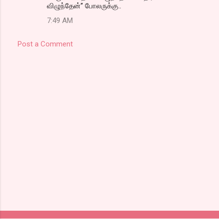
விழுந்தேன்” போலருக்கு..
7:49 AM
Post a Comment