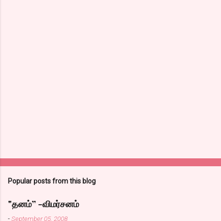
Popular posts from this blog
"தனம்” -விமர்சனம்
-
September 05, 2008