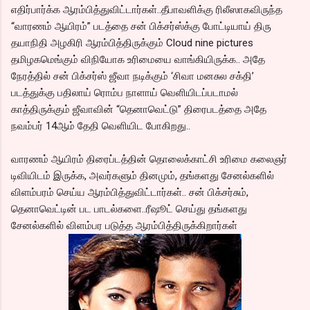
எதிர்பார்க்க ஆரம்பித்துவிட்டார்கள்..தீபாவளிக்கு ரிலீஸாகவிருந்த
“வாரணம் ஆயிரம்” படத்தை சன் பிக்சர்ஸ்க்கு போட்டியாய் திரு
தயாநிதி அழகிரி ஆரம்பித்திருக்கும் Cloud nine pictures
தமிழகமெங்கும் விநியோக உரிமையை வாங்கியிருக்க.. அதே
நேரத்தில் சன் பிக்சர்ஸ் ஜீவா நடிக்கும் ‘சிவா மனசுல சக்தி’
படத்துக்கு பதிலாய் ரொம்ப நாளாய் வெளியிடப்படாமல்
காத்திருக்கும் ஜீவாவின் “தெனாவெட்டு” திரைபடத்தை அதே
நவம்பர் 14ஆம் தேதி வெளியிட போகிறது..
வாரணம் ஆயிரம் திரைப்டத்தின் தொலைக்காட்சி உரிமை கலைஞர்
டிவியிடம் இருக்க, அவர்களும் தினமும், தங்களது சேனல்களில்
விளம்பரம் செய்ய ஆரம்பித்துவிட்டார்கள்.. சன் பிக்சர்சும்,
தெனாவெட்டின் பட பாடல்களை..ரீஷூட் செய்து தங்களது
சேனல்களில் விளம்பர படுத்த ஆரம்பித்திருக்கிறார்கள்