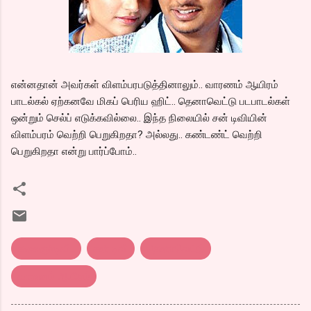
என்னதான் அவர்கள் விளம்பரபடுத்தினாலும்.. வாரணம் ஆயிரம்
பாடல்கல் ஏற்கனவே மிகப் பெரிய ஹிட்.. தெனாவெட்டு படபாடல்கள்
ஒன்றும் செல்ப் எடுக்கவில்லை.. இந்த நிலையில் சன் டிவியின்
விளம்பரம் வெற்றி பெறுகிறதா? அல்லது.. கண்டண்ட் வெற்றி
பெறுகிறதா என்று பார்ப்போம்..
கலைஞர்டிவி..
சன் டிவி
தெனாவெட்டு
வாரணம் ஆயிரம்