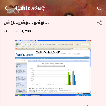
Skip to main content
Cable சங்கர்
நன்றி...நன்றி... நன்றி...
-
October 31, 2008