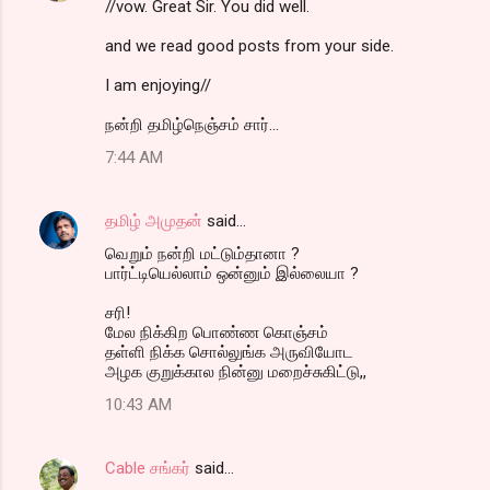
//vow. Great Sir. You did well.
and we read good posts from your side.
I am enjoying//
நன்றி தமிழ்நெஞ்சம் சார்...
7:44 AM
தமிழ் அமுதன்
said…
வெறும் நன்றி மட்டும்தானா ?
பார்ட்டியெல்லாம் ஒன்னும் இல்லையா ?
சரி!
மேல நிக்கிற பொண்ண கொஞ்சம்
தள்ளி நிக்க சொல்லுங்க அருவியோட
அழக குறுக்கால நின்னு மறைச்சுகிட்டு,,
10:43 AM
Cable சங்கர்
said…