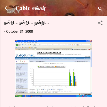
Skip to main content
Cable சங்கர்
நன்றி...நன்றி... நன்றி...
-
October 31, 2008