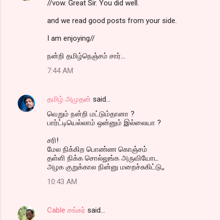
//vow. Great Sir. You did well.
and we read good posts from your side.
I am enjoying//
நன்றி தமிழ்நெஞ்சம் சார்...
7:44 AM
தமிழ் அமுதன்
said…
வெறும் நன்றி மட்டும்தானா ?
பார்ட்டியெல்லாம் ஒன்னும் இல்லையா ?
சரி!
மேல நிக்கிற பொண்ண கொஞ்சம்
தள்ளி நிக்க சொல்லுங்க அருவியோட
அழக குறுக்கால நின்னு மறைச்சுகிட்டு,,
10:43 AM
Cable சங்கர்
said…