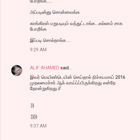
போறீங்க......
அப்படின்னு சொன்னவங்க
காங்கிரஸ் மறுபடியும் வந்துட்டாங்க....எல்லாம் சாக
போறீங்க
இப்படி சொல்றாங்க ....
9:29 AM
ALIF AHAMED
said…
இவர் மெயிண்டெயின் செய்தால் நிச்சயமாய் 2016
முதலமைச்சர் ஆக் வாய்ப்ப்பிருக்கிறது என்றே
தோன்றுகிறது.//
:))
:))))
9:37 AM