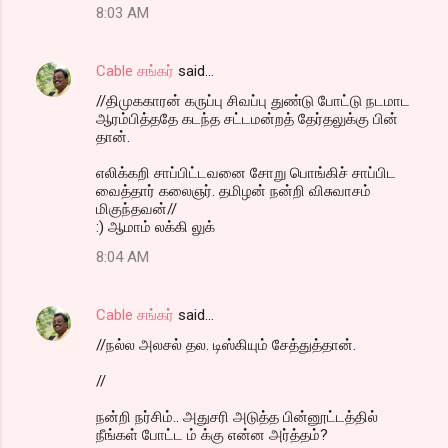
8:03 AM
Cable சங்கர்
said…
//திமுககாரன் கருப்பு சிவப்பு துண்டு போட்டு நடமாட
ஆரம்பித்ததே கடந்த சட்டமன்றத் தேர்தலுக்கு பின்
தான்.
எலிக்கறி சாப்பிட்டவனை சோறு பொங்கிச் சாப்பிட
வைத்தார் கலைஞர். தமிழன் நன்றி விசுவாசம்
மிகுந்தவன்//
:) ஆமாம் லக்கி லுக்
8:04 AM
Cable சங்கர்
said…
//நல்ல அலசல் தல. டிஸ்கியும் சேத்துத்தான்.
//
நன்றி நர்சிம்.. அதுசரி அடுத்த பின்னூட்டத்தில்
நீங்கள் போட்ட ம் க்கு என்ன அர்த்தம்?