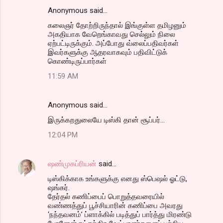
Anonymous said…
கலைஞர் தோற்றிருந்தால் இங்குள்ள தமிழனும்
அகதியாக வேறெங்காவது செல்லும் நிலை
ஏற்பட்டிருக்கும். அப்போது வ்லைப்பதிவர்கள்
இவர்களுக்கு ஆதரவாகவும் பதிவிட்டுக்
கொண்டிருப்பார்கள்
11:59 AM
Anonymous said…
இருக்கறதுலையே டிஸ்கி தான் சூப்பர்...
12:04 PM
ஷண்முகப்ரியன்
said…
டிஸ்கிக்காக உங்களுக்கு எனது ஸ்பெஷல் ஓட்டு,
ஷங்கர்.
தேர்தல் கணிப்பைப் பொறுத்தவரையில்
வண்ணத்துப் பூச்சியாரின் கணிப்பை அவரது
‘நந்தவனம்’ ப்ளாக்கில் படித்துப் பார்த்து மிரண்டு