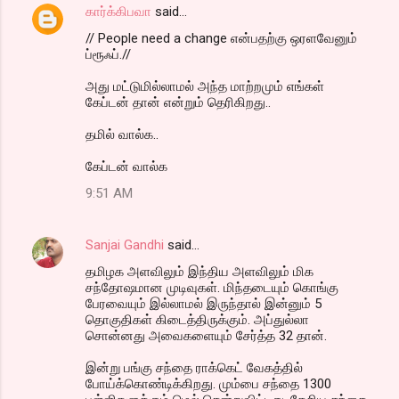
கார்க்கிபவா
said…
// People need a change என்பதற்கு ஒரளவேனும்
ப்ரூஃப்.//
அது மட்டுமில்லாமல் அந்த மாற்றமும் எங்கள்
கேப்டன் தான் என்றும் தெரிகிறது..
தமில் வால்க..
கேப்டன் வால்க
9:51 AM
Sanjai Gandhi
said…
தமிழக அளவிலும் இந்திய அளவிலும் மிக
சந்தோஷமான முடிவுகள். மிந்தடையும் கொங்கு
பேரவையும் இல்லாமல் இருந்தால் இன்னும் 5
தொகுதிகள் கிடைத்திருக்கும். அப்துல்லா
சொன்னது அவைகளையும் சேர்த்த 32 தான்.
இன்று பங்கு சந்தை ராக்கெட் வேகத்தில்
போய்க்கொண்டிக்கிறது. மும்பை சந்தை 1300