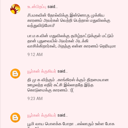
உடன்பிறப்பு
said…
//பமகவின் தோல்விக்கு இன்னொரு முக்கிய
காரணம் அவர்கள் வெற்றி பெற்றால் மதுவிலக்கு
வந்துவிடுமோ//
பா.ம.க.வின் மதுவிலக்கு தமிழ்நாட்டுக்குள் மட்டும்
தான் புதுவையில் அவர்கள் அடக்கி
வாசிக்கிறார்கள், அதற்கு என்ன காரணம் தெரியுமா
9:12 AM
யூர்கன் க்ருகியர்
said…
தி மு க விற்கும் ..காங்கிரஸ் க்கும் திறமையான
ஊழலற்ற எதிர் கட்சி இல்லாததே இந்த
கொடுமைக்கு காரணம். :((
9:23 AM
யூர்கன் க்ருகியர்
said…
பூமி வாய பொளக்க போறா ...எல்லாரும் உள்ள போக