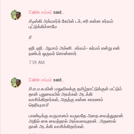
Cable சங்கர்
said…
//டிஸ்கி அக்மார்க் கேபிள் டச், சரி என்ன சர்வம்
புட்டுக்கிச்சாமே
//
ஹி..ஹி.. ஆமாம் அக்னி.. சர்வம்- கர்மம் என்று என்
நண்பர் ஒருவர் சொன்னார்.
7:59 AM
Cable சங்கர்
said…
//பா.ம.க.வின் மதுவிலக்கு தமிழ்நாட்டுக்குள் மட்டும்
தான் புதுவையில் அவர்கள் அடக்கி
வாசிக்கிறார்கள், அதற்கு என்ன காரணம்
தெரியுமா//
பாண்டிக்கு வருமானம் வருவதே அதை வைத்துதான்
அதில் கை வைத்தால் அவ்வளவுதான்.. அதனால்
தான் அடக்கி வாசிக்கிறார்கள்.