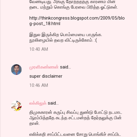
வேண்டியது. அங்கு தோற்றதற்கு காரணம் மின்
தடை மற்றும் கொங்கு பேரவை பிரித்த ஓட்டுகள்.
http://thinkcongress.blogspot.com/2009/05/blo
g-post_18.html
இதுல இருக்கிற பொம்மையை பாருங்க.
நூலிழையில் தவற விட்டிருக்கோம். :(
10:40 AM
முரளிகண்ணன்
said…
super disclaimer
10:46 AM
லக்கிலுக்
said…
திமுககாரன் கருப்பு சிவப்பு துண்டு போட்டு நடமாட
ஆரம்பித்ததே கடந்த சட்டமன்றத் தேர்தலுக்கு பின்
தான்.
எலிக்கறி சாப்பிட்டவனை சோறு பொங்கிச் சாப்பிட