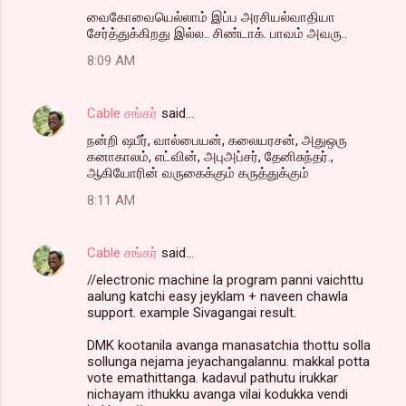
வைகோவையெல்லாம் இப்ப அரசியல்வாதியா
சேர்த்துக்கிறது இல்ல.. சிண்டாக். பாவம் அவரு..
8:09 AM
Cable சங்கர்
said…
நன்றி ஷபீர், வால்பையன், கலையரசன், அதுஒரு
கனாகாலம், எட்வின், அபுஅப்சர், தேனிசுந்தர்.,
ஆகியோரின் வருகைக்கும் கருத்துக்கும்
8:11 AM
Cable சங்கர்
said…
//electronic machine la program panni vaichttu
aalung katchi easy jeyklam + naveen chawla
support. example Sivagangai result.
DMK kootanila avanga manasatchia thottu solla
sollunga nejama jeyachangalannu. makkal potta
vote emathittanga. kadavul pathutu irukkar
nichayam ithukku avanga vilai kodukka vendi