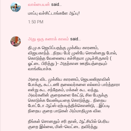
வால்பையன்
said…
மாப்பு வச்சிட்டாங்களே ஆப்பு!
1:50 PM
அது ஒரு கனாக் காலம்
said…
தி.மு.க ஜெயிப்பதற்கு முக்கிய காரணம்,
விஜயகாந்த் ...நிறய பேர் முன்பே சொன்னது போல்,
கொடுத்த வேலையை கச்சிதமா முடிச்சிருகார் (
ஓட்டை பிரித்து )- அதற்கான ஊதியத்தையும்
வாங்கியாச்சு.
அதை விட முக்கிய காரணம், ஜெயலலிதாவின்
போக்கு, கூட்டணி தலைவர்களை எல்லாம் பார்த்தாரா
என்று கூட சந்தேகம், மக்கள் கூட வந்து,
அவர்களின் குறைகளை கேட்டு, சில பேருக்கு
கொடுக்க வேண்டியதை கொடுத்து... நிறைய
போட்டோ ஆப்ஸ் ஏற்படித்திக்கொண்டு, ...இப்படி
நிறைய குறை பாடுகள் அம்மாதிமுக வில.
நீங்கள் சொனதும் சரி தான், ஆட்சியில் பெரிய
குறை இல்லை, மின்-வெட்டை தவிர்த்து.