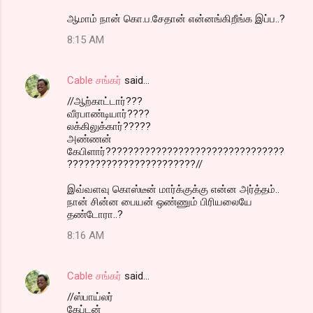
ஆமாம் நான் கொ.ப.சேதான் என்னங்கிறீங்க இப்ப..?
8:15 AM
Cable சங்கர்
said…
//ஆற்காட்டார்???
வீரபாண்டியார்????
லக்கிலுக்கார்?????
அண்ணன்
கேபிளார்????????????????????????????????
???????????????????????//
இவ்வளவு கொஸ்டீன் மார்க்குக்கு என்ன அர்த்தம்..
நான் சின்ன பையன் ஒண்ணும் பிரியலையே
தண்டோரா..?
8:16 AM
Cable சங்கர்
said…
//ஸ்பாய்லர்
கேப்டன்