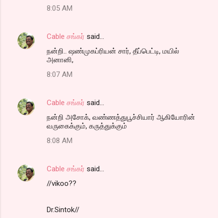
8:05 AM
Cable சங்கர்
said…
நன்றி.. ஷண்முகப்ரியன் சார், தீப்பெட்டி, மயில்
அனானி,
8:07 AM
Cable சங்கர்
said…
நன்றி அசோக், வண்ணத்துபூச்சியார் ஆகியோரின்
வருகைக்கும், கருத்துக்கும்
8:08 AM
Cable சங்கர்
said…
//vikoo??
Dr.Sintok//