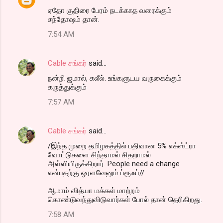
ஏதோ குதிரை பேரம் நடக்காத வரைக்கும்
சந்தோஷம் தான்.
7:54 AM
Cable சங்கர்
said…
நன்றி ஜமால், கலீல். உங்களுடய வருகைக்கும்
கருத்துக்கும்
7:57 AM
Cable சங்கர்
said…
/இந்த முறை தமிழகத்தில் பதிவான 5% எக்ஸ்ட்ரா
வோட்டுகளை சிந்தாமல் சிதறாமல்
அள்ளியிருக்கிறார். People need a change
என்பதற்கு ஒரளவேனும் ப்ரூஃப்//
ஆமாம் வித்யா மக்கள் மாற்றம்
கொண்டுவந்துவிடுவார்கள் போல் தான் தெரிகிறது.
7:58 AM