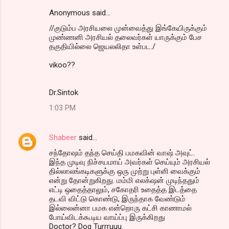
Anonymous said…
//குடும்ப அரசியலை முன்வைத்து இங்கேயிருக்கும்
முண்ணனி அரசியல் தலைவர்கள் யாருக்கும் பேச
தகுதியில்லை ஜெயலலிதா உள்பட./
vikoo??
Dr.Sintok
1:03 PM
Shabeer
said…
சந்தோஷம் தந்த செய்தி பமகவின் வாஷ் அவுட்.
இந்த முடிவு நிச்சயமாய் அவர்கள் செய்யும் அரசியல்
தில்லாலங்கடிகளுக்கு ஒரு முற்று புள்ளி வைக்கும்
என்று தோன்றுகிறது. மம்மி எலக்‌ஷன் முடிந்ததும்
எட்டி ஒதைத்தாலும், சகோதரி உதைத்த இடத்தை
தடவி விட்டு கொண்டு, இருந்தாக வேண்டும்
இல்லைன்னா பமக என்றொரு கட்சி காணாமல்
போய்விடக்கூடிய வாய்ப்பு இருக்கிறது
Doctor? Dog Turrruuu.