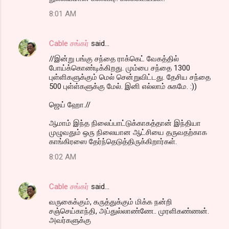
8:01 AM
Cable சங்கர்
said…
//இன்று பங்கு சந்தை ராக்கெட் வேகத்தில்
போய்க்கொண்டிக்கிறது. மும்பை சந்தை 1300
புள்ளிகளுக்கும் மெல் சென்றுவிட்டது. தேசிய சந்தை
500 புள்ள்களுக்கு மேல். இனி எல்லாம் சுகமே. :))
ஜெய் ஹோ.//
ஆமாம் இந்த நிலைப்பாட்டுக்காகத்தான் இந்தியா
முழுவதும் ஒரு நிலையான ஆட்சியை தருவதற்காக
காங்கிரஸை தேர்ந்தெடுத்திருக்கிறார்கள்.
8:02 AM
Cable சங்கர்
said…
வருகைக்கும், கருத்துக்கும் மிக்க நன்றி
சஞ்செய்காந்தி, அப்துல்லாண்ணே.. முரளிகண்ணன்.
அவர்களுக்கு