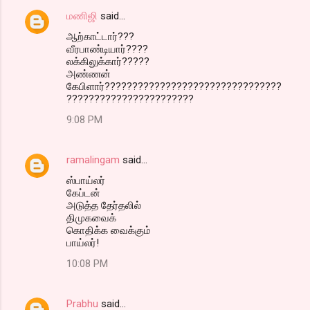
மணிஜி
said…
ஆற்காட்டார்???
வீரபாண்டியார்????
லக்கிலுக்கார்?????
அண்ணன்
கேபிளார்????????????????????????????????
???????????????????????
9:08 PM
ramalingam
said…
ஸ்பாய்லர்
கேப்டன்
அடுத்த தேர்தலில்
திமுகவைக்
கொதிக்க வைக்கும்
பாய்லர்!
10:08 PM
Prabhu
said…