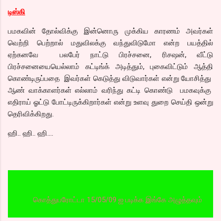
டிஸ்கி
பமகவின் தோல்விக்கு இன்னொரு முக்கிய காரணம் அவர்கள்
வெற்றி பெற்றால் மதுவிலக்கு வந்துவிடுமோ என்ற பயத்தில்
ஏற்கனவே பலபேர் நாட்டு பிரச்சனை, ரிசஷன், வீட்டு
பிரச்சனையையெல்லாம் கட்டிங்க் அடித்தும், புகைவிட்டும் ஆத்தி
கொண்டிருப்பதை இவர்கள் கெடுத்து விடுவார்கள் என்று யோசித்து
ஆண் வாக்காளர்கள் எல்லாம் வரிந்து கட்டி கொண்டு பமகவுக்கு
எதிராய் ஓட்டு போட்டிருக்கிறார்கள் என்று உளவு துறை செய்தி ஒன்று
தெரிவிக்கிறது.
ஹி.. ஹி.. ஹி….
கொத்துபரோட்டா 15/05/09 ஐ படிக்க இங்கே அழுத்தவும்