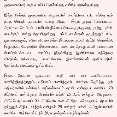
முதலமைச்சர் ஆக் வாய்ப்ப்பிருக்கிறது என்றே தோன்றுகிறது.
இந்த தேர்தல் முடிவுகளில் திமுகவின் வெற்றியை விட சந்தோஷம்
தந்த செய்தி பமகவின் வாஷ் அவுட். இந்த முடிவு நிச்சயமாய்
அவர்கள் செய்யும் அரசியல் தில்லாலங்கடிகளுக்கு ஒரு முற்று புள்ளி
வைக்கும் என்று தோன்றுகிறது. மம்மி எலக்‌ஷன் முடிந்ததும் எட்டி
ஒதைத்தாலும், சகோதரி உதைத்த இடத்தை தடவி விட்டு கொண்டு,
இருந்தாக வேண்டும் இல்லைன்னா பமக என்றொரு கட்சி காணாமல்
போய்விடக்கூடிய வாய்ப்பு இருக்கிறது. இன்னொரு சந்தோஷ
விஷயம், தங்கபாலு, ஈ.வி.கே.எஸ். இளங்கோவன் ஆகியோரின்
தோல்வி.. சிதம்பரம் ஜஸ்ட் மிஸ்.
இந்த தேர்தல் முடிவுகள் பற்றி பலர் பல கணிப்புகளை
கணித்திருந்தாலும், சரியாய் கணித்தவர் எனக்கு தெரிந்து நம்
பதிவர்களில் லக்கியும், அப்துல்லாவும் தான். என்னுடய் கணிப்பு 20
சீட்டுகள் என்றிருந்த நேரத்தில் லக்கி 25 மேல் என்றும், அப்துல்லா
அரித்மெடிக்கலாய் 32 சீட்டுகள், கடைசி நேர எமோஷனல் முடிவில்
ஏதேனும் சிறிய மாற்றம் என்றால் 29 என்றார். லக்கி, அப்துல்லாவின்
கணிப்பு ஆல்மோஸ்ட் ரீச். இருவருக்கும் வாழ்த்துக்கள்