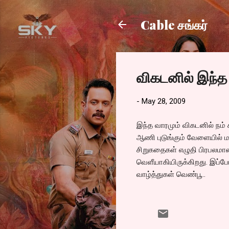
Cable சங்கர்
விகடனில் இந்த
-
May 28, 2009
இந்த வாரமும் விகடனில் நம்
ஆணி புடுங்கும் வேளையில் மா
சிறுகதைகள் எழுதி பிரபலமான
வெளீயாகியிருக்கிறது. இப்போ
வாழ்த்துகள் வெண்பூ..