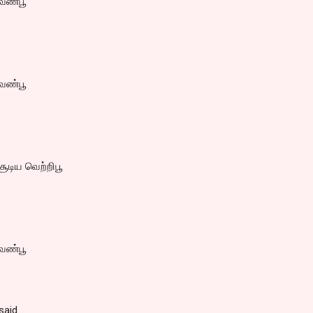
வெண்பூ
வெண்பூ
டிய வெற்றிபூ
வெண்பூ
said…