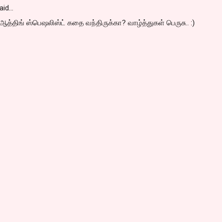
aid…
ஆத்திங் ஸ்பெஷலிஸ்ட் கதை வந்திருக்கா? வாழ்த்துகள் பெருசு.. :)