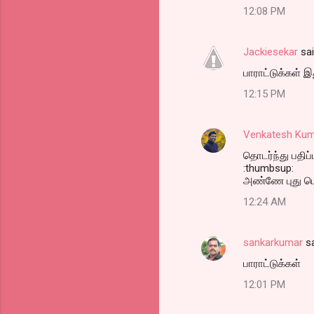
12:08 PM
Jackiesekar
sa
பாராட்டுக்கள் 
12:15 PM
Venkatesh Kum
தொடர்ந்து பதிப்
:thumbsup:
அண்ணே புது டெம
12:24 AM
sankarkumar
sa
பாராட்டுக்கள்
12:01 PM