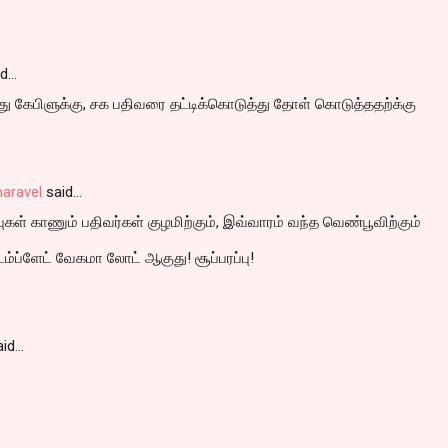
id…
இது கேபிளுக்கு, சக பதிவரை தட்டிக்கொடுத்து தோள் கொடுத்ததற்க்கு
aravel
said…
புகள் காணும் பதிவர்கள் குழமிற்கும், இவ்வாரம் வந்த வெண்பூவிற்கும்
்ப்ளேட் வேகமா லோட் ஆகுது! சூப்பரப்பு!
id…