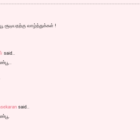
 சூடியதற்கு வாழ்த்துக்கள் !
ன்
said…
்பூ...
்
asekaran
said…
ண்பூ.