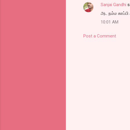
Sanjai Gandhi
s
அட நம்ம காப்பி 
10:01 AM
Post a Comment