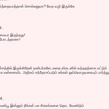
்த்தையாத்தான் சொல்லனுமா? வேற வழி இருக்கே
d…
ையா இருந்தது!
 போடத்தானா!
ச்சத்தில் இருக்கிறேன் நண்பர்களே, கதை விகடனில் வந்ததற்காக மட்டும்
 என்னைவிட அதிகம் சந்தோசப்படும் உங்கள் ஒவ்வொருவரையும் பார்த்து.
id…
வெண்பூ இன்னும் நீங்கள் பல சிகரங்களை தொட வேண்டும்