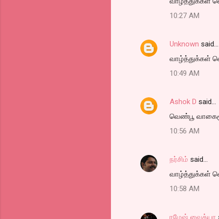
வாழ்த்துக்கள் 
10:27 AM
Unknown
said…
வாழ்த்துக்கள் 
10:49 AM
Ashok D
said…
வெண்பூ வாகைசூ
10:56 AM
நர்சிம்
said…
வாழ்த்துக்கள் 
10:58 AM
ரமேஷ் வைத்யா