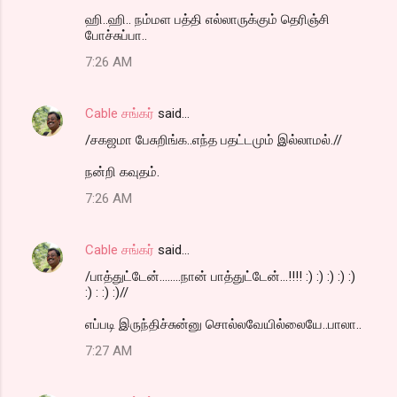
ஹி..ஹி.. நம்மள பத்தி எல்லாருக்கும் தெரிஞ்சி
போச்சுப்பா..
7:26 AM
Cable சங்கர்
said…
/சகஜமா பேசுறிங்க..எந்த பதட்டமும் இல்லாமல்.//
நன்றி கவுதம்.
7:26 AM
Cable சங்கர்
said…
/பாத்துட்டேன்........நான் பாத்துட்டேன்...!!!! :) :) :) :) :)
:) : :) :)//
எப்படி இருந்திச்சுன்னு சொல்லவேயில்லையே..பாலா..
7:27 AM