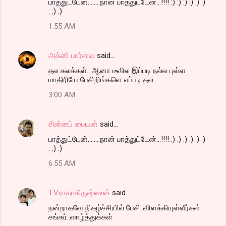
பாத்துட்டேன்........நான் பாத்துட்டேன்...!!!! :) :) :) :) :) :)
: :) :)
1:55 AM
அக்னி பார்வை
said…
தல கலக்கள்.. ஆனா டீவில இப்படி நல்ல புள்ள
மாதிரியே பேசிறிங்களெ எப்படி தல
3:00 AM
சின்னப் பையன்
said…
பாத்துட்டேன்........நான் பாத்துட்டேன்...!!!! :) :) :) :) :) :)
: :) :)
6:55 AM
T.V.ராதாகிருஷ்ணன்
said…
நன்றாகவே நிகழ்ச்சியில் பேசி..விளக்கியுள்ளீர்கள்
சங்கர்..வாழ்த்துக்கள்