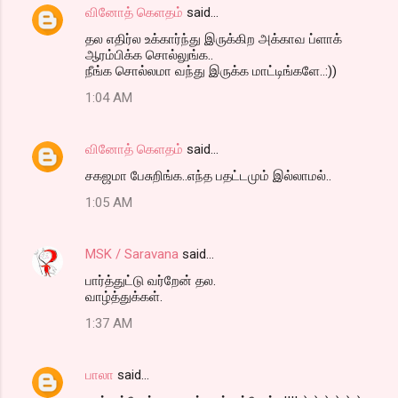
வினோத் கெளதம்
said…
தல எதிர்ல உக்கார்ந்து இருக்கிற அக்காவ ப்ளாக்
ஆரம்பிக்க சொல்லுங்க..
நீங்க சொல்லமா வந்து இருக்க மாட்டிங்களே..:))
1:04 AM
வினோத் கெளதம்
said…
சகஜமா பேசுறிங்க..எந்த பதட்டமும் இல்லாமல்..
1:05 AM
MSK / Saravana
said…
பார்த்துட்டு வர்றேன் தல.
வாழ்த்துக்கள்.
1:37 AM
பாலா
said…