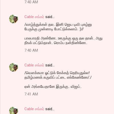
7:40 AM
Cable சங்கர்
said…
/வாழ்த்துக்கள் தல.. இனி ஜெய டிவி புகழ்னு
பேருக்கு முன்னாடி போட்டுக்கலாம். :)//
பாலபாரதி அண்ணே.. ஊருக்கு ஒரு தல தான்.. அது
நீஙக் மட்டும்தான்.. ரொம்ப நன்றிண்ணே..
7:40 AM
Cable சங்கர்
said…
/வெளக்கமா ஓட்டுக் கேக்கத் தெரியுதுல்ல!
தமிழ்மணக் கருவிப் பட்டை எங்கேண்ணே/./
ஏன் அங்கயேதானே இருக்கு.. விஜய்..
7:41 AM
Cable சங்கர்
said…