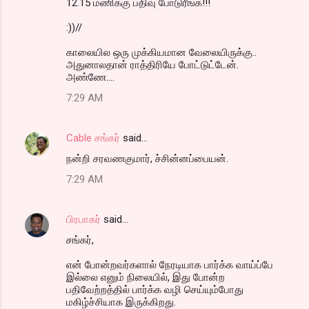
12.15 மணிக்கு பதிவு போடுரீங்க!!!
:))//
காலையில ஒரு முக்கியமான வேலையிருக்கு..
அதுனாலதான் ராத்திரியே போட்டுட்டேன்.
அண்ணே....
7:29 AM
Cable சங்கர்
said…
நன்றி சரவணகுமார், ச்சின்னப்பையன்.
7:29 AM
பிரபாகர்
said…
சங்கர்,
என் போன்றவர்களால் நேரடியாக பார்க்க வாய்ப்பே
இல்லை எனும் நிலையில், இது போன்ற
பதிவேற்றத்தில் பார்க்க வழி செய்யும்போது
மகிழ்ச்சியாக இருக்கிறது.