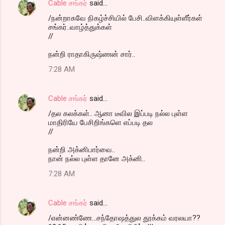
Cable சங்கர்
said…
/நன்றாகவே நிகழ்ச்சியில் பேசி..விளக்கியுள்ளீர்கள்
சங்கர்..வாழ்த்துக்கள்
//
நன்றி ராதாகிருஷ்ணன் சார்..
7:28 AM
Cable சங்கர்
said…
/தல கலக்கள்.. ஆனா டீவில இப்படி நல்ல புள்ள
மாதிரியே பேசிறிங்களெ எப்படி தல
//
நன்றி அக்னிபார்வை..
நான் நல்ல புள்ள தானே அக்னி..
7:28 AM
Cable சங்கர்
said…
/என்னண்ணே...சந்தோஷத்துல தூக்கம் வரலயா??