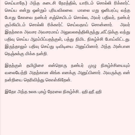
செய்யாதே.) அந்த கடைசி நேரத்தில், யாரிடம் சொல்லி ரிக்கார்ட்
செய்ய என்று ஒன்றும் புரியவிலலை. மாலை மறு ஒளிபரப்பு வந்த
போது கோவை நண்பர் சஞ்செயிடம் சொல்ல, அவர் பதிவர், நண்பர்
கும்கியிடம் சொல்லி ரிக்கார்ட் செய்வதாய் சொன்னார். அவர்
இதற்காக அவசர அவசரமாய் அலுவலகத்திலிருந்து ,வீட்டுக்கு வந்து
பதிவு செய்ய ஆரம்பிப்பதற்குள், பத்து நிமிட நிகழ்ச்சி போய்விட்டது.
இருந்தாலும் பதிவு செய்து டிவிடியை அனுப்பினார். அந்த அன்பான
நெஞ்சுக்கு மிக்க நன்றி.
இதற்குள் தமிழிசை என்றொரு நண்பர் முழு நிகழ்ச்சியையும்
வலையேற்றி அதற்கான லிங்க எனக்கு அனுப்பினார். அவருக்கு என்
நன்றியை தெரிவித்து கொள்கிறேன்.
இதோ அந்த உலக புகழ் நேரலை நிகழ்ச்சி.. ஹி.ஹீ..ஹி