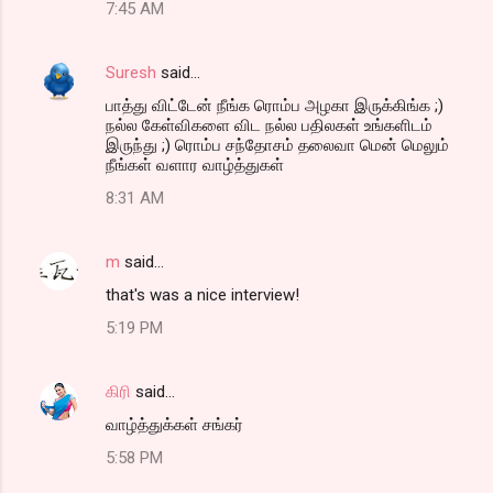
7:45 AM
Suresh
said…
பாத்து விட்டேன் நீங்க ரொம்ப அழகா இருக்கிங்க ;)
நல்ல கேள்விகளை விட நல்ல பதிலகள் உங்களிடம்
இருந்து ;) ரொம்ப சந்தோசம் தலைவா மென் மெலும்
நீங்கள் வளார வாழ்த்துகள்
8:31 AM
m
said…
that's was a nice interview!
5:19 PM
கிரி
said…
வாழ்த்துக்கள் சங்கர்
5:58 PM