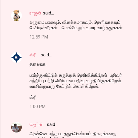
ராஜன்
said…
அருமையாகவும், விளக்கமாகவும், தெளிவாகவும்
பேசியுள்ளீர்கள்... மென்மேலும் வளர வாழ்த்துக்கள்...
12:59 PM
ஸ்ரீ....
said…
தலைவா,
பார்த்துவிட்டுக் கருத்துத் தெரிவிக்கிறேன். பதிவர்
சந்திப்பு பற்றி விரிவான பதிவு எழுதியிருக்கிறேன்.
வாசிக்குமாறு கேட்டுக் கொள்கிறேன்.
ஸ்ரீ....
1:00 PM
ஜெட்லி...
said…
அண்ணே எந்த படத்துக்கெல்லாம் திரைக்கதை