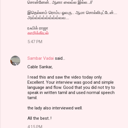
சொன்னேன்.. ஆனா லைவ்ல இல்ல...//
இதெல்லாம் ரொம்ப ஓவரு... ஆமா சொல்லிபுட்டேன்....
அவ்வ்வ்வ்வ்வ்வ்வ்வவ....
ரஃபிக் ராஜா
காமிக்கியல்
5:47 PM
Sambar Vadai
said…
Cable Sankar,
I read this and saw the video today only.
Excellent. Your interview was good and simple
language and flow. Good that you did not try to
speak in written tamil and used normal speech
tamil.
the lady also interviewed well.
All the best..!
4:15 PM