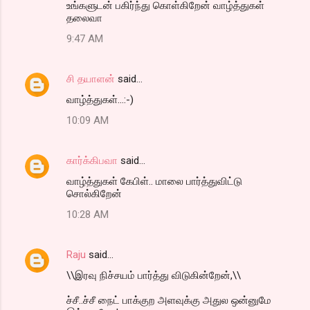
உங்களுடன் பகிர்ந்து கொள்கிறேன் வாழ்த்துகள்
தலைவா
9:47 AM
சி தயாளன்
said…
வாழ்த்துகள்...:-)
10:09 AM
கார்க்கிபவா
said…
வாழ்த்துகள் கேபிள்.. மாலை பார்த்துவிட்டு
சொல்கிறேன்
10:28 AM
Raju
said…
\\இரவு நிச்சயம் பார்த்து விடுகின்றேன்,\\
ச்சீ..ச்சீ நைட் பாக்குற அளவுக்கு அதுல ஒன்னுமே