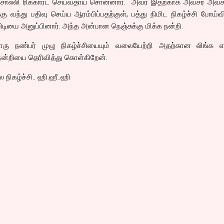
ம் சொல்லி ரிக்கார்ட் செய்வதாய் சொன்னார். அவர் இதற்காக அவசர அவ
்கு வந்து பதிவு செய்ய ஆரம்பிப்பதற்குள், பத்து நிமிட நிகழ்ச்சி போய்வி
விடியை அனுப்பினார். அந்த அன்பான நெஞ்சுக்கு மிக்க நன்றி.
ரு நண்பர் முழு நிகழ்ச்சியையும் வலையேற்றி அதற்கான லிங்க எ
 நன்றியை தெரிவித்து கொள்கிறேன்.
நிகழ்ச்சி.. ஹி.ஹீ..ஹி