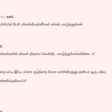
ணன்
said…
சியில் பேசி..விளக்கியுள்ளீர்கள் சங்கர்..வாழ்த்துக்கள்
id…
ங்கங்களில் உங்கள் திறமை வென்றிட வாழ்த்துக்கள்ண்ணே....//
கத்தை எப்டி இப்டி பச்சை குழ்ந்தை போல வச்சிகிரதுனு தனியா ஒரு பதிவு
பண்ணிக்குவோம்//
id…