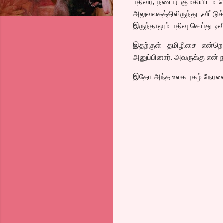
பதிவர், நண்பர் கும்கியிட
அலுவலகத்திலிருந்து ,வீட்டுக
இருந்தாலும் பதிவு செய்து டி
இதற்குள் தமிழிசை என்றொ
அனுப்பினார். அவருக்கு என்
இதோ அந்த உலக புகழ் நேரலை 