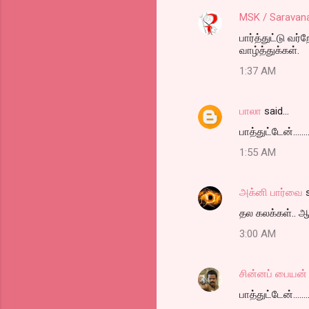
MSK / Saravan
பார்த்துட்டு வர்
வாழ்த்துக்கள்.
1:37 AM
பாலா
said…
பாத்துட்டேன்........
1:55 AM
அக்னி பார்வை
s
தல கலக்கள்.. ஆ
3:00 AM
சின்னப் பையன்
பாத்துட்டேன்........