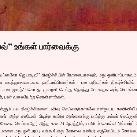
Skip to main content
்” உங்கள் பார்வைக்கு
”ஹலோ ஜெயாடிவி” நிகழ்ச்சியில் நேரலையாகவும், மறு ஒளிபரப்பாகவும்
ன கலந்துரையாடலை ஒளிபரப்பினார்கள். பல பதிவர்கள் நிகழ்ச்சியில்
, பல முயற்சி செய்து, முயற்சி செய்து நொந்து போனதாகவும், சொன்னா
கள், பலர் வலையேற்ற சொன்னார்கள்.
ள்ளும் பல நிகழ்ச்சிகளை பதிவு செய்வதற்காகவே என்னுடய கணினியில்
றேன். அந்த சனியன் பிடித்த கார்டு அன்னைக்கு பார்த்து மக்கர் செய்துவி
லை செய்யாதே.) அந்த கடைசி நேரத்தில், யாரிடம் சொல்லி ரிக்கார்ட்
. மாலை மறு ஒளிபரப்பு வந்த போது கோவை நண்பர் சஞ்செயிடம் சொல்ல,