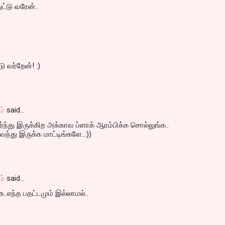
ட்டு வரேன்..
டு வர்றேன்! :)
ம்
said…
ர்ந்து இருக்கிற அக்காவ ப்ளாக் ஆரம்பிக்க சொல்லுங்க..
ந்து இருக்க மாட்டிங்களே..:))
ம்
said…
..எந்த பதட்டமும் இல்லாமல்..