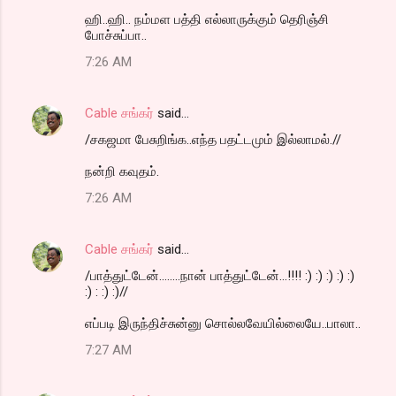
ஹி..ஹி.. நம்மள பத்தி எல்லாருக்கும் தெரிஞ்சி
போச்சுப்பா..
7:26 AM
Cable சங்கர்
said…
/சகஜமா பேசுறிங்க..எந்த பதட்டமும் இல்லாமல்.//
நன்றி கவுதம்.
7:26 AM
Cable சங்கர்
said…
/பாத்துட்டேன்........நான் பாத்துட்டேன்...!!!! :) :) :) :) :)
:) : :) :)//
எப்படி இருந்திச்சுன்னு சொல்லவேயில்லையே..பாலா..
7:27 AM