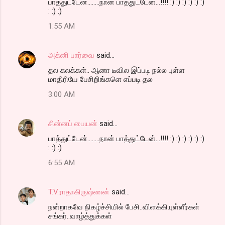
பாத்துட்டேன்........நான் பாத்துட்டேன்...!!!! :) :) :) :) :) :)
: :) :)
1:55 AM
அக்னி பார்வை
said…
தல கலக்கள்.. ஆனா டீவில இப்படி நல்ல புள்ள
மாதிரியே பேசிறிங்களெ எப்படி தல
3:00 AM
சின்னப் பையன்
said…
பாத்துட்டேன்........நான் பாத்துட்டேன்...!!!! :) :) :) :) :) :)
: :) :)
6:55 AM
T.V.ராதாகிருஷ்ணன்
said…
நன்றாகவே நிகழ்ச்சியில் பேசி..விளக்கியுள்ளீர்கள்
சங்கர்..வாழ்த்துக்கள்