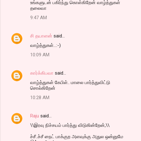
உங்களுடன் பகிர்ந்து கொள்கிறேன் வாழ்த்துகள்
தலைவா
9:47 AM
சி தயாளன்
said…
வாழ்த்துகள்...:-)
10:09 AM
கார்க்கிபவா
said…
வாழ்த்துகள் கேபிள்.. மாலை பார்த்துவிட்டு
சொல்கிறேன்
10:28 AM
Raju
said…
\\இரவு நிச்சயம் பார்த்து விடுகின்றேன்,\\
ச்சீ..ச்சீ நைட் பாக்குற அளவுக்கு அதுல ஒன்னுமே