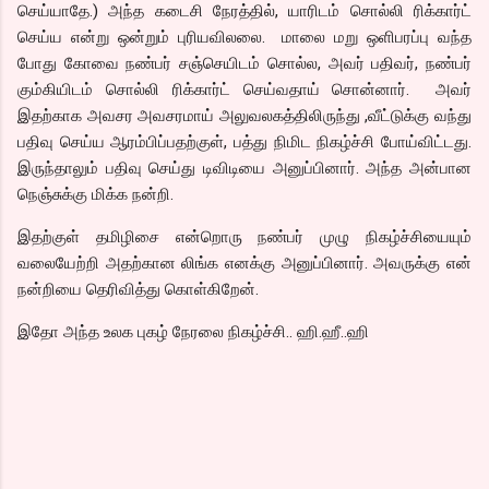
செய்யாதே.) அந்த கடைசி நேரத்தில், யாரிடம் சொல்லி ரிக்கார்ட்
செய்ய என்று ஒன்றும் புரியவிலலை. மாலை மறு ஒளிபரப்பு வந்த
போது கோவை நண்பர் சஞ்செயிடம் சொல்ல, அவர் பதிவர், நண்பர்
கும்கியிடம் சொல்லி ரிக்கார்ட் செய்வதாய் சொன்னார். அவர்
இதற்காக அவசர அவசரமாய் அலுவலகத்திலிருந்து ,வீட்டுக்கு வந்து
பதிவு செய்ய ஆரம்பிப்பதற்குள், பத்து நிமிட நிகழ்ச்சி போய்விட்டது.
இருந்தாலும் பதிவு செய்து டிவிடியை அனுப்பினார். அந்த அன்பான
நெஞ்சுக்கு மிக்க நன்றி.
இதற்குள் தமிழிசை என்றொரு நண்பர் முழு நிகழ்ச்சியையும்
வலையேற்றி அதற்கான லிங்க எனக்கு அனுப்பினார். அவருக்கு என்
நன்றியை தெரிவித்து கொள்கிறேன்.
இதோ அந்த உலக புகழ் நேரலை நிகழ்ச்சி.. ஹி.ஹீ..ஹி