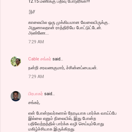
12.15 மணிக்கு பதிவு போடுரீங்க!!!
:))//
காலையில ஒரு முக்கியமான வேலையிருக்கு..
அதுனாலதான் ராத்திரியே போட்டுட்டேன்.
அண்ணே....
7:29 AM
Cable சங்கர்
said…
நன்றி சரவணகுமார், ச்சின்னப்பையன்.
7:29 AM
பிரபாகர்
said…
சங்கர்,
என் போன்றவர்களால் நேரடியாக பார்க்க வாய்ப்பே
இல்லை எனும் நிலையில், இது போன்ற
பதிவேற்றத்தில் பார்க்க வழி செய்யும்போது
மகிழ்ச்சியாக இருக்கிறது.