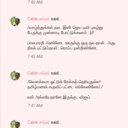
7:40 AM
Cable சங்கர்
said…
/வாழ்த்துக்கள் தல.. இனி ஜெய டிவி புகழ்னு
பேருக்கு முன்னாடி போட்டுக்கலாம். :)//
பாலபாரதி அண்ணே.. ஊருக்கு ஒரு தல தான்.. அது
நீஙக் மட்டும்தான்.. ரொம்ப நன்றிண்ணே..
7:40 AM
Cable சங்கர்
said…
/வெளக்கமா ஓட்டுக் கேக்கத் தெரியுதுல்ல!
தமிழ்மணக் கருவிப் பட்டை எங்கேண்ணே/./
ஏன் அங்கயேதானே இருக்கு.. விஜய்..
7:41 AM
Cable சங்கர்
said…