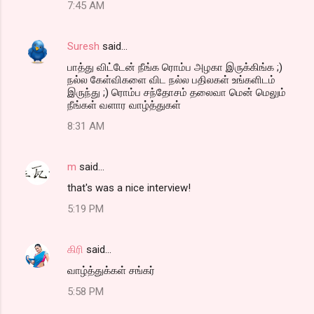
7:45 AM
Suresh
said…
பாத்து விட்டேன் நீங்க ரொம்ப அழகா இருக்கிங்க ;)
நல்ல கேள்விகளை விட நல்ல பதிலகள் உங்களிடம்
இருந்து ;) ரொம்ப சந்தோசம் தலைவா மென் மெலும்
நீங்கள் வளார வாழ்த்துகள்
8:31 AM
m
said…
that's was a nice interview!
5:19 PM
கிரி
said…
வாழ்த்துக்கள் சங்கர்
5:58 PM