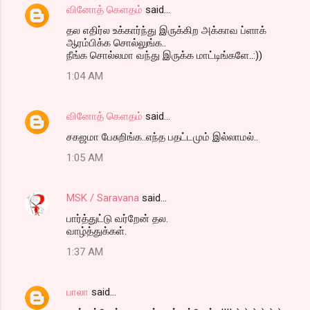
வினோத் கெளதம்
said…
தல எதிர்ல உக்கார்ந்து இருக்கிற அக்காவ ப்ளாக்
ஆரம்பிக்க சொல்லுங்க..
நீங்க சொல்லமா வந்து இருக்க மாட்டிங்களே..:))
1:04 AM
வினோத் கெளதம்
said…
சகஜமா பேசுறிங்க..எந்த பதட்டமும் இல்லாமல்..
1:05 AM
MSK / Saravana
said…
பார்த்துட்டு வர்றேன் தல.
வாழ்த்துக்கள்.
1:37 AM
பாலா
said…