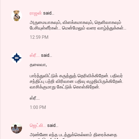
ராஜன்
said…
அருமையாகவும், விளக்கமாகவும், தெளிவாகவும்
பேசியுள்ளீர்கள்... மென்மேலும் வளர வாழ்த்துக்கள்...
12:59 PM
ஸ்ரீ....
said…
தலைவா,
பார்த்துவிட்டுக் கருத்துத் தெரிவிக்கிறேன். பதிவர்
சந்திப்பு பற்றி விரிவான பதிவு எழுதியிருக்கிறேன்.
வாசிக்குமாறு கேட்டுக் கொள்கிறேன்.
ஸ்ரீ....
1:00 PM
ஜெட்லி...
said…
அண்ணே எந்த படத்துக்கெல்லாம் திரைக்கதை