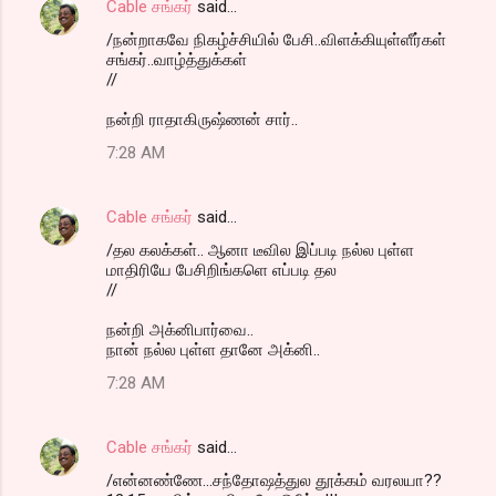
Cable சங்கர்
said…
/நன்றாகவே நிகழ்ச்சியில் பேசி..விளக்கியுள்ளீர்கள்
சங்கர்..வாழ்த்துக்கள்
//
நன்றி ராதாகிருஷ்ணன் சார்..
7:28 AM
Cable சங்கர்
said…
/தல கலக்கள்.. ஆனா டீவில இப்படி நல்ல புள்ள
மாதிரியே பேசிறிங்களெ எப்படி தல
//
நன்றி அக்னிபார்வை..
நான் நல்ல புள்ள தானே அக்னி..
7:28 AM
Cable சங்கர்
said…
/என்னண்ணே...சந்தோஷத்துல தூக்கம் வரலயா??