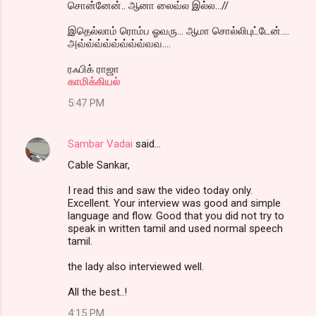
சொன்னேன்.. ஆனா லைவ்ல இல்ல...//
இதெல்லாம் ரொம்ப ஓவரு... ஆமா சொல்லிபுட்டேன்....
அவ்வ்வ்வ்வ்வ்வ்வ்வவ....
ரஃபிக் ராஜா
காமிக்கியல்
5:47 PM
Sambar Vadai
said…
Cable Sankar,
I read this and saw the video today only.
Excellent. Your interview was good and simple
language and flow. Good that you did not try to
speak in written tamil and used normal speech
tamil.
the lady also interviewed well.
All the best..!
4:15 PM