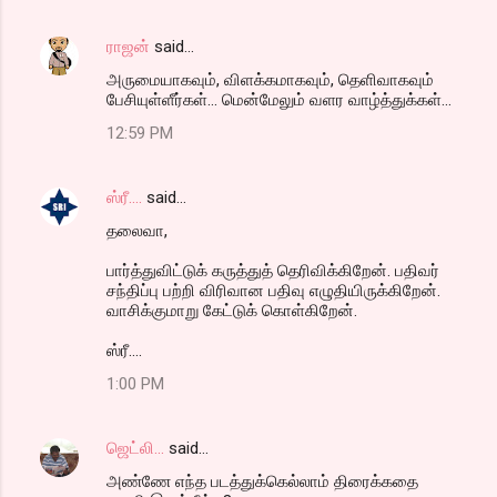
ராஜன்
said…
அருமையாகவும், விளக்கமாகவும், தெளிவாகவும்
பேசியுள்ளீர்கள்... மென்மேலும் வளர வாழ்த்துக்கள்...
12:59 PM
ஸ்ரீ....
said…
தலைவா,
பார்த்துவிட்டுக் கருத்துத் தெரிவிக்கிறேன். பதிவர்
சந்திப்பு பற்றி விரிவான பதிவு எழுதியிருக்கிறேன்.
வாசிக்குமாறு கேட்டுக் கொள்கிறேன்.
ஸ்ரீ....
1:00 PM
ஜெட்லி...
said…
அண்ணே எந்த படத்துக்கெல்லாம் திரைக்கதை