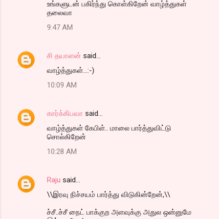
உங்களுடன் பகிர்ந்து கொள்கிறேன் வாழ்த்துகள்
தலைவா
9:47 AM
சி தயாளன்
said…
வாழ்த்துகள்...:-)
10:09 AM
கார்க்கிபவா
said…
வாழ்த்துகள் கேபிள்.. மாலை பார்த்துவிட்டு
சொல்கிறேன்
10:28 AM
Raju
said…
\\இரவு நிச்சயம் பார்த்து விடுகின்றேன்,\\
ச்சீ..ச்சீ நைட் பாக்குற அளவுக்கு அதுல ஒன்னுமே