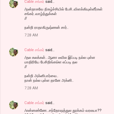
Cable சங்கர்
said…
/நன்றாகவே நிகழ்ச்சியில் பேசி..விளக்கியுள்ளீர்கள்
சங்கர்..வாழ்த்துக்கள்
//
நன்றி ராதாகிருஷ்ணன் சார்..
7:28 AM
Cable சங்கர்
said…
/தல கலக்கள்.. ஆனா டீவில இப்படி நல்ல புள்ள
மாதிரியே பேசிறிங்களெ எப்படி தல
//
நன்றி அக்னிபார்வை..
நான் நல்ல புள்ள தானே அக்னி..
7:28 AM
Cable சங்கர்
said…
/என்னண்ணே...சந்தோஷத்துல தூக்கம் வரலயா??