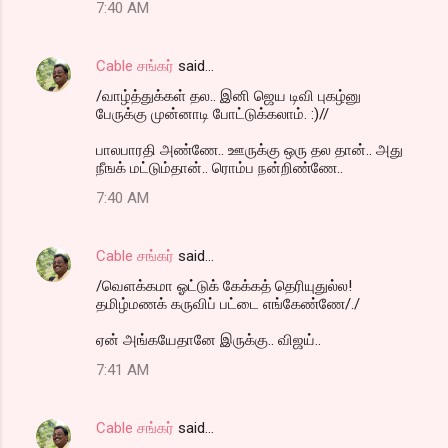
7:40 AM
Cable சங்கர்
said…
/வாழ்த்துக்கள் தல.. இனி ஜெய டிவி புகழ்னு
பேருக்கு முன்னாடி போட்டுக்கலாம். :)//
பாலபாரதி அண்ணே.. ஊருக்கு ஒரு தல தான்.. அது
நீஙக் மட்டும்தான்.. ரொம்ப நன்றிண்ணே..
7:40 AM
Cable சங்கர்
said…
/வெளக்கமா ஓட்டுக் கேக்கத் தெரியுதுல்ல!
தமிழ்மணக் கருவிப் பட்டை எங்கேண்ணே/./
ஏன் அங்கயேதானே இருக்கு.. விஜய்..
7:41 AM
Cable சங்கர்
said…