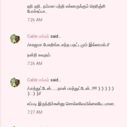
ஹி..ஹி.. நம்மள பத்தி எல்லாருக்கும் தெரிஞ்சி
போச்சுப்பா..
7:26 AM
Cable சங்கர்
said…
/சகஜமா பேசுறிங்க..எந்த பதட்டமும் இல்லாமல்.//
நன்றி கவுதம்.
7:26 AM
Cable சங்கர்
said…
/பாத்துட்டேன்........நான் பாத்துட்டேன்...!!!! :) :) :) :) :)
:) : :) :)//
எப்படி இருந்திச்சுன்னு சொல்லவேயில்லையே..பாலா..
7:27 AM