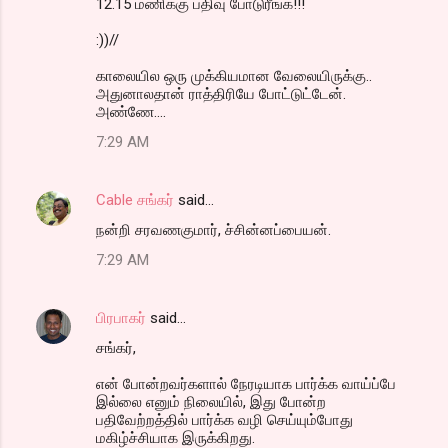
12.15 மணிக்கு பதிவு போடுரீங்க!!!
:))//
காலையில ஒரு முக்கியமான வேலையிருக்கு..
அதுனாலதான் ராத்திரியே போட்டுட்டேன்.
அண்ணே....
7:29 AM
Cable சங்கர்
said…
நன்றி சரவணகுமார், ச்சின்னப்பையன்.
7:29 AM
பிரபாகர்
said…
சங்கர்,
என் போன்றவர்களால் நேரடியாக பார்க்க வாய்ப்பே
இல்லை எனும் நிலையில், இது போன்ற
பதிவேற்றத்தில் பார்க்க வழி செய்யும்போது
மகிழ்ச்சியாக இருக்கிறது.