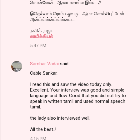
சொன்னேன்.. ஆனா லைவ்ல இல்ல...//
இதெல்லாம் ரொம்ப ஓவரு... ஆமா சொல்லிபுட்டேன்....
அவ்வ்வ்வ்வ்வ்வ்வ்வவ....
ரஃபிக் ராஜா
காமிக்கியல்
5:47 PM
Sambar Vadai
said…
Cable Sankar,
I read this and saw the video today only.
Excellent. Your interview was good and simple
language and flow. Good that you did not try to
speak in written tamil and used normal speech
tamil.
the lady also interviewed well.
All the best..!
4:15 PM