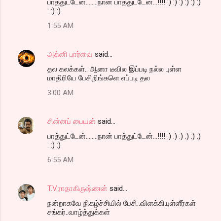
பாத்துட்டேன்........நான் பாத்துட்டேன்...!!!! :) :) :) :) :) :)
: :) :)
1:55 AM
அக்னி பார்வை
said…
தல கலக்கள்.. ஆனா டீவில இப்படி நல்ல புள்ள
மாதிரியே பேசிறிங்களெ எப்படி தல
3:00 AM
சின்னப் பையன்
said…
பாத்துட்டேன்........நான் பாத்துட்டேன்...!!!! :) :) :) :) :) :)
: :) :)
6:55 AM
T.V.ராதாகிருஷ்ணன்
said…
நன்றாகவே நிகழ்ச்சியில் பேசி..விளக்கியுள்ளீர்கள்
சங்கர்..வாழ்த்துக்கள்