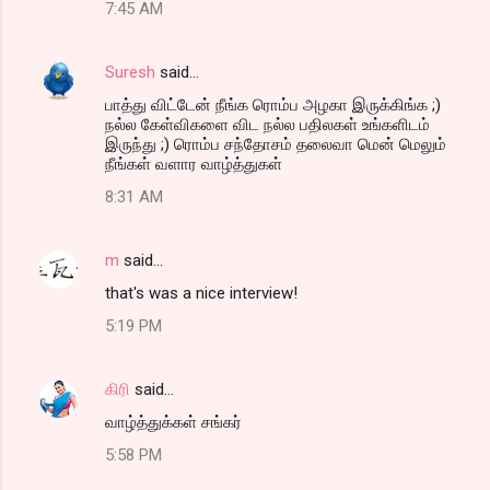
7:45 AM
Suresh
said…
பாத்து விட்டேன் நீங்க ரொம்ப அழகா இருக்கிங்க ;)
நல்ல கேள்விகளை விட நல்ல பதிலகள் உங்களிடம்
இருந்து ;) ரொம்ப சந்தோசம் தலைவா மென் மெலும்
நீங்கள் வளார வாழ்த்துகள்
8:31 AM
m
said…
that's was a nice interview!
5:19 PM
கிரி
said…
வாழ்த்துக்கள் சங்கர்
5:58 PM