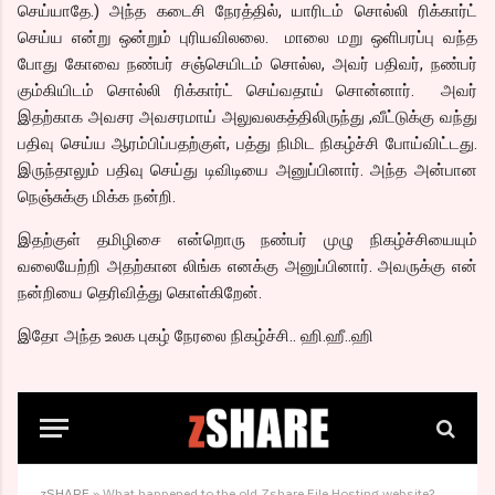
செய்யாதே.) அந்த கடைசி நேரத்தில், யாரிடம் சொல்லி ரிக்கார்ட்
செய்ய என்று ஒன்றும் புரியவிலலை. மாலை மறு ஒளிபரப்பு வந்த
போது கோவை நண்பர் சஞ்செயிடம் சொல்ல, அவர் பதிவர், நண்பர்
கும்கியிடம் சொல்லி ரிக்கார்ட் செய்வதாய் சொன்னார். அவர்
இதற்காக அவசர அவசரமாய் அலுவலகத்திலிருந்து ,வீட்டுக்கு வந்து
பதிவு செய்ய ஆரம்பிப்பதற்குள், பத்து நிமிட நிகழ்ச்சி போய்விட்டது.
இருந்தாலும் பதிவு செய்து டிவிடியை அனுப்பினார். அந்த அன்பான
நெஞ்சுக்கு மிக்க நன்றி.
இதற்குள் தமிழிசை என்றொரு நண்பர் முழு நிகழ்ச்சியையும்
வலையேற்றி அதற்கான லிங்க எனக்கு அனுப்பினார். அவருக்கு என்
நன்றியை தெரிவித்து கொள்கிறேன்.
இதோ அந்த உலக புகழ் நேரலை நிகழ்ச்சி.. ஹி.ஹீ..ஹி