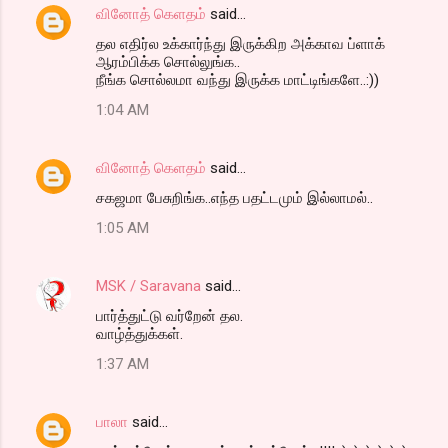
வினோத் கெளதம்
said…
தல எதிர்ல உக்கார்ந்து இருக்கிற அக்காவ ப்ளாக்
ஆரம்பிக்க சொல்லுங்க..
நீங்க சொல்லமா வந்து இருக்க மாட்டிங்களே..:))
1:04 AM
வினோத் கெளதம்
said…
சகஜமா பேசுறிங்க..எந்த பதட்டமும் இல்லாமல்..
1:05 AM
MSK / Saravana
said…
பார்த்துட்டு வர்றேன் தல.
வாழ்த்துக்கள்.
1:37 AM
பாலா
said…