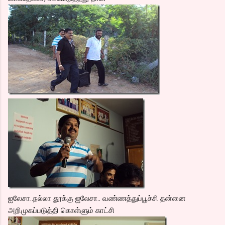
ஐலேசா..நல்லா தூக்கு ஐலேசா.. வண்ணத்துப்பூச்சி தன்னை
அறிமுகப்படுத்தி கொள்ளும் காட்சி