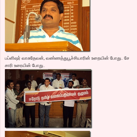
பப்ளிஷர் வாசுதேவன், வண்ணத்துபூச்சியாரின் உறையின் போது.. சே
சாரி உரையின் போது..