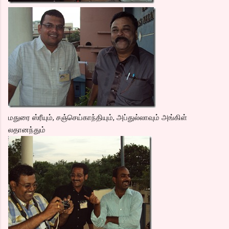
மதுரை ஸ்ரீயும், சஞ்செய்காந்தியும், அப்துல்லாவும் அங்கிள்
லதானந்தும்