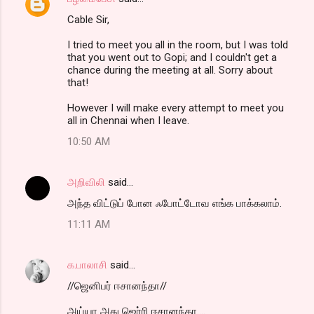
Cable Sir,
I tried to meet you all in the room, but I was told
that you went out to Gopi; and I couldn't get a
chance during the meeting at all. Sorry about
that!
However I will make every attempt to meet you
all in Chennai when I leave.
10:50 AM
அறிவிலி
said…
அந்த விட்டுப் போன ஃபோட்டோவ எங்க பாக்கலாம்.
11:11 AM
க.பாலாசி
said…
//ஜெனிபர் ஈசானந்தா//
அய்யா அது ஜெர்ரி ஈசானந்தா....