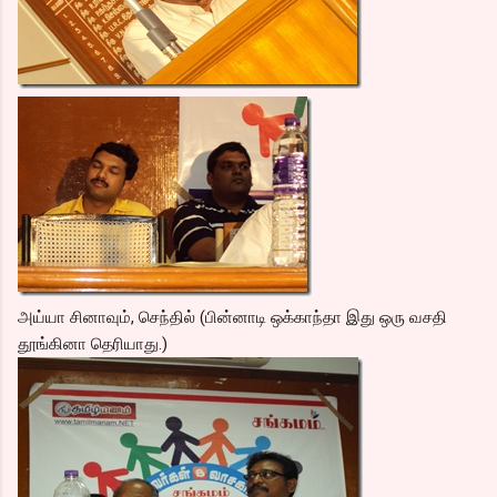
அய்யா சினாவும், செந்தில் (பின்னாடி ஒக்காந்தா இது ஒரு வசதி
தூங்கினா தெரியாது.)