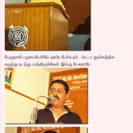
பேருதான் பழமைபேசியே தவிர பேச்சு நச்.. அடடா தூக்கத்தில
எழுந்து நடந்து பாத்திருக்கேன்..இவ்ரு பேசுறாரே..