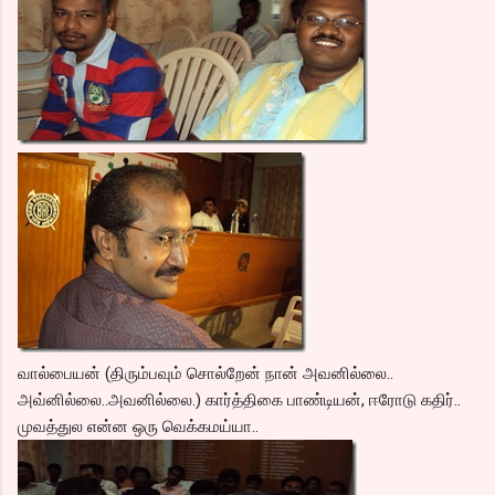
வால்பையன் (திரும்பவும் சொல்றேன் நான் அவனில்லை..
அவ்னில்லை..அவனில்லை.) கார்த்திகை பாண்டியன், ஈரோடு கதிர்..
முவத்துல என்ன ஒரு வெக்கமய்யா..