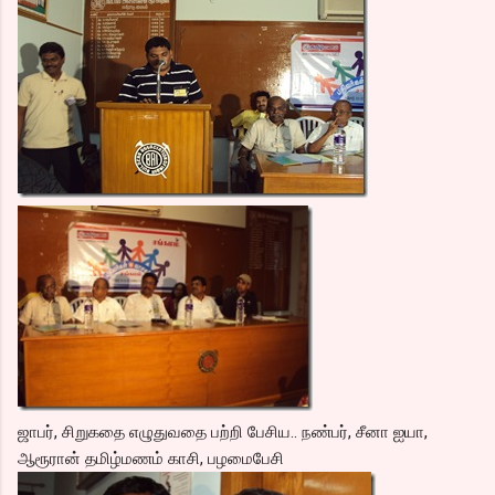
ஜாபர், சிறுகதை எழுதுவதை பற்றி பேசிய.. நண்பர், சீனா ஐயா,
ஆரூரான் தமிழ்மணம் காசி, பழமைபேசி