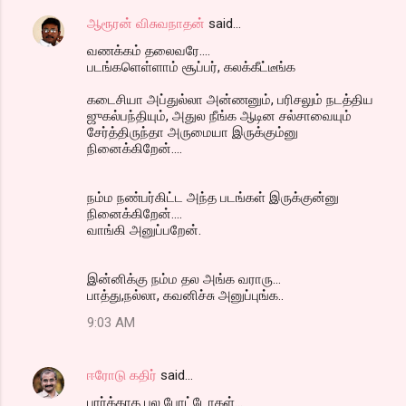
ஆரூரன் விசுவநாதன்
said…
வணக்கம் தலைவரே....
படங்களெள்ளாம் சூப்பர், கலக்கீட்டீங்க
கடைசியா அப்துல்லா அன்ணனும், பரிசலும் நடத்திய
ஜுகல்பந்தியும், அதுல நீங்க ஆடின சல்சாவையும்
சேர்த்திருந்தா அருமையா இருக்கும்னு
நினைக்கிறேன்....
நம்ம நண்பர்கிட்ட அந்த படங்கள் இருக்குன்னு
நினைக்கிறேன்....
வாங்கி அனுப்பறேன்.
இன்னிக்கு நம்ம தல அங்க வராரு...
பாத்து,நல்லா, கவனிச்சு அனுப்புங்க..
9:03 AM
ஈரோடு கதிர்
said…
பார்க்காத பல போட்டோகள்...