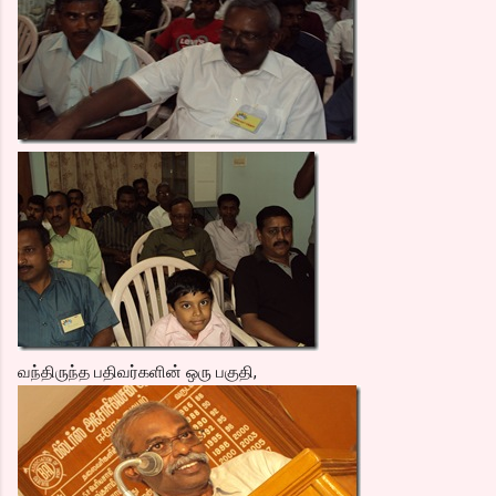
வந்திருந்த பதிவர்களின் ஒரு பகுதி,