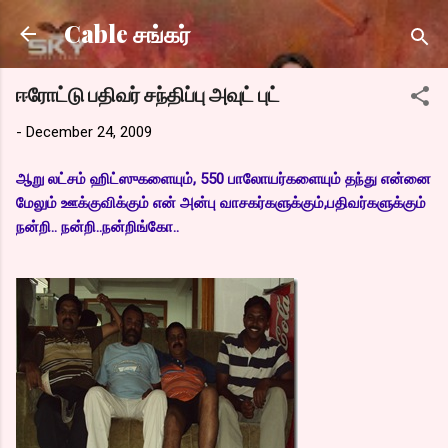
Skip to main content
Cable சங்கர்
ஈரோட்டு பதிவர் சந்திப்பு அவுட் புட்
-
December 24, 2009
ஆறு லட்சம் ஹிட்ஸுகளையும், 550 பாலோயர்களையும் தந்து என்னை
மேலும் ஊக்குவிக்கும் என் அன்பு வாசகர்களுக்கும்,பதிவர்களுக்கும்
நன்றி.. நன்றி..நன்றிங்கோ..