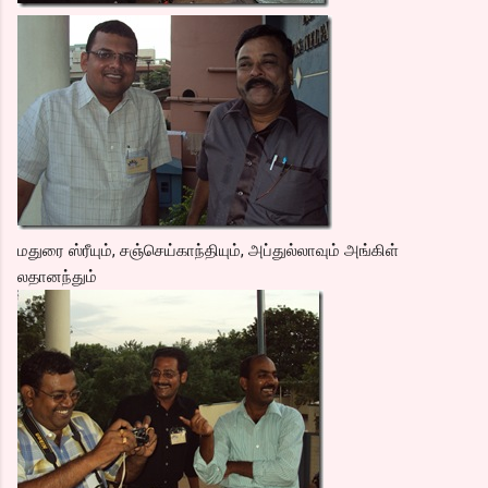
மதுரை ஸ்ரீயும், சஞ்செய்காந்தியும், அப்துல்லாவும் அங்கிள்
லதானந்தும்