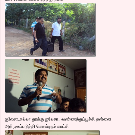
ஐலேசா..நல்லா தூக்கு ஐலேசா.. வண்ணத்துப்பூச்சி தன்னை
அறிமுகப்படுத்தி கொள்ளும் காட்சி