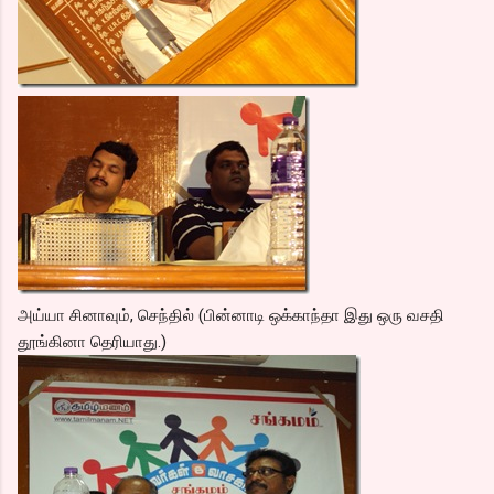
அய்யா சினாவும், செந்தில் (பின்னாடி ஒக்காந்தா இது ஒரு வசதி
தூங்கினா தெரியாது.)