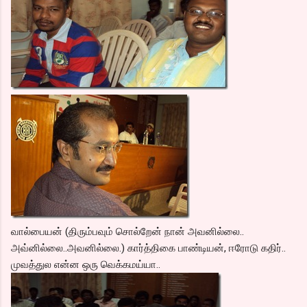
வால்பையன் (திரும்பவும் சொல்றேன் நான் அவனில்லை..
அவ்னில்லை..அவனில்லை.) கார்த்திகை பாண்டியன், ஈரோடு கதிர்..
முவத்துல என்ன ஒரு வெக்கமய்யா..