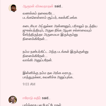
ஆரூரன் விசுவநாதன்
said…
வணக்கம் தலைவரே....
படங்களெள்ளாம் சூப்பர், கலக்கீட்டீங்க
கடைசியா அப்துல்லா அன்ணனும், பரிசலும் நடத்திய
ஜுகல்பந்தியும், அதுல நீங்க ஆடின சல்சாவையும்
சேர்த்திருந்தா அருமையா இருக்கும்னு
நினைக்கிறேன்....
நம்ம நண்பர்கிட்ட அந்த படங்கள் இருக்குன்னு
நினைக்கிறேன்....
வாங்கி அனுப்பறேன்.
இன்னிக்கு நம்ம தல அங்க வராரு...
பாத்து,நல்லா, கவனிச்சு அனுப்புங்க..
9:03 AM
ஈரோடு கதிர்
said…
பார்க்காத பல போட்டோகள்...