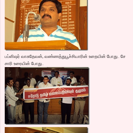
பப்ளிஷர் வாசுதேவன், வண்ணத்துபூச்சியாரின் உறையின் போது.. சே
சாரி உரையின் போது..