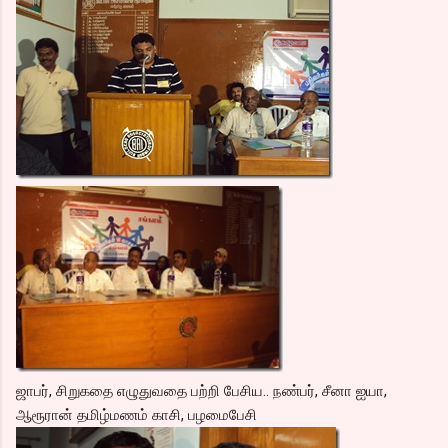
ஜாபர், சிறுகதை எழுதுவதை பற்றி பேசிய.. நண்பர், சீனா ஐயா,
ஆரூரான் தமிழ்மணம் காசி, பழமைபேசி