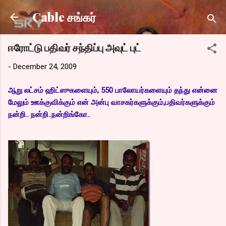
Skip to main content
Cable சங்கர்
ஈரோட்டு பதிவர் சந்திப்பு அவுட் புட்
-
December 24, 2009
ஆறு லட்சம் ஹிட்ஸுகளையும், 550 பாலோயர்களையும் தந்து என்னை
மேலும் ஊக்குவிக்கும் என் அன்பு வாசகர்களுக்கும்,பதிவர்களுக்கும்
நன்றி.. நன்றி..நன்றிங்கோ..