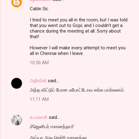
Cable Sir,
I tried to meet you all in the room, but I was told
that you went out to Gopi; and I couldn't get a
chance during the meeting at all. Sorry about
that!
However I will make every attempt to meet you
all in Chennai when I leave.
10:50 AM
அறிவிலி
said…
அந்த விட்டுப் போன ஃபோட்டோவ எங்க பாக்கலாம்.
11:11 AM
க.பாலாசி
said…
//ஜெனிபர் ஈசானந்தா//
அய்யா அது ஜெர்ரி ஈசானந்தா....