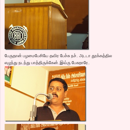
பேருதான் பழமைபேசியே தவிர பேச்சு நச்.. அடடா தூக்கத்தில
எழுந்து நடந்து பாத்திருக்கேன்..இவ்ரு பேசுறாரே..