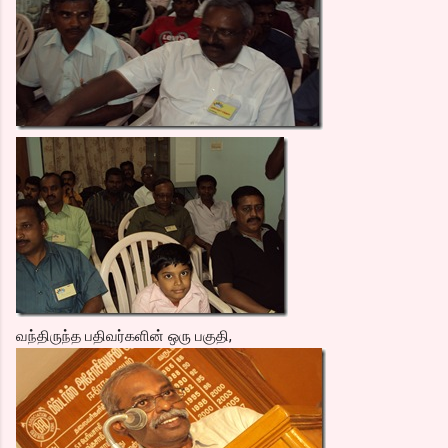
வந்திருந்த பதிவர்களின் ஒரு பகுதி,