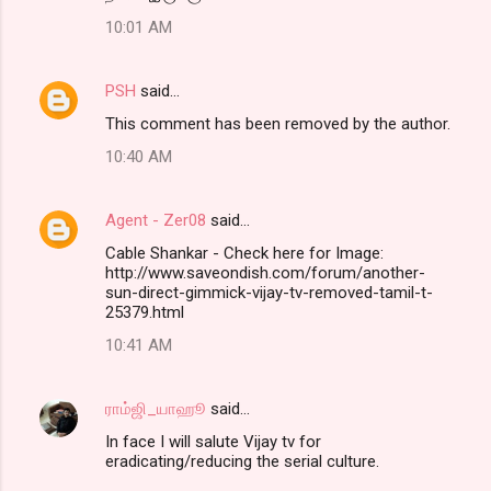
10:01 AM
PSH
said…
This comment has been removed by the author.
10:40 AM
Agent - Zer08
said…
Cable Shankar - Check here for Image:
http://www.saveondish.com/forum/another-
sun-direct-gimmick-vijay-tv-removed-tamil-t-
25379.html
10:41 AM
ராம்ஜி_யாஹூ
said…
In face I will salute Vijay tv for
eradicating/reducing the serial culture.