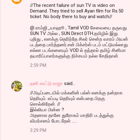
//The recent failure of sun TV is video on
Demand. They tried to sell Ayan film for Rs.50
ticket. No body there to buy and watch//
@ ராம்ஜி_யாஹூ , Tamil VOD சேவையை தருவது
SUN TV அல்ல , SUN Direct DTH.தமிழில் இது
புதிது , எனக்கு தெரிந்தே சிலர் சென்ற வாரம் அயன்
படத்தை பார்த்தனர்.சன் பிக்சர்ஸ் படம் மட்டுமல்லாது
எல்லா படங்களையும் VOD ல் தந்தால் தமிழ் சினிமா
தயாரிப்பாளர்களுக்கு நிச்சயம் நல்ல சேதிதான்.
2:59 PM
தனி காட்டு ராஜா
said…
//அடிப்படையில் மக்களின் பல்ஸ் எனக்கு நன்றாக
தெரியும். எப்படி தெரியும் என்பதை பிறகு
சொல்கிறேன். //
இல்லியா பின்ன ?
அதனால தானே துரோகம் மாதிரி படத்துக்கு
விமர்சனம் போடறேள் .....
3:29 PM