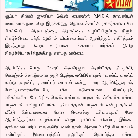
சூப்பர் சிங்கர் ஜுனியர் 2வின் பைனல்ஸ் Y.M.C.A க்ரவுண்டில்
லைவ்வாக நடைபெற இருக்கிறது. தொலைக்காட்சி ரசிகர்களிடையே
மிகப்பெரிய ஆரவாரத்தை, ஆர்வத்தை, எழுப்பியிருப்பது நிஜம்.
நிகழ்ச்சியை பற்றி ஆயிரம் விமர்சனங்கள் ஆதரித்தும், எதிர்த்தும்
இருந்தாலும், பெரு வாரியான மக்களால் பார்க்கப் படுகிற
நிகழ்ச்சியாக இருக்கிறது என்பது உண்மை.
ஆரம்பித்த போது மிகவும் ஆவரேஜாக ஆரம்பித்த நிகழ்ச்சி,
கொஞ்சம் கொஞ்சமாக சூடு பிடித்து, எலிமினேஷன் ரவுண்ட், வைல்ட்
கார்டு ரவுண்ட், குவாட்டர் பைனல் என்று வர ஆரம்பித்தவுடன்,
போட்டியாளர்களீடையே, மிக கடுமையான போட்டியும்,
ரசிகர்களிடையே அந்த பெண், நன்றாக பாடினாள், ஸ்ரீகாந்த நல்லா
பாடினான் என்று ப்ரியங்கா நல்லாத்தான் பாடினாள் என்று தங்கள்
வீட்டு பிள்ளைகளை போல நினைத்து உரிமையுடன் பேச
ஆரம்பித்தார்கள். வழக்கமாய் விஜய் டிவியின் விளம்பர இம்சை
தாங்காமல் பார்ப்பதை தவிர்ப்பவன் நான். அதையும் மீறி சில சமயம்
டிவியிலும், இணையத்தில் யூடூபிலும் தொடர்ந்து எல்லா