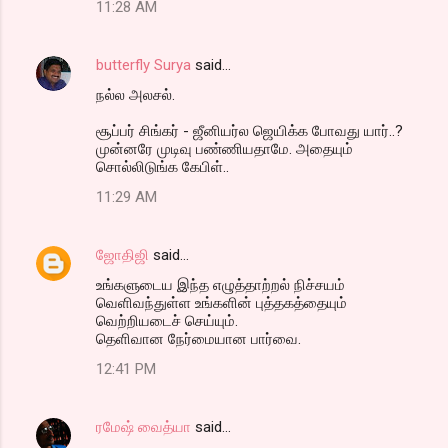
11:28 AM
butterfly Surya
said…
நல்ல அலசல்.
சூப்பர் சிங்கர் - ஜீனியர்ல ஜெயிக்க போவது யார்..?
முன்னரே முடிவு பண்ணியதாமே. அதையும்
சொல்லிடுங்க கேபிள்..
11:29 AM
ஜோதிஜி
said…
உங்களுடைய இந்த எழுத்தாற்றல் நிச்சயம்
வெளிவந்துள்ள உங்களின் புத்தகத்தையும்
வெற்றியடைச் செய்யும்.
தெளிவான நேர்மையான பார்வை.
12:41 PM
ரமேஷ் வைத்யா
said…