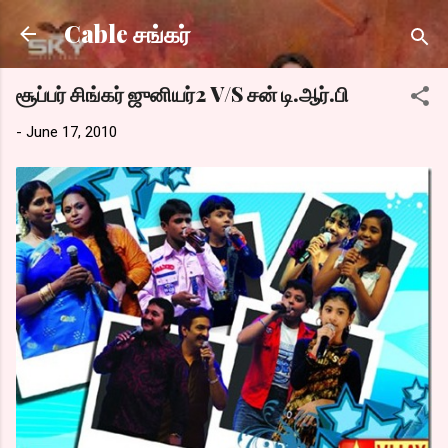
Skip to main content
Cable சங்கர்
சூப்பர் சிங்கர் ஜுனியர்2 V/S சன் டி.ஆர்.பி
-
June 17, 2010