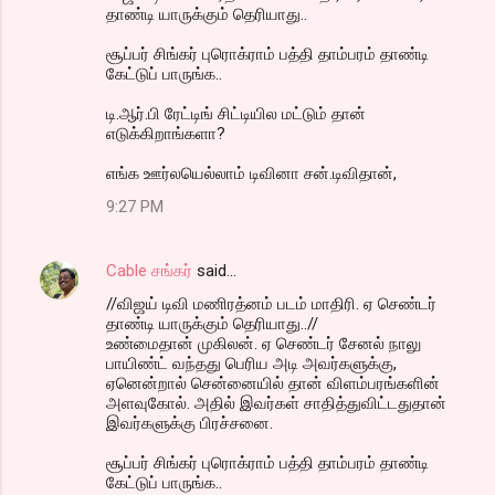
தாண்டி யாருக்கும் தெரியாது..
சூப்பர் சிங்கர் புரொக்ராம் பத்தி தாம்பரம் தாண்டி
கேட்டுப் பாருங்க..
டி.ஆர்.பி ரேட்டிங் சிட்டியில மட்டும் தான்
எடுக்கிறாங்களா?
எங்க ஊர்லயெல்லாம் டிவினா சன்.டிவிதான்,
9:27 PM
Cable சங்கர்
said…
//விஜய் டிவி மணிரத்னம் படம் மாதிரி. ஏ செண்டர்
தாண்டி யாருக்கும் தெரியாது..//
உண்மைதான் முகிலன். ஏ செண்டர் சேனல் நாலு
பாயிண்ட் வந்தது பெரிய அடி அவர்களுக்கு,
ஏனென்றால் சென்னையில் தான் விளம்பரங்களின்
அளவுகோல். அதில் இவர்கள் சாதித்துவிட்டதுதான்
இவர்களுக்கு பிரச்சனை.
சூப்பர் சிங்கர் புரொக்ராம் பத்தி தாம்பரம் தாண்டி
கேட்டுப் பாருங்க..