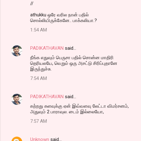
//
athukku ஒரே வரில நான் பதில்
சொல்லியிருக்கேனே.. பாக்கலியா.?
1:54 AM
PADIKATHAVAN
said…
நீங்க எதுவும் பெருசா பதில் சொன்ன மாதிரி
தெரியலயே, வெறும் ஒரு அசட்டு சிரிப்புதானே
இருந்துச்சு.
7:54 AM
PADIKATHAVAN
said…
கற்றது களவுக்கு ஏன் இவ்வளவு லேட்டா விமர்சனம்,
அதுவும் 2 பாராவுல. டைம் இல்லையோ,
7:57 AM
Unknown
said…