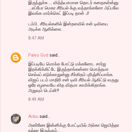
இருந்துச்சு .... வித்த்யசமான தொடர் கதைகள்ன்னு
....எப்போ மெகா சீரியல் க்கு வந்தாங்களோ அப்பவே
இவங்க மார்க்கெட் இப்படி தான் .//
டம்பி.. சீரியல்களில் இன்றளவில் சன் டிவியை
அடிக்க ஆளில்லை..
8:47 AM
Paleo God
said…
இப்படியே மொக்க போட்டு மக்களோட சார்ஜ
இறக்கிக்கிட்டே இருந்தாங்கன்னா மொத்தமா
செல்ஃப் எடுக்காதுன்னு சீக்கிறம் புரிஞ்சிப்பாங்க.
விஜய் படம் மாதிரி சன் டிவி சீரியல் ஆகிட்டு வருது.
ஒரே எழவையே வித விதமா காமிக்கிறாங்க.
அதுவும் டெய்லி!!
8:49 AM
Anbu
said…
அண்ணே இன்னிக்கு போட்டியில் அல்கா ஜெயித்தா
நல்லா இருக்கும்...