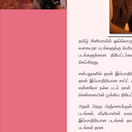
தமிழ் சினிமாவில் ஒவ்வொரு 
வகையறா படங்களுக்கு பெரிய 
படங்களுக்கான தியேட்டர்
செய்கிறது.
என்பதுகளில் தான் இம்மாதி
தான் இம்மாதிரியான சாப்ட்
என்னவோ நல்ல படம் தான் ஆ
சென்னையின் முக்கிய தியேட்
அதன் பிறகு அஞ்சரைக்குள
படங்கள், வீடியோவின் வரவ
இம்மாதிரியான படங்கள் தான
படங்கள் தான.