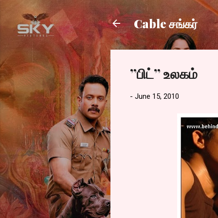
Cable சங்கர்
”பிட்” உலகம்
-
June 15, 2010