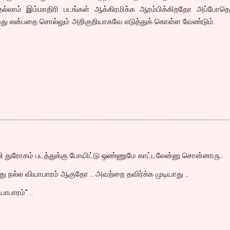
ல்லாம் இம்மாதிரி படங்கள் ஆக்கிரமிக்க ஆரம்பிக்கிறதோ அப்போதெல
றது என்பதை சொல்லும் அறிகுறியாகவே எடுத்துக் கொள்ள வேண்டும்.
லி துரோகம் படத்துக்கு போயிட்டு ஒண்ணுமே காட்டலேன்னு சொன்னாரு..
நல்ல வியாபாரம் ஆகுதோ .. அவற்றை தவிர்க்க முடியாது ..
ாபாரம்" ..