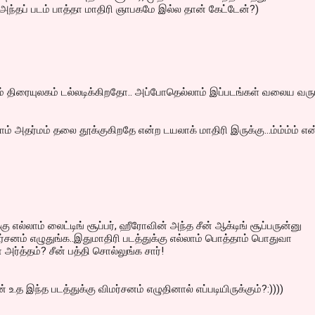
அந்தப் படம் பாத்தா மாதிரி ஞாபகமே இல்ல தான் கேட்டேன்?)
் திரையுலகம் டல்லடிக்கிறதோ.. அப்போதெல்லாம் இப்படங்கள் வலைய வரும
ம் அதர்மம் தலை தூக்குகிறதே என்ற டயலாக் மாதிரி இருக்கு...ம்ம்ம்ம் என
கு எல்லாம் லைட்டிங் சூப்பர், ஹீரோவின் அந்த சீன் ஆக்டிங் சூப்பருன்னு
மர்சனம் எழுதுங்க..இதுமாதிரி படத்துக்கு எல்லாம் பொத்தாம் பொதுவா
ர்த்தம்? சீன் பத்தி சொல்லுங்க சார்!
.த இந்த படத்துக்கு விமர்சனம் எழுதினால் எப்படியிருக்கும்?:))))