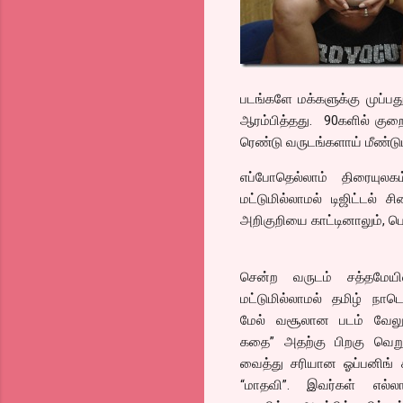
படங்களே மக்களுக்கு முப்பத
ஆரம்பித்தது. 90களில் குறை
ரெண்டு வருடங்களாய் மீண்டும
எப்போதெல்லாம் திரையுலக
மட்டுமில்லாமல் டிஜிட்டல்
அறிகுறியை காட்டினாலும், பெ
சென்ற வருடம் சத்தமேயி
மட்டுமில்லாமல் தமிழ் நாடெ
மேல் வசூலான படம் வேலு 
கதை” அதற்கு பிறகு வெறு
வைத்து சரியான ஓப்பனிங் 
“மாதவி”. இவர்கள் எல்