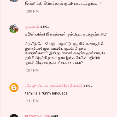
இன்னிக்கி இங்கத்தான் கும்மியா...நடத்துங்க..!!!
1:00 PM
குசும்பன்
said…
//இன்னிக்கி இங்கத்தான் கும்மியா...நடத்துங்க..!!!//
அரவிந் செம்மொழி மாநாட்டு பந்தலில் கலைஞர் &
ஜனாதிபதி முன்னாடியே கும்மி அடிக்க
போறாங்களாம் இன்று மாலை! அவுங்க முன்னாடியே
கும்மி அடிக்கிறாங்க நாம இங்க கேபிள் பதிவில்
கும்மி அடிச்சா தப்பா? தப்பா? தப்பா?
1:07 PM
ரமேஷ்- ரொம்ப நல்லவன்(சத்தியமா)
said…
tamil is a funny language
1:31 PM
butterfly Surya
said…