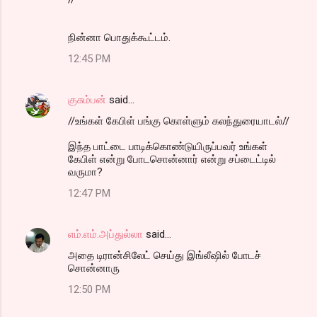
நின்னா பொதுக்கூட்டம்.
12:45 PM
குசும்பன்
said…
//உங்கள் கேபிள் பங்கு கொள்ளும் கலந்துரையாடல்//
இந்த பாட்டை பாடிக்கொண்டுயிருப்பவர் உங்கள்
கேபிள் என்று போடசொன்னார் என்று சப்டைட்டில்
வருமா?
12:47 PM
எம்.எம்.அப்துல்லா
said…
அதை டிரான்சிலேட் செய்து இங்லீஷில் போடச்
சொன்னாரு
12:50 PM