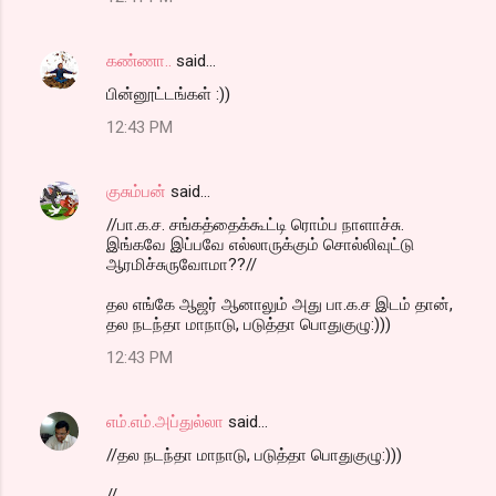
கண்ணா..
said…
பின்னூட்டங்கள் :))
12:43 PM
குசும்பன்
said…
//பா.க.ச. சங்கத்தைக்கூட்டி ரொம்ப நாளாச்சு.
இங்கவே இப்பவே எல்லாருக்கும் சொல்லிவுட்டு
ஆரமிச்சுருவோமா??//
தல எங்கே ஆஜர் ஆனாலும் அது பா.க.ச இடம் தான்,
தல நடந்தா மாநாடு, படுத்தா பொதுகுழு:)))
12:43 PM
எம்.எம்.அப்துல்லா
said…
//தல நடந்தா மாநாடு, படுத்தா பொதுகுழு:)))
//