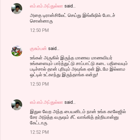
எம்.எம்.அப்துல்லா
said…
அதை டிரான்சிலேட் செய்து இங்லீஷில் போடச்
சொன்னாரு
12:50 PM
குசும்பன்
said…
உங்கள் அருகில் இருந்த மாணவ மாணவியர்
உங்களையும் பார்த்துட்டு சாப்பாட்டு கடை பதிவையும்
படிச்சால் தான் புரியும் அவுங்க ஏன் இடமே இல்லாம
ஒட்டில் உட்காந்து இருந்தாங்க என்று!
12:50 PM
எம்.எம்.அப்துல்லா
said…
இதுல வேற அந்த பையனிடம் நான் உங்க காலேஜில்
சேர அடுத்த வருஷம் சீட் வாங்கித் தர்றியான்னு
கேட்டாரு.
12:52 PM