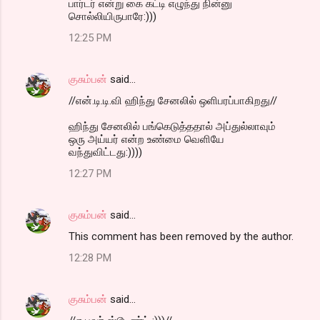
பார்டர் என்று கை கட்டி எழுந்து நின்னு
சொல்லியிருபாரே:)))
12:25 PM
குசும்பன்
said…
//என்.டி.டி.வி ஹிந்து சேனலில் ஒளிபரப்பாகிறது//
ஹிந்து சேனலில் பங்கெடுத்ததால் அப்துல்லாவும்
ஒரு அய்யர் என்ற உண்மை வெளியே
வந்துவிட்டது:))))
12:27 PM
குசும்பன்
said…
This comment has been removed by the author.
12:28 PM
குசும்பன்
said…