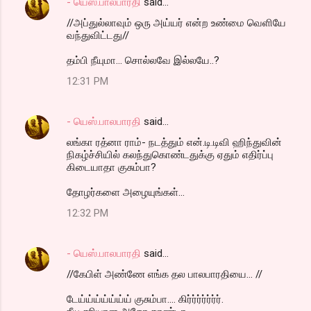
- யெஸ்.பாலபாரதி
said…
//அப்துல்லாவும் ஒரு அய்யர் என்ற உண்மை வெளியே
வந்துவிட்டது//
தம்பி நீயுமா... சொல்லவே இல்லயே..?
12:31 PM
- யெஸ்.பாலபாரதி
said…
லங்கா ரத்னா ராம்- நடத்தும் என்.டி.டிவி ஹிந்துவின்
நிகழ்ச்சியில் கலந்துகொண்டதுக்கு ஏதும் எதிர்ப்பு
கிடையாதா குசும்பா?
தோழர்களை அழையுங்கள்...
12:32 PM
- யெஸ்.பாலபாரதி
said…
//கேபிள் அண்ணே எங்க தல பாலபாரதியை... //
டேய்ய்ய்ய்ய்ய்ய் குசும்பா.... கிர்ர்ர்ர்ர்ர்ர்.