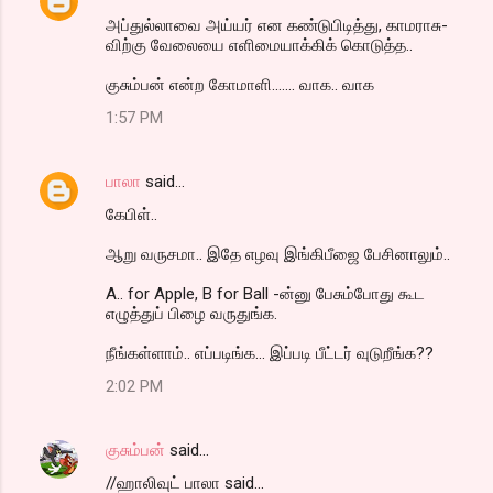
அப்துல்லாவை அய்யர் என கண்டுபிடித்து, காமராசு-
விற்கு வேலையை எளிமையாக்கிக் கொடுத்த..
குசும்பன் என்ற கோமாளி....... வாக.. வாக
1:57 PM
பாலா
said…
கேபிள்..
ஆறு வருசமா.. இதே எழவு இங்கிபீஜை பேசினாலும்..
A.. for Apple, B for Ball -ன்னு பேசும்போது கூட
எழுத்துப் பிழை வருதுங்க.
நீங்கள்ளாம்.. எப்படிங்க... இப்படி பீட்டர் வுடுறீங்க??
2:02 PM
குசும்பன்
said…
//ஹாலிவுட் பாலா said...