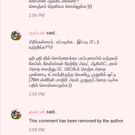
கோமாளி ஆக்கிட்டீங்களா?
கொஞ்சம் தெளிவா சொல்லுங்க:)))
2:06 PM
குசும்பன்
said…
//நீங்கள்ளாம்.. எப்படிங்க... இப்படி பீட்டர்
வுடுறீங்க??//
ஹி ஹி தில் சொர்ணாக்கா பரம்பரையில் வந்தவர்
கேபிள், கேள்விகள் நேற்றே அவுட் ஆகிவிட்டதால்
அதை வைத்து பிட் பிரிப்பேர் செஞ்சு அதை
முன்னாடி உட்காந்திருந்த வெண்பூ முதுகில் ஒட்டி
(70m ஸ்கீரின் மாதிரி அவர் முதுகு) அதை படிச்சு
பதில் சொன்னாருங்க:))
2:09 PM
குசும்பன்
said…
This comment has been removed by the author.
2:09 PM