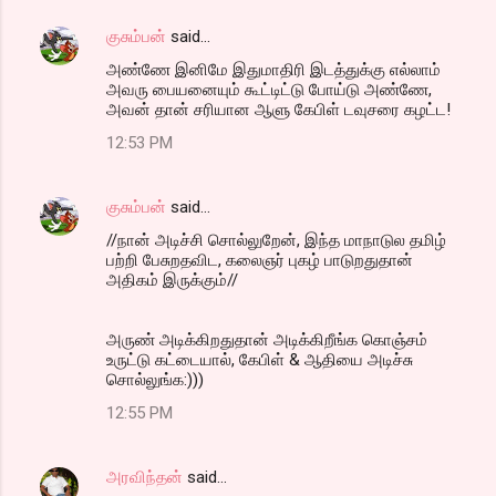
குசும்பன்
said…
அண்ணே இனிமே இதுமாதிரி இடத்துக்கு எல்லாம்
அவரு பையனையும் கூட்டிட்டு போய்டு அண்ணே,
அவன் தான் சரியான ஆளு கேபிள் டவுசரை கழட்ட!
12:53 PM
குசும்பன்
said…
//நான் அடிச்சி சொல்லுறேன், இந்த மாநாடுல தமிழ்
பற்றி பேசுறதவிட, கலைஞர் புகழ் பாடுறதுதான்
அதிகம் இருக்கும்//
அருண் அடிக்கிறதுதான் அடிக்கிறீங்க கொஞ்சம்
உருட்டு கட்டையால், கேபிள் & ஆதியை அடிச்சு
சொல்லுங்க:)))
12:55 PM
அரவிந்தன்
said…