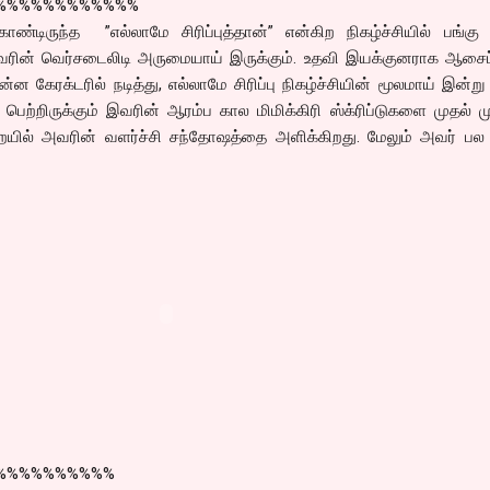
%%%%%%%%%%%%
ண்டிருந்த ”எல்லாமே சிரிப்புத்தான்” என்கிற நிகழ்ச்சியில் பங்கு
ரின் வெர்சடைலிடி அருமையாய் இருக்கும். உதவி இயக்குனராக ஆசைப்ப
ின்ன கேரக்டரில் நடித்து, எல்லாமே சிரிப்பு நிகழ்ச்சியின் மூலமாய் இன்று
பெற்றிருக்கும் இவரின் ஆரம்ப கால மிமிக்கிரி ஸ்க்ரிப்டுகளை முதல் ம
ையில் அவரின் வளர்ச்சி சந்தோஷத்தை அளிக்கிறது. மேலும் அவர் பல 
%%%%%%%%%%