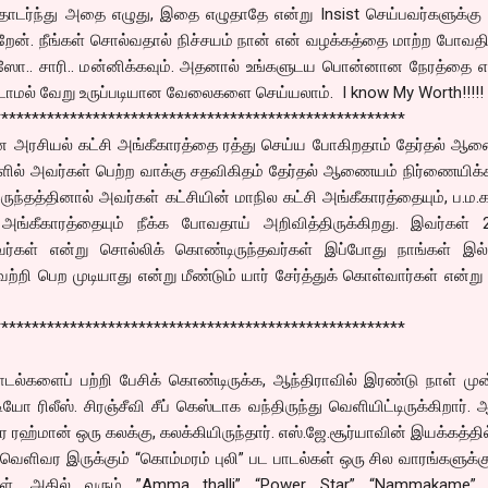
டர்ந்து அதை எழுது, இதை எழுதாதே என்று Insist செய்பவர்களுக்கு 
றேன். நீங்கள் சொல்வதால் நிச்சயம் நான் என் வழக்கத்தை மாற்ற போவத
ஸோ.. சாரி.. மன்னிக்கவும். அதனால் உங்களுடய பொன்னான நேரத்தை எ
ாமல் வேறு உருப்படியான வேலைகளை செய்யலாம். I know My Worth!!!!!
******************************************************
கான அரசியல் கட்சி அங்கீகாரத்தை ரத்து செய்ய போகிறதாம் தேர்தல் ஆ
ளில் அவர்கள் பெற்ற வாக்கு சதவிகிதம் தேர்தல் ஆணையம் நிர்ணையிக்
்தத்தினால் அவர்கள் கட்சியின் மாநில கட்சி அங்கீகாரத்தையும், ப.ம.க
 அங்கீகாரத்தையும் நீக்க போவதாய் அறிவித்திருக்கிறது. இவர்கள் 2
வர்கள் என்று சொல்லிக் கொண்டிருந்தவர்கள் இப்போது நாங்கள் இல்
 வெற்றி பெற முடியாது என்று மீண்டும் யார் சேர்த்துக் கொள்வார்கள் என்று 
******************************************************
பாடல்களைப் பற்றி பேசிக் கொண்டிருக்க, ஆந்திராவில் இரண்டு நாள் மு
யோ ரிலீஸ். சிரஞ்சீவி சீப் கெஸ்டாக வந்திருந்து வெளியிட்டிருக்கிறார்.
 ரஹ்மான் ஒரு கலக்கு, கலக்கியிருந்தார். எஸ்.ஜே.சூர்யாவின் இயக்கத்தில
 வெளிவர இருக்கும் “கொம்மரம் புலி” பட பாடல்கள் ஒரு சில வாரங்களுக்க
ர்கள். அதில் வரும் ”Amma thalli” “Power Star” “Nammakame” 