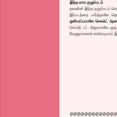
இந்த வார குறும்படம்
நளனின் இந்த குறும்படம் செ
இப்படத்தை பார்த்தாலே தெரிய
ஒளிபரப்பாமலே செலக்ட் ஆன 
செய்தி. பட்.. நிஜமாகவே ஒரு
வேணுமானால் காமெடியாய் இருக
@@@@@@@@@@@@