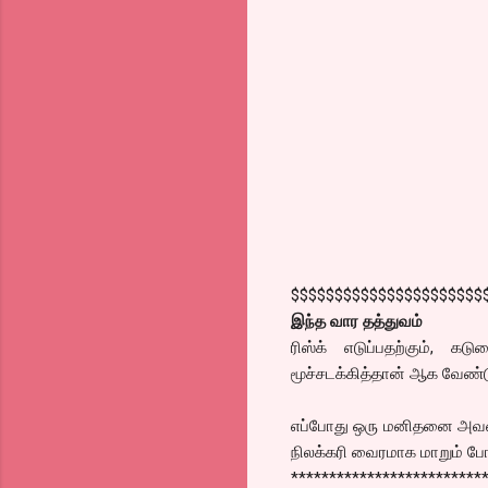
$$$$$$$$$$$$$$$$$$$$$$
இந்த வார தத்துவம்
ரிஸ்க் எடுப்பதற்கும், க
மூச்சடக்கித்தான் ஆக வேண்டு
எப்போது ஒரு மனிதனை அவன் 
நிலக்கரி வைரமாக மாறும் போத
*************************