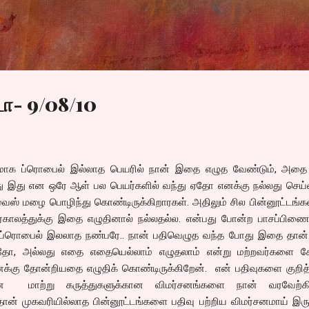
Skip to main content
டா- 9/08/10
ரமாக ப்ரொபைல் இல்லாத பெயரில் நான் இதை எழுத வேண்டும், அதை
து இது என ஒரே ஆள் பல பெயர்களில் வந்து ஏதோ எனக்கு நல்லது செய்
ஸ் மழை பொழிந்து கொண்டிருக்கிறாரகள். அதிலும் சில பின்னூட்டங்கள
ர்காலத்துக்கு இதை எழுதினால் நல்லதல்ல. என்பது போன்ற பாசப்பிணை
 ப்ரொபைல் இலலாத நண்பரே.. நான் பதிவெழுத வந்த போது இதை தான்
்தோ, அல்லது எதை எதையெல்லாம் எழுதலாம் என்று மற்றவர்களை கேட
்கு தோன்றியதை எழுதிக் கொண்டிருக்கிறேன். என் பதிவுகளை குறி
யான மாற்று கருத்துகளுக்கான விமர்சனங்களை நான் வரவேற்கி
 தான் முகவரியில்லாத பின்னூட்டங்களை பதிவு பற்றிய விமர்சனமாய் இரு