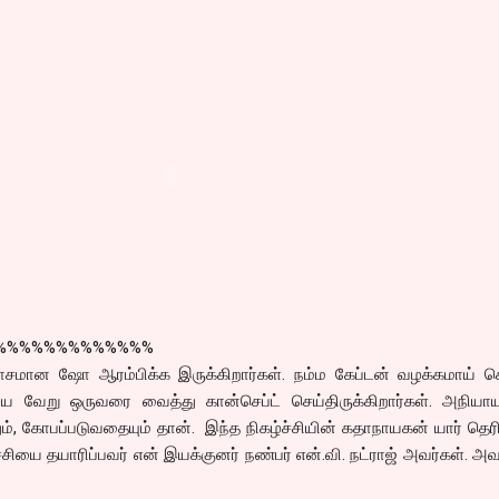
%%%%%%%%%%%%%
யாசமான ஷோ ஆரம்பிக்க இருக்கிறார்கள். நம்ம கேப்டன் வழக்கமாய் செ
ை வேறு ஒருவரை வைத்து கான்செப்ட் செய்திருக்கிறார்கள். அநியா
ும், கோபப்படுவதையும் தான். இந்த நிகழ்ச்சியின் கதாநாயகன் யார் தெர
்ச்சியை தயாரிப்பவர் என் இயக்குனர் நண்பர் என்.வி. நட்ராஜ் அவர்கள். அவ