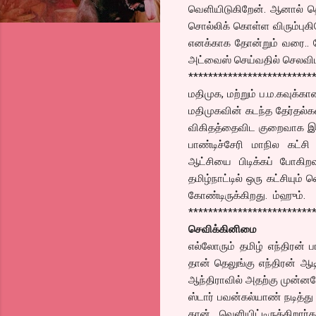
வெளியிடுகிறேன். ஆனால் தொ
சொல்லிக் கொள்ள விரும்புகி
எனக்காக தோன்றும் வரை.. 
அட்வைஸ் செய்வதில் செலவிட
*************************
மதிமுக, மற்றும் ப.ம.கவுக்
மதிமுகவின் கடந்த தேர்தல்க
விகிதத்தைவிட குறைவாக இருந
பாண்டிச்சேரி மாநில கட்சி
ஆட்சியை பிடிக்கப் போகிற
தமிழ்நாட்டில் ஒரு கட்சியும்
கோண்டிருக்கிறது. ம்ஹும்.
*************************
செவிக்கினிமை
எல்லோரும் தமிழ் எந்திரன் 
தான் தெலுங்கு எந்திரன் ஆடி
ஆந்திராவில் அதற்கு முன்னரே
ஸ்டார் பவன்கல்யாண் நடித்து
தான் வெளியிட்டிருக்கிறா