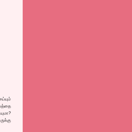
ய்யும்
யத்தை
ியுமா?
ருக்கு