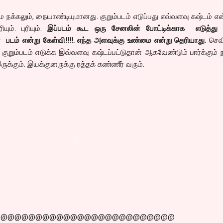
ம நக்கலும், நையாண்டியுமானது. குறும்படம் எடுப்பது எவ்வளவு கஷ்டம் 
ும். புரியும்.
இப்படம் கூட ஒரு சேனலின் போட்டிக்காக எடுத்து 
படம் என்று கேள்வி!!!!. எந்த அளவுக்கு உண்மை என்று தெரியாது.
செவ
 குறும்படம் எடுக்க இவ்வளவு கஷ்டப்பட்டுதான் ஆகவேண்டும் பார்க்கும் 
்கும். இயக்குனருக்கு ரத்தக் கண்ணீர் வரும்.
@@@@@@@@@@@@@@@@@@@@@@@@@@