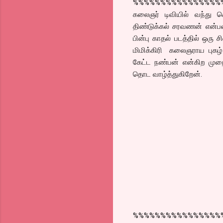
%%%%%%%%%%%%%%%%
கலைஞர் டிவியில் வந்து கொ
திண்டுக்கல் சரவணன் என்பவ
பின்பு காதல் படத்தில் ஒரு ச
மிமிக்கிரி கலைஞராய புகழ் 
கேட்ட நண்பன் என்கிற முற
தொட வாழ்த்துகிறேன்.
%%%%%%%%%%%%%%%%