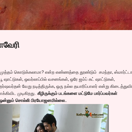
Skip to main content
ாவேரி
 முத்தம் கொடுக்கலாமா? என்ற எண்ணத்தை தூண்டும் சமந்தா, ஸ்மார்ட்
ூ ஷாட்டுகள், ஒவர்லாப்பில் வசனங்கள், ஒரே ஜம்ப் கட் ஷாட்டுகள்,
்ஷவர்தன் வேறு நடித்திருக்க, ஒரு நல்ல தயாரிப்பாளர் என்று கிடைத்துவி
்கிவிட முடிகிறது..
கீழிருக்கும் படங்களை மட்டுமே பார்ப்பவர்கள்
் ஒன்னும் சொல்லி பிரயோஜனமில்லை..