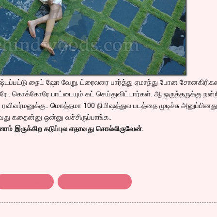
கஷ்டப்பட்டு நைட் ஷோ வேறு. ட்ரைலரை பார்த்து ஏமாந்து போன சோனகிரிகள
.. கொக்கோரே பாட்டையும் கட் செய்துவிட்டார்கள். ஆ ஒருத்தருக்கு நன்
விவர்மனுக்கு.. மொத்தமா 100 நிமிஷத்துல படத்தை முடிச்சு அனுப்பினதுக
ாவது கதைன்னு ஒன்னு வச்சிருப்பாங்க..
ம் இருக்கிற கடுப்புல எதாவது சொல்லிருவேன்.
திரை விமர்சனம்
மாஸ்கோவின் காவேரி