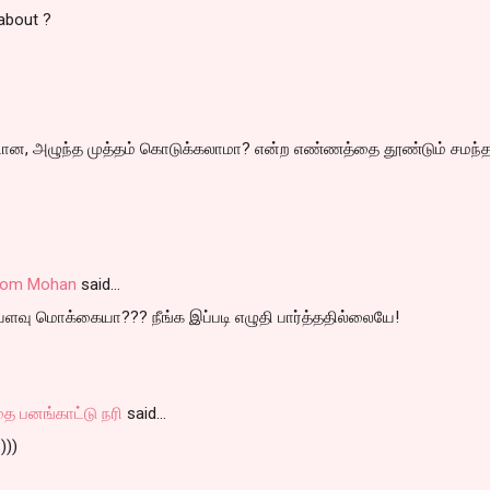
about ?
டான, அழுந்த முத்தம் கொடுக்கலாமா? என்ற எண்ணத்தை தூண்டும் சமந்
antom Mohan
said…
ளவு மொக்கையா??? நீங்க இப்படி எழுதி பார்த்ததில்லையே!
ை பனங்காட்டு நரி
said…
:)))