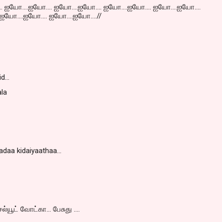
. ஐயோ....ஐயோ.... ஐயோ....ஐயோ.... ஐயோ....ஐயோ.... ஐயோ....ஐயோ....
ஐயோ....ஐயோ.... ஐயோ....ஐயோ....//
id…
la
adaa kidaiyaathaa...
யூட் வோட்கா... பேசுது ....