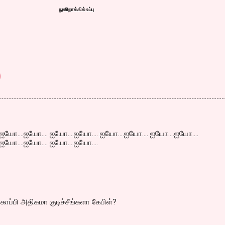
நுனிநாக்கில் உப்பு
ஐயோ....ஐயோ.... ஐயோ....ஐயோ.... ஐயோ....ஐயோ.... ஐயோ....ஐயோ....
ஐயோ....ஐயோ.... ஐயோ....ஐயோ....
ு காப்பி அதிகமா குடிச்சீங்களா கேபிள்?