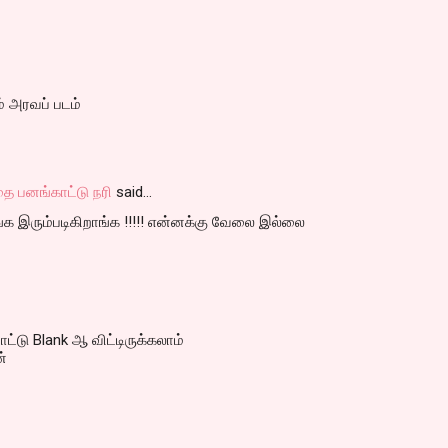
 அரவப் படம்
ை பனங்காட்டு நரி
said…
க இரும்படிகிறாங்க !!!!! என்னக்கு வேலை இல்லை
ோட்டு Blank ஆ விட்டிருக்கலாம்
ன்