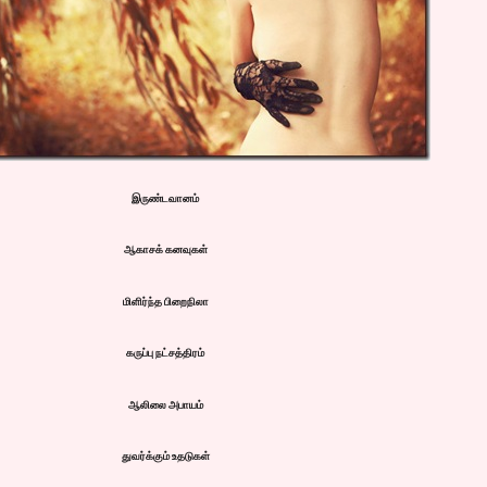
இருண்டவானம்
ஆகாசக் கனவுகள்
மிளிர்ந்த பிறைநிலா
கருப்பு நட்சத்திரம்
ஆலிலை அபாயம்
துவர்க்கும் உதடுகள்