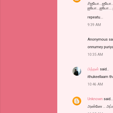
//ஐயோ....ஐயோ...
ஐயோ....ஐயோ.... 
repeatu....
9:39 AM
Anonymous sa
onnumey puriya
10:35 AM
பித்தன்
said…
ithukeellaam th
10:46 AM
Unknown
said…
அண்ணே ... அப்சல்