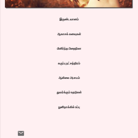
இருண்டவானம்
ஆகாசக் கனவுகள்
மிளிர்ந்த பிறைநிலா
கருப்பு நட்சத்திரம்
ஆலிலை அபாயம்
துவர்க்கும் உதடுகள்
நுனிநாக்கில் உப்பு