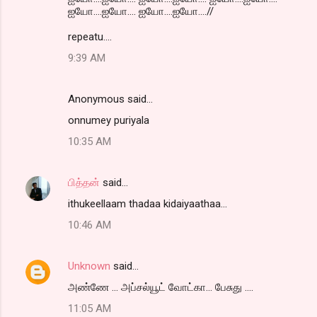
ஐயோ....ஐயோ.... ஐயோ....ஐயோ....//
repeatu....
9:39 AM
Anonymous said…
onnumey puriyala
10:35 AM
பித்தன்
said…
ithukeellaam thadaa kidaiyaathaa...
10:46 AM
Unknown
said…
அண்ணே ... அப்சல்யூட் வோட்கா... பேசுது ....
11:05 AM