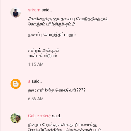
sriram
said…
//கவிதைக்கு ஒரு தலைப்பு கொடுத்திருந்தால்
கொஞ்சம் புரிந்திருக்கும்.//
தலைப்பு கொடுத்திட்டாலும்...
என்றும் அன்புடன்
பாஸ்டன் ஸ்ரீராம்
1:15 AM
a
said…
தல : ஏன் இந்த கொலவெறி????
6:56 AM
Cable சங்கர்
said…
நிறைய பேருக்கு கவிதை புரியலைன்னு
சொல்லியிருக்கீங்க... அதுக்குத்தான் படம்