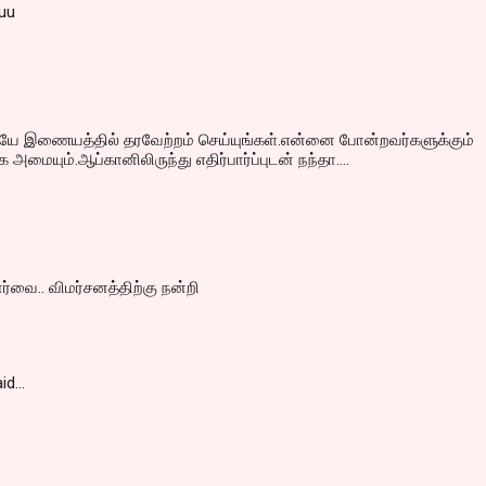
uu
ே இணையத்தில் தரவேற்றம் செய்யுங்கள்.என்னை போன்றவர்களுக்கும்
க அமையும்.ஆப்கானிலிருந்து எதிர்பார்ப்புடன் நந்தா....
ர்வை.. விமர்சனத்திற்கு நன்றி
id…