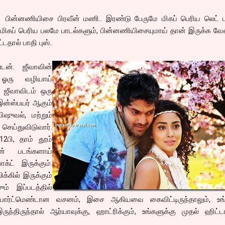
ின்னணியிசை பிரவீன் மணி.. இரண்டு பேருமே மிகப் பெரிய லெட் ட
மிகப் பெரிய பலமே பாடல்களும், பின்னணியிசையுமாய் தான் இருக்க வே
டதால் பாதி புஸ்..
டன். ஜீவாவின்
 ஓரு வழியாய்
். ஜீவாவிடம் ஒரு
 இன்ஸ்பயர் ஆகும்
ுவல், மற்றும்
ய்துவிடுவார்.
2பி, தாம் தூம்
் படங்களாய்
க்ட் இருக்கும்.
்கில் இருக்கும்
ம் இப்படத்தில்
பார்ட்மெண்டான வசனம், இசை ஆகியவை கைவிட்டிருந்தாலும், உங
்திருந்தால் ஆர்யாவுக்கு, ஹாட்ரிக்கும், உங்களுக்கு முதல் ஹிட்ட