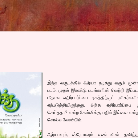
Skip to main content
இந்த வருடத்தில் ஆர்யா நடித்து வரும் மூன
படம். முதல் இரண்டு படங்களின் வெற்றி இப்பட
மீதான எதிர்பார்ப்பை ஏகத்திற்கும் ரசிகர்க
ஏற்படுத்தியிருந்தது. அந்த எதிர்பார்ப்பை பூ
செய்ததா? என்ற கேள்விக்கு பதில் இல்லை என்
சொல்ல வேண்டும்.
ஆர்யாவும், ஸ்ரேயாவும் லண்டனின் தனித்