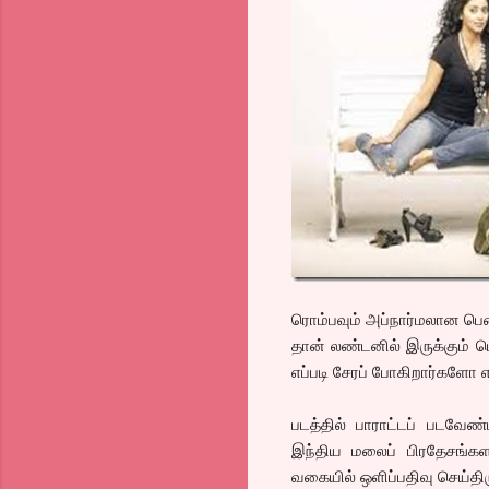
ரொம்பவும் அப்நார்மலான பெண
தான் லண்டனில் இருக்கும் ப
எப்படி சேரப் போகிறார்களோ 
படத்தில் பாராட்டப் படவேண்ட
இந்திய மலைப் பிரதேசங்களா
வகையில் ஒளிப்பதிவு செய்திரு