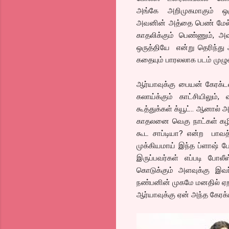
அங்கே அறிமுகமாகும் ஒ
அவனின் அத்தை பெண் மேல் 
காதலிக்கும் பெண்ணும், 
ஒருத்தியே என்று தெரிந்து
கதையும் பாரலலாக படம் முழு
ஆர்யாவுக்கு பையன் கேரக்ட
கலாய்க்கும் காட்சியிலும
கூத்துக்கள் க்யூட்.. ஆனால
காதலனை வெகு நாட்கள் கழி
கூட சாப்டியா? என்ற பாவத்
முக்கியமாய் இந்த ப்ளாஷ் ப
இருப்பவர்கள் எப்படி போலீஸ
கொடுக்கும் அளவுக்கு இவ
நண்பனின் முகமே மனதில் ஏறாம
ஆர்யாவுக்கு ஏன் அந்த கேரக்ட