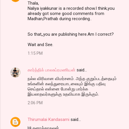
Thala,
Naliya iyakkunar is a recorded show.I think,you
already got some good comments from
Madhan,Prathab during recording..
So that,,you are publishing here.Am I correct?
Wait and See.
1:15 PM
கார்த்திக் பாலசுப்ரமணியன்
said…
நல்ல விரிவான விமர்சனம். அந்த குறும்படத்தையும்
உங்களின் கலந்துரையாடலையும் இங்கு பதிவு
செய்தால் என்னை போன்று பார்க்க
இயலாதவர்களுக்கு உதவியாக இருக்கும்.
2:06 PM
Thirumalai Kandasami
said…
Hi கனாக்காதலன்,