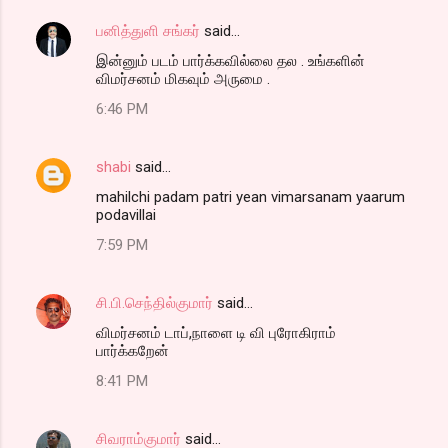
பனித்துளி சங்கர்
said…
இன்னும் படம் பார்க்கவில்லை தல . உங்களின்
விமர்சனம் மிகவும் அருமை .
6:46 PM
shabi
said…
mahilchi padam patri yean vimarsanam yaarum
podavillai
7:59 PM
சி.பி.செந்தில்குமார்
said…
விமர்சனம் டாப்,நாளை டி வி புரோகிராம்
பார்க்கறேன்
8:41 PM
சிவராம்குமார்
said…