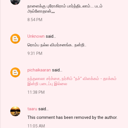
நாளைக்கு புரோகிராம் பார்த்திடலாம்.... படம்
அவ்ளோதான்,,,,
8:54 PM
Unknown
said…
ரொம்ப நல்ல விமர்சனங்க.. நன்றி..
9:31 PM
pichaikaaran
said…
நந்தலாலா சர்ச்சை, நர்சிம் "நச்" விளக்கம் - தாக்கம்
இன்றி படைப்பு இல்லை
11:38 PM
taaru
said…
This comment has been removed by the author.
11:05 AM