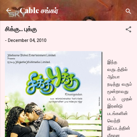
Skip to main content
Cable சங்கர்
சிக்கு.. புக்கு
-
December 04, 2010
இந்த
வருடத்தில்
ஆர்யா
நடித்து வரும்
மூன்றாவது
படம். முதல்
இரண்டு
படங்களின்
வெற்றி
இப்படத்தின்
மீதான