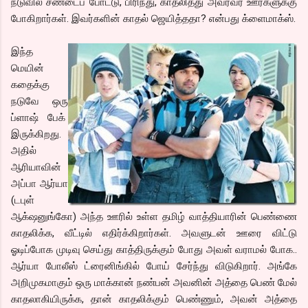
நடுவில் சண்டைப் போட்டு, பிரிந்து, காதலித்து அவரவர் ஊர்களுக்கு
போகிறார்கள். இவர்களின் காதல் ஜெயித்ததா? என்பது க்ளைமாக்ஸ்.
இந்த
மெயின்
கதைக்கு
நடுவே ஒரு
ப்ளாஷ் பேக்
இருக்கிறது.
அதில்
ஆரியாவின்
அப்பா ஆர்யா
(டபுள்
ஆக்‌ஷனுங்கோ) அந்த ஊரில் உள்ள தமிழ் வாத்தியாரின் பெண்ணை
காதலிக்க, வீட்டில் எதிர்க்கிறார்கள். அவளுடன் ஊரை விட்டு
ஓடிப்போக முடிவு செய்து காத்திருக்கும் போது அவள் வராமல் போக..
ஆர்யா போலீஸ் ட்ரைனிங்கில் போய் சேர்ந்து விடுகிறார். அங்கே
அறிமுகமாகும் ஒரு மாக்கான் நண்பன் அவனின் அத்தை பெண் மேல்
காதலாகியிருக்க, தான் காதலிக்கும் பெண்ணும், அவன் அத்தை