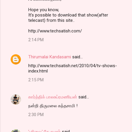
Hope you know,
It's possible to download that show(after
telecast) from this site..
http://www.techsatish.com/
2:14 PM
Thirumalai Kandasami
said…
http://www.techsatish.net/2010/04/tv-shows-
index.html
2:15 PM
கார்த்திக் பாலசுப்ரமணியன்
said…
நன்றி திருமலை கந்தசாமி !
2:30 PM
'பரிவை' சே.குமார்
said…