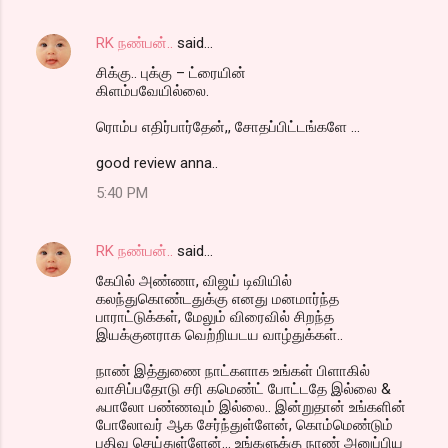
RK நண்பன்..
said…
சிக்கு.. புக்கு – ட்ரையின்
கிளம்பவேயில்லை.
ரொம்ப எதிர்பார்தேன்,, சோதப்பிட்டங்களே ...
good review anna..
5:40 PM
RK நண்பன்..
said…
கேபில் அண்ணா, விஜய் டிவியில்
கலந்துகொண்டதுக்கு எனது மனமார்ந்த
பாராட்டுக்கள், மேலும் விரைவில் சிறந்த
இயக்குனராக வெற்றியடய வாழ்துக்கள்..
நாண் இத்துணை நாட்களாக உங்கள் பிளாகில்
வாசிப்பதோடு சரி கமெண்ட் போட்டதே இல்லை &
ஃபாலோ பண்ணவும் இல்லை.. இன்றுதான் உங்களின்
போலோவர் ஆக சேர்ந்துள்ளேன், கொம்மெண்டும்
பதிவு செய்துள்ளேன்... உங்களுக்கு நாண் அனுப்பிய