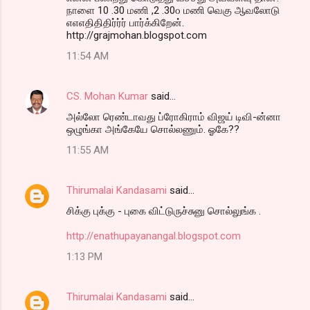
நாளை 10 .30 மணி ,2 .30௦ மணி வெகு ஆவலோடு
எஎஎதிதிதிர்ர்ர் பார்க்கிறேன்.
http://grajmohan.blogspot.com
11:54 AM
CS. Mohan Kumar
said…
அல்லோ ரெண்டாவது ப்ரோகிராம் விஜய் டிவி-ன்னா
ஒழுங்கா அங்கேயே சொல்லணும். ஓகே??
11:55 AM
Thirumalai Kandasami
said…
சிக்கு புக்கு - புகை விட்டுருச்சுனு சொல்லுங்க .
http://enathupayanangal.blogspot.com
1:13 PM
Thirumalai Kandasami
said…