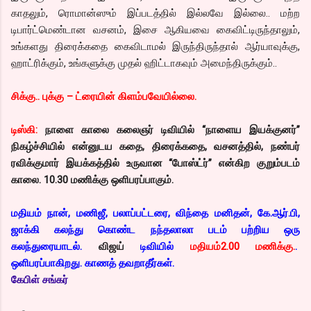
காதலும், ரொமான்ஸும் இப்படத்தில் இல்லவே இல்லை.. மற்ற
டிபார்ட்மெண்டான வசனம், இசை ஆகியவை கைவிட்டிருந்தாலும்,
உங்களது திரைக்கதை கைவிடாமல் இருந்திருந்தால் ஆர்யாவுக்கு,
ஹாட்ரிக்கும், உங்களுக்கு முதல் ஹிட்டாகவும் அமைந்திருக்கும்..
சிக்கு.. புக்கு – ட்ரையின் கிளம்பவேயில்லை.
டிஸ்கி:
நாளை காலை கலைஞர் டிவியில் “நாளைய இயக்குனர்”
நிகழ்ச்சியில் என்னுடய கதை, திரைக்கதை, வசனத்தில், நண்பர்
ரவிக்குமார் இயக்கத்தில் உருவான “போஸ்ட்ர்” என்கிற குறும்படம்
காலை. 10.30 மணிக்கு ஒளிபரப்பாகும்.
மதியம் நான், மணிஜீ, பலாப்பட்டரை, விந்தை மனிதன், கே.ஆர்.பி,
ஜாக்கி கலந்து கொண்ட நந்தலாலா படம் பற்றிய ஒரு
கலந்துரையாடல்.
விஜய்
டிவியில்
மதியம்2.00 மணிக்கு.
.
ஒளிபரப்பாகிறது. காணத் தவறாதீர்கள்.
கேபிள் சங்கர்