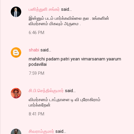
பனித்துளி சங்கர்
said…
இன்னும் படம் பார்க்கவில்லை தல . உங்களின்
விமர்சனம் மிகவும் அருமை .
6:46 PM
shabi
said…
mahilchi padam patri yean vimarsanam yaarum
podavillai
7:59 PM
சி.பி.செந்தில்குமார்
said…
விமர்சனம் டாப்,நாளை டி வி புரோகிராம்
பார்க்கறேன்
8:41 PM
சிவராம்குமார்
said…