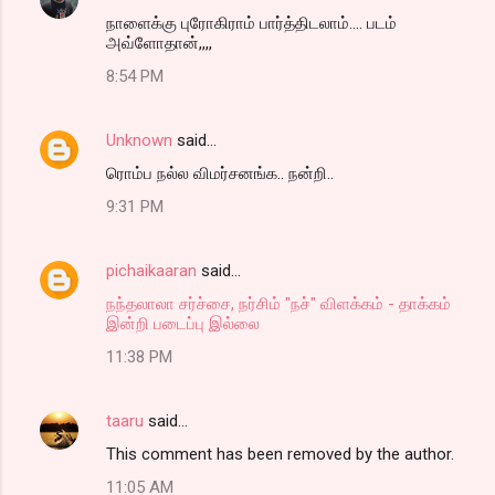
நாளைக்கு புரோகிராம் பார்த்திடலாம்.... படம்
அவ்ளோதான்,,,,
8:54 PM
Unknown
said…
ரொம்ப நல்ல விமர்சனங்க.. நன்றி..
9:31 PM
pichaikaaran
said…
நந்தலாலா சர்ச்சை, நர்சிம் "நச்" விளக்கம் - தாக்கம்
இன்றி படைப்பு இல்லை
11:38 PM
taaru
said…
This comment has been removed by the author.
11:05 AM