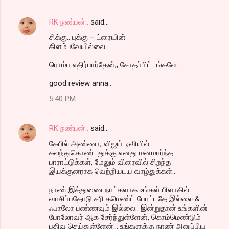
RK நண்பன்..
said…
சிக்கு.. புக்கு – ட்ரையின்
கிளம்பவேயில்லை.
ரொம்ப எதிர்பார்தேன்,, சோதப்பிட்டங்களே ...
good review anna..
5:40 PM
RK நண்பன்..
said…
கேபில் அண்ணா, விஜய் டிவியில்
கலந்துகொண்டதுக்கு எனது மனமார்ந்த
பாராட்டுக்கள், மேலும் விரைவில் சிறந்த
இயக்குனராக வெற்றியடய வாழ்துக்கள்..
நாண் இத்துணை நாட்களாக உங்கள் பிளாகில்
வாசிப்பதோடு சரி கமெண்ட் போட்டதே இல்லை &
ஃபாலோ பண்ணவும் இல்லை.. இன்றுதான் உங்களின்
போலோவர் ஆக சேர்ந்துள்ளேன், கொம்மெண்டும்
பதிவு செய்துள்ளேன்... உங்களுக்கு நாண் அனுப்பிய