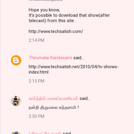
Hope you know,
It's possible to download that show(after
telecast) from this site..
http://www.techsatish.com/
2:14 PM
Thirumalai Kandasami
said…
http://www.techsatish.net/2010/04/tv-shows-
index.html
2:15 PM
கார்த்திக் பாலசுப்ரமணியன்
said…
நன்றி திருமலை கந்தசாமி !
2:30 PM
'பரிவை' சே.குமார்
said…