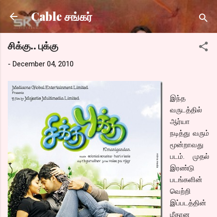
Skip to main content
Cable சங்கர்
சிக்கு.. புக்கு
-
December 04, 2010
இந்த
வருடத்தில்
ஆர்யா
நடித்து வரும்
மூன்றாவது
படம். முதல்
இரண்டு
படங்களின்
வெற்றி
இப்படத்தின்
மீதான