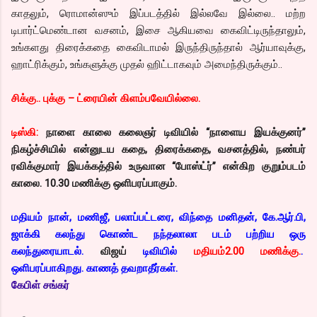
காதலும், ரொமான்ஸும் இப்படத்தில் இல்லவே இல்லை.. மற்ற
டிபார்ட்மெண்டான வசனம், இசை ஆகியவை கைவிட்டிருந்தாலும்,
உங்களது திரைக்கதை கைவிடாமல் இருந்திருந்தால் ஆர்யாவுக்கு,
ஹாட்ரிக்கும், உங்களுக்கு முதல் ஹிட்டாகவும் அமைந்திருக்கும்..
சிக்கு.. புக்கு – ட்ரையின் கிளம்பவேயில்லை.
டிஸ்கி:
நாளை காலை கலைஞர் டிவியில் “நாளைய இயக்குனர்”
நிகழ்ச்சியில் என்னுடய கதை, திரைக்கதை, வசனத்தில், நண்பர்
ரவிக்குமார் இயக்கத்தில் உருவான “போஸ்ட்ர்” என்கிற குறும்படம்
காலை. 10.30 மணிக்கு ஒளிபரப்பாகும்.
மதியம் நான், மணிஜீ, பலாப்பட்டரை, விந்தை மனிதன், கே.ஆர்.பி,
ஜாக்கி கலந்து கொண்ட நந்தலாலா படம் பற்றிய ஒரு
கலந்துரையாடல்.
விஜய்
டிவியில்
மதியம்2.00 மணிக்கு.
.
ஒளிபரப்பாகிறது. காணத் தவறாதீர்கள்.
கேபிள் சங்கர்