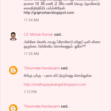
நாளை 10 .30 மணி ,2 .30௦ மணி வெகு ஆவலோடு
எஎஎதிதிதிர்ர்ர் பார்க்கிறேன்.
http://grajmohan.blogspot.com
11:54 AM
CS. Mohan Kumar
said…
அல்லோ ரெண்டாவது ப்ரோகிராம் விஜய் டிவி-ன்னா
ஒழுங்கா அங்கேயே சொல்லணும். ஓகே??
11:55 AM
Thirumalai Kandasami
said…
சிக்கு புக்கு - புகை விட்டுருச்சுனு சொல்லுங்க .
http://enathupayanangal.blogspot.com
1:13 PM
Thirumalai Kandasami
said…