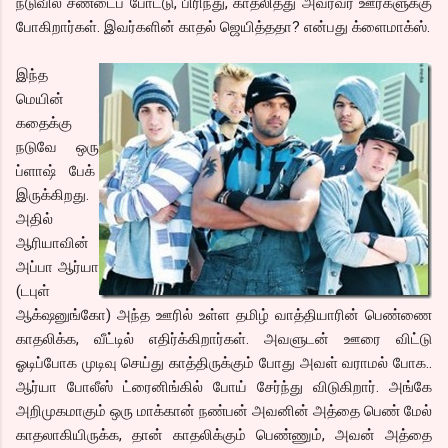
நடுவில் சண்டைப் போட்டு, பிரிந்து, காதலித்து அவரவர் ஊர்களுக்கு
போகிறார்கள். இவர்களின் காதல் ஜெயித்ததா? என்பது க்ளைமாக்ஸ்.
இந்த
மெயின்
கதைக்கு
நடுவே ஒரு
ப்ளாஷ் பேக்
இருக்கிறது.
அதில்
ஆரியாவின்
அப்பா ஆர்யா
(டபுள்
ஆக்‌ஷனுங்கோ) அந்த ஊரில் உள்ள தமிழ் வாத்தியாரின் பெண்ணை
காதலிக்க, வீட்டில் எதிர்க்கிறார்கள். அவளுடன் ஊரை விட்டு
ஓடிப்போக முடிவு செய்து காத்திருக்கும் போது அவள் வராமல் போக..
ஆர்யா போலீஸ் ட்ரைனிங்கில் போய் சேர்ந்து விடுகிறார். அங்கே
அறிமுகமாகும் ஒரு மாக்கான் நண்பன் அவனின் அத்தை பெண் மேல்
காதலாகியிருக்க, தான் காதலிக்கும் பெண்ணும், அவன் அத்தை