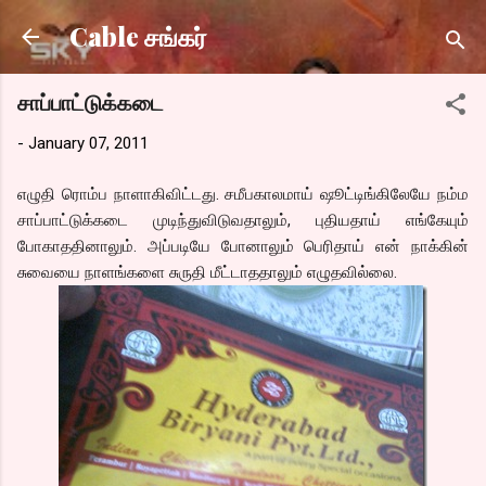
Skip to main content
Cable சங்கர்
சாப்பாட்டுக்கடை
-
January 07, 2011
எழுதி ரொம்ப நாளாகிவிட்டது. சமீபகாலமாய் ஷூட்டிங்கிலேயே நம்ம
சாப்பாட்டுக்கடை முடிந்துவிடுவதாலும், புதியதாய் எங்கேயும்
போகாததினாலும். அப்படியே போனாலும் பெரிதாய் என் நாக்கின்
சுவையை நாளங்களை சுருதி மீட்டாததாலும் எழுதவில்லை.