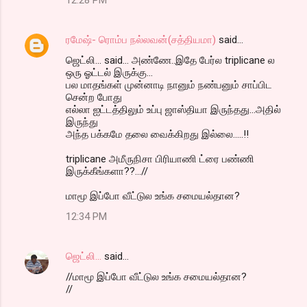
ரமேஷ்- ரொம்ப நல்லவன்(சத்தியமா)
said…
ஜெட்லி... said... அண்ணே..இதே பேர்ல triplicane ல
ஒரு ஓட்டல் இருக்கு...
பல மாதங்கள் முன்னாடி நானும் நண்பனும் சாப்பிட
சென்ற போது
எல்லா ஐட்டத்திலும் உப்பு ஜாஸ்தியா இருந்தது...அதில்
இருந்து
அந்த பக்கமே தலை வைக்கிறது இல்லை.....!!
triplicane அமீருநிசா பிரியாணி ட்ரை பண்ணி
இருக்கீங்களா??...//
மாமூ இப்போ வீட்டுல உங்க சமையல்தான?
12:34 PM
ஜெட்லி...
said…
//மாமூ இப்போ வீட்டுல உங்க சமையல்தான?
//