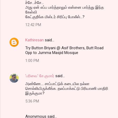
ச்சே...ச்சே...
அது ஏன் எப்ப பார்த்தாலும் என்னை பார்த்து இந்த
கேள்வி
கேட்குறீங்க மிஸ்டர் சிரிப்பு போலீஸ்...?
12:42 PM
Kathiresan
said…
Try Button Briyani @ Asif Brothers, Butt Road
Opp to Jumma Masjid Mosque
1:00 PM
'பரிவை' சே.குமார்
said…
அண்ணே.... சாப்பாட்டுக் கடையில நல்லா
சொல்லியிருக்கீங்க. தலப்பாக்கட்டு பிரியாணி மாதிரி
இருக்குமா?
5:36 PM
Anonymous said…