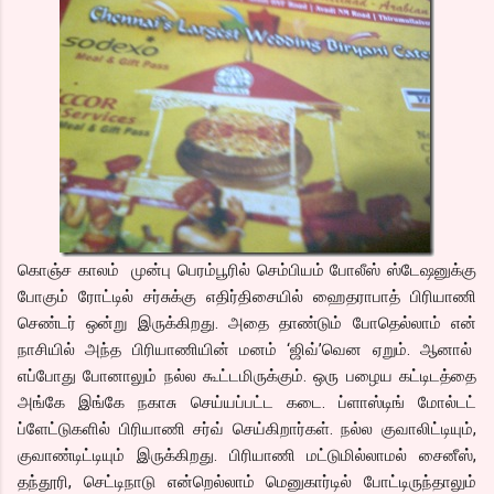
கொஞ்ச காலம் முன்பு பெரம்பூரில் செம்பியம் போலீஸ் ஸ்டேஷனுக்கு
போகும் ரோட்டில் சர்சுக்கு எதிர்திசையில் ஹைதராபாத் பிரியாணி
செண்டர் ஒன்று இருக்கிறது. அதை தாண்டும் போதெல்லாம் என்
நாசியில் அந்த பிரியாணியின் மனம் ‘ஜிவ்’வென ஏறும். ஆனால்
எப்போது போனாலும் நல்ல கூட்டமிருக்கும். ஒரு பழைய கட்டிடத்தை
அங்கே இங்கே நகாசு செய்யப்பட்ட கடை. ப்ளாஸ்டிங் மோல்டட்
ப்ளேட்டுகளில் பிரியாணி சர்வ் செய்கிறார்கள். நல்ல குவாலிட்டியும்,
குவாண்டிட்டியும் இருக்கிறது. பிரியாணி மட்டுமில்லாமல் சைனீஸ்,
தந்தூரி, செட்டிநாடு என்றெல்லாம் மெனுகார்டில் போட்டிருந்தாலும்