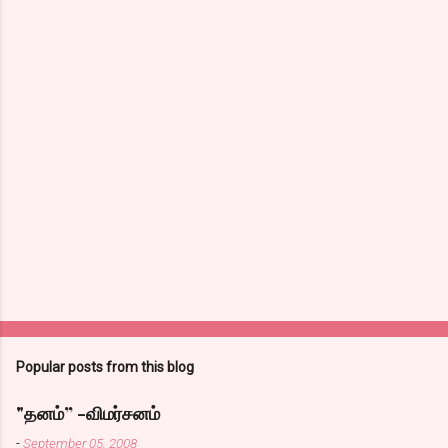
Popular posts from this blog
"தனம்” -விமர்சனம்
-
September 05, 2008