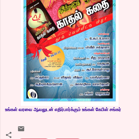
உங்கள் வரவை ஆவலுடன் எதிர்பார்க்கும் உங்கள் கேபிள் சங்கர்