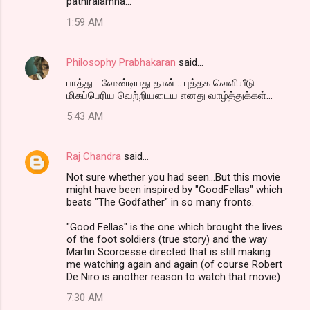
pathiralamna...
1:59 AM
Philosophy Prabhakaran
said…
பாத்துட வேண்டியது தான்... புத்தக வெளியீடு
மிகப்பெரிய வெற்றியடைய எனது வாழ்த்துக்கள்...
5:43 AM
Raj Chandra
said…
Not sure whether you had seen...But this movie
might have been inspired by "GoodFellas" which
beats "The Godfather" in so many fronts.
"Good Fellas" is the one which brought the lives
of the foot soldiers (true story) and the way
Martin Scorcesse directed that is still making
me watching again and again (of course Robert
De Niro is another reason to watch that movie)
7:30 AM