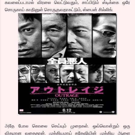
கவலைப்படாமல் விரலை வெட்டுவதும், சாப்பிடும் ஸ்டிக்கை ஒரே
சொருகாய் காதினுள் சொருகுவதாகட்டும், ஸ்பைன் சில்லிங்.
அதே போல கொலை செய்யும் முறைகள். ஒவ்வொன்றும் ஒரு
விதமான வதைதான். முக்கியமாய் தகேஷியின் முக்கிய ஆளை