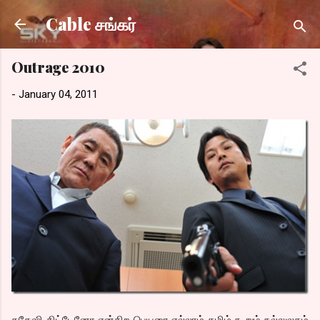
Skip to main content
Cable சங்கர்
Outrage 2010
-
January 04, 2011