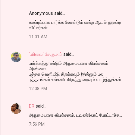
Anonymous said…
கண்டிப்பாக பார்க்க வேண்டும் என்ற ஆவல் தூண்டி
விட்டீர்கள்
11:01 AM
'பரிவை' சே.குமார்
said…
பார்க்கத்தூண்டும் அருமையான விமர்சனம்
அண்ணா.
புத்தக வெளியீடு சிறக்கவும் இன்னும் பல
புத்தகங்கள் உங்களிடமிருந்து வரவும் வாழ்த்துக்கள்.
12:08 PM
DR
said…
அருமையான விமர்சனம். டவுண்லோட் போட்டாச்சு...
7:56 PM