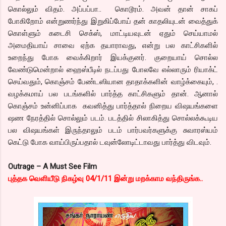
கொல்லும் விதம். அப்பப்பா.. கொடூரம். அவன் தான் சாகப்
போகிறோம் என்றுணர்ந்து இறுகிப்போய் தன் காதலியுடன் வைத்துக்
கொள்ளும் கடைசி செக்ஸ், மாட்டியவுடன் ஏதும் செய்யாமல்
அமைதியாய் சாவை ஏற்க தயாராவது, என்று பல காட்சிகளில்
உறைந்து போக வைக்கிறார் இயக்குனர். குறையாய் சொல்ல
வேண்டுமென்றால் ஹைஸ்பீடில் நடப்பது போலவே எல்லாரும் ரியாக்ட்
செய்வதும், கொஞ்சம் பேண்டஸியான தாதாக்களின் வாழ்க்கையும், .
வழக்கமாய் பல படங்களில் பார்த்த காட்சிகளும் தான். ஆனால்
கொஞ்சம் உன்னிப்பாக கவனித்து பார்த்தால் நிறைய விஷயங்களை
ஷண நேரத்தில் சொல்லும் படம். படத்தில் சிலாகித்து சொல்லக்கூடிய
பல விஷயங்கள் இருந்தாலும் படம் பார்பவர்களுக்கு சுவாரஸ்யம்
கெட்டு போக வாய்பிருப்பதால் டவுன்லோடிட்டாவது பார்த்து விடவும்.
Outrage – A Must See Film
புத்தக வெளியீடு நிகழ்வு 04/1/11 இன்று மறக்காம வந்திருங்க..