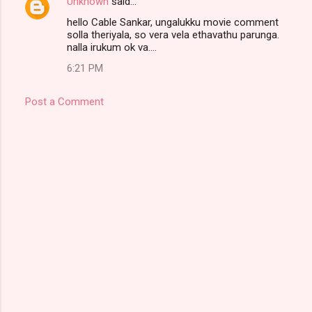
Unknown
said…
hello Cable Sankar, ungalukku movie comment
solla theriyala, so vera vela ethavathu parunga.
nalla irukum ok va....
6:21 PM
Post a Comment