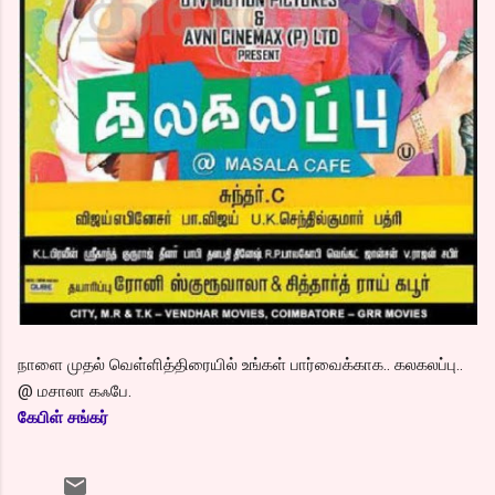
நாளை முதல் வெள்ளித்திரையில் உங்கள் பார்வைக்காக.. கலகலப்பு..
@ மசாலா கஃபே.
கேபிள் சங்கர்