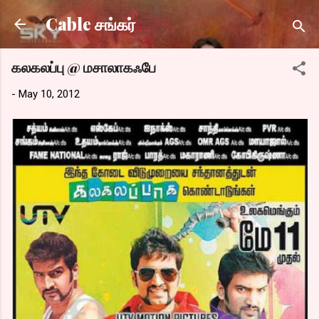
Skip to main content
Cable சங்கர்
கலகலப்பு @ மசாலாகஃபே
-
May 10, 2012