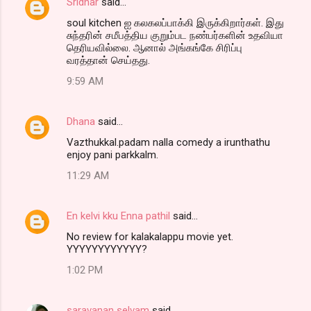
Sridhar
said…
soul kitchen ஐ கலகலப்பாக்கி இருக்கிறார்கள். இது
சுந்தரின் சமீபத்திய குறும்பட நண்பர்களின் உதவியா
தெரியவில்லை. ஆனால் அங்கங்கே சிரிப்பு
வரத்தான் செய்தது.
9:59 AM
Dhana
said…
Vazthukkal.padam nalla comedy a irunthathu
enjoy pani parkkalm.
11:29 AM
En kelvi kku Enna pathil
said…
No review for kalakalappu movie yet.
YYYYYYYYYYYY?
1:02 PM
saravanan selvam
said…