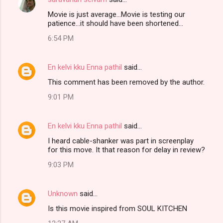
Movie is just average...Movie is testing our
patience...it should have been shortened...
6:54 PM
En kelvi kku Enna pathil
said…
This comment has been removed by the author.
9:01 PM
En kelvi kku Enna pathil
said…
I heard cable-shanker was part in screenplay
for this move. It that reason for delay in review?
9:03 PM
Unknown
said…
Is this movie inspired from SOUL KITCHEN