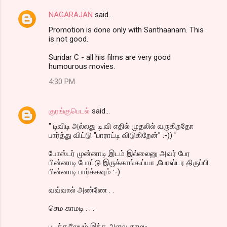
NAGARAJAN
said…
Promotion is done only with Santhaanam. This
is not good.
Sundar C - all his films are very good
humourous movies.
4:30 PM
குரங்குபெடல்
said…
" டிவிடி அல்லது டி.வி எதில் முதலில் வருகிறதோ
பார்த்து விட்டு "பாராட்டி விடுகிறேன்" :-)) '
போஸ்டர் முன்னாடி இடம் இல்லைனு அவர் பேர
பின்னாடி போட்டு இருக்காங்கய்யா ,போஸ்டர திருப்பி
பின்னாடி பார்க்கவும் :-)
வவ்வால் அண்ணே . .
செம காமடி . . .
படத்துலேயும் இந்த அளவு காமடி