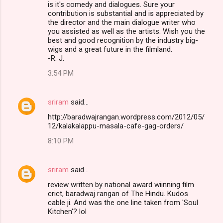
is it's comedy and dialogues. Sure your
contribution is substantial and is appreciated by
the director and the main dialogue writer who
you assisted as well as the artists. Wish you the
best and good recognition by the industry big-
wigs and a great future in the filmland.
-R. J.
3:54 PM
sriram
said…
http://baradwajrangan.wordpress.com/2012/05/
12/kalakalappu-masala-cafe-gag-orders/
8:10 PM
sriram
said…
review written by national award wiinning film
crict, baradwaj rangan of The Hindu. Kudos
cable ji. And was the one line taken from 'Soul
Kitchen'? lol