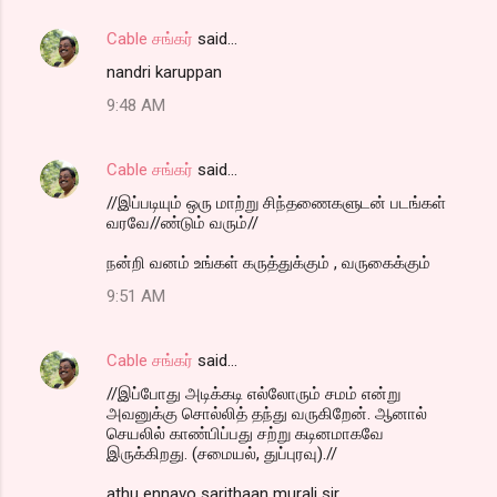
Cable சங்கர்
said…
nandri karuppan
9:48 AM
Cable சங்கர்
said…
//இப்படியும் ஒரு மாற்று சிந்தணைகளுடன் படங்கள்
வரவே//ண்டும் வரும்//
நன்றி வனம் உங்கள் கருத்துக்கும் , வருகைக்கும்
9:51 AM
Cable சங்கர்
said…
//இப்போது அடிக்கடி எல்லோரும் சமம் என்று
அவனுக்கு சொல்லித் தந்து வருகிறேன். ஆனால்
செயலில் காண்பிப்பது சற்று கடினமாகவே
இருக்கிறது. (சமையல், துப்புரவு).//
athu ennavo sarithaan murali sir