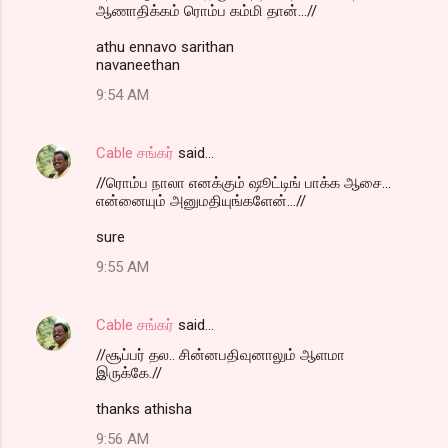
ஆணாதிக்கம் ரொம்ப கம்மி தான்...//
athu ennavo sarithan
navaneethan
9:54 AM
Cable சங்கர்
said…
//ரொம்ப நாலா எனக்கும் ஷூட்டிங் பாக்க ஆசை...
என்னையும் அனுமதியுங்களேன்...//
sure
9:55 AM
Cable சங்கர்
said…
//சூப்பர் தல.. சின்னபதிவுனாலும் ஆளமா
இருக்கே.//
thanks athisha
9:56 AM