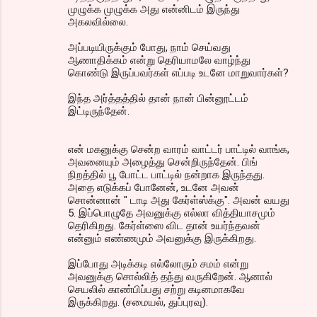
முழுக்க முழுக்க அது என்னிடம் இருந்து
அகலவில்லை.
அப்படியிருக்கும் போது, நாம் செய்வது
ஆணாதிக்கம் என்று தெரியாமலே வாழ்ந்து
கொண்டு இருப்பவர்கள் எப்படி உடனே மாறுவார்கள்?
இந்த அர்த்தத்தில் தான் நான் பின்னூட்டம்
இட்டிருந்தேன்.
என் மகனுக்கு சென்ற வாரம் வாட்டர் பாட்டில் வாங்க,
அவனையும் அழைத்து சென்றிருந்தேன். பிங்
நிறத்தில் பூ போட்ட பாட்டில் நன்றாக இருந்தது.
அதை எடுக்கப் போனேன், உடனே அவன்
சொன்னான் " டாடி அது கேர்ள்ஸ்க்கு". அவன் வயது
5. இப்பொழுதே அவனுக்கு எல்லா வித்தியாசமும்
தெரிகிறது. கேர்ள்ஸை விட தான் உயர்ந்தவன்
என்னும் எண்ணமும் அவனுக்கு இருக்கிறது.
இப்போது அடிக்கடி எல்லோரும் சமம் என்று
அவனுக்கு சொல்லித் தந்து வருகிறேன். ஆனால்
செயலில் காண்பிப்பது சற்று கடினமாகவே
இருக்கிறது. (சமையல், துப்புரவு).