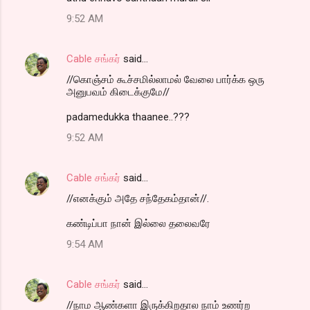
9:52 AM
Cable சங்கர்
said…
//கொஞ்சம் கூச்சமில்லாமல் வேலை பார்க்க ஒரு
அனுபவம் கிடைக்குமே//
padamedukka thaanee..???
9:52 AM
Cable சங்கர்
said…
//எனக்கும் அதே சந்தேகம்தான்//.
கண்டிப்பா நான் இல்லை தலைவரே
9:54 AM
Cable சங்கர்
said…
//நாம ஆண்களா இருக்கிறதால நாம் உணர்ற