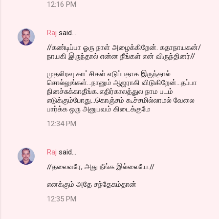
12:16 PM
Raj
said…
//கண்டிப்பா ஓரு நாள் அழைக்கிறேன். கதாநாயகன்/
நாயகி இருந்தால் என்ன நீங்கள் என் விருந்தினர்//
முதலிரவு காட்சிகள் எடுப்பதாக இருந்தால்
சொல்லுங்கள்...நானும் ஆஜராகி விடுகிறேன்...தப்பா
நினச்சுக்காதீங்க..எதிர்காலத்துல நாம படம்
எடுக்கும்போது...கொஞ்சம் கூச்சமில்லாமல் வேலை
பார்க்க ஒரு அனுபவம் கிடைக்குமே
12:34 PM
Raj
said…
//தலைவரே, அது நீங்க இல்லையே.//
எனக்கும் அதே சந்தேகம்தான்
12:35 PM