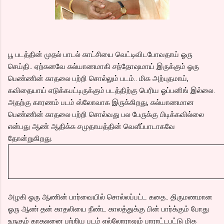
பூ படத்தின் முதல் பாடல் காட்சியை வெட்டிவிடபோவதாய் ஓரு
செய்தி.. ஏற்கனவே கல்யாணமாகி சந்தோஷமாய் இருக்கும் ஓரு
பெண்ணின் காதலை பற்றி சொல்லும் படம்.. மிக அற்புதமாய்,
கவிதையாய் எடுக்கபட்டிருக்கும் படத்திற்கு பெரிய ஓப்பனிங் இல்லை.
அதற்கு காரணம் படம் ஸ்லோவாக இருக்கிறது, கல்யாணமான
பெண்ணின் காதலை பற்றி சொல்வது பல பேருக்கு பிடிக்கவில்லை
என்பது ஆண் ஆதிக்க சமுதாயத்தின் வெளீப்பாடாகவே
தோன்றுகிறது.
அழகி ஓரு ஆணின் பார்வையில் சொல்லப்பட்ட கதை.. திருமணமான
ஓரு ஆண் தன் காதலியை நீண்ட காலத்துக்கு பின் பார்க்கும் போது
உருகும் காதலனை பற்றிய படம் எல்லோராலும் பாராட்டபட்டு மிக