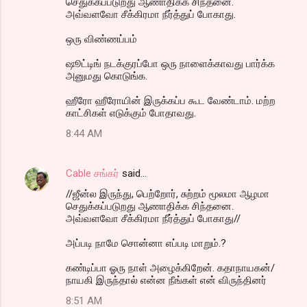
செதுக்கப்படுறது ஆணாதிக்க சிந்தனை.
அவ்வளவோ சீக்கிரமா நீர்த்துப் போகாது.
ஒரு விண்ணப்பம்
ஷூட்டிங் நடக்குரப்போ ஒரு நாளைக்காவது பார்க்க
அனுமது கொடுங்க.
ஹீரோ ஹீரோயின் இருக்கப்ப கூட வேண்டாம். மற்ற
காட்சிகள் எடுக்கும் போதாவது.
8:44 AM
Cable சங்கர்
said…
//ஜீன்ல இருந்து, பெற்றோர், சுற்றம் மூலமா ஆழமா
செதுக்கப்படுறது ஆணாதிக்க சிந்தனை.
அவ்வளவோ சீக்கிரமா நீர்த்துப் போகாது//
அப்படி நாமே சொன்னா எப்படி மாறும்.?
கண்டிப்பா ஓரு நாள் அழைக்கிறேன். கதாநாயகன்/
நாயகி இருந்தால் என்ன நீங்கள் என் விருந்தினர்
8:51 AM