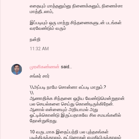
எதையும் மாத்தனும்னு நிணைக்கனும், நிணைச்சா
மாத்தீடலாம்,
இப்படியும் ஒரு மாற்று சிந்தணைகளுடன் படங்கள்
வரவேண்டும் வரும்
நன்றி
11:32 AM
முரளிகண்ணன்
said…
சங்கர் சார்
\\அப்படி நாமே சொன்னா எப்படி மாறும்.?
\\
ஆணாதிக்க சிந்தனை ஒழிய வேண்டுமென்றுதான்
பல செயல்களை செய்து கொண்டிருக்கிறேன்.
ஆனால் என்னையும் அறியாமல் அது
ஒட்டிக்கொண்டு இருப்பதாகவே சில சமயங்களில்
தோன்றுகிறது.
10 வருடமாக இதைப்பற்றி பல புத்தகங்கள்
படித்திருந்தாலும், கட்டுரைகள் எழுதியிருந்தாலும்