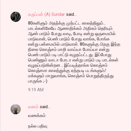
கருப்பன் (A) Sundar
said…
80களிளும் அதற்க்கு முற்பட்ட காலத்திலும்...
பாடல்களிலேயே ஆணாதிக்கம் அதிகம் தெரியும்.
ஆண் பாடும் போது வாடி, போடி என்று ஒருமையில்
பாடுவான், பெண் பாடும் போது வாங்க, போங்க
என்று பன்மையில் பாடுவாள். 80களுக்கு பிறகு இந்த
நிலை கொஞ்சம் மாறி வாய்யா போய்யா என்று
பெண் பாடும் படி பாட்டு எழுதப்பட்டது. இப்போது
பெண்ணும் வாடா போடா என்று பாடும் படி பாடல்கள்
எழுதப்படுகின்றன... இப்படித்தாங்க கொஞ்சம்
கொஞ்சமா காலத்துக்கு ஏத்தபடி படங்களும்/
மக்களும் மாறுவாங்க, கொஞ்சம் பொறுத்திருந்து
பாருங்க ;-)
9:19 AM
வனம்
said…
வணக்கம்
நல்ல பதிவு