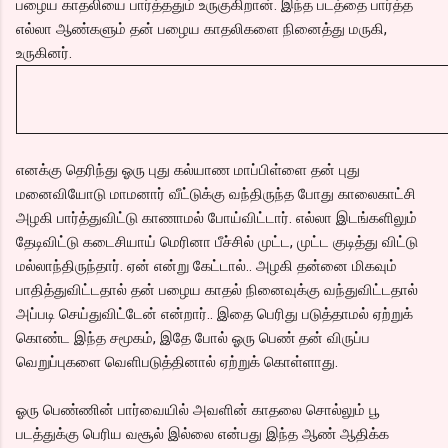
பழைய காதலியை பார்த்ததும் உருகுகிறான். இந்த படத்தை பார்த்த
எல்லா ஆண்களும் தன் பழைய காதலிகளை நினைத்து மருகி,
உருகினர்.
எனக்கு தெரிந்து ஓரு புது கல்யாண மாப்பிள்ளை தன் புது
மனைவியோடு மாமனார் வீட்டுக்கு வந்திருந்த போது காலைகாட்சி
அழகி பார்த்துவிட்டு காணாமல் போய்விட்டார். எல்லா இடங்களிலும்
தேடிவிட்டு கடைசியாய் மெரினா பீச்சில் முட்ட, முட்ட குடித்து விட்டு
மல்லாந்திருந்தார். ஏன் என்று கேட்டால்.. அழகி தன்னை மிகவும்
பாதித்துவிட்டதால் தன் பழைய காதல் நினைவுக்கு வந்துவிட்டதால்
அப்படி செய்துவிட்டேன் என்றார்.. இதை பெரிது படுத்தாமல் ஏற்றுக்
கொண்ட இந்த சமூகம், இதே போல் ஓரு பெண் தன் விருப்ப
வெறுப்புகளை வெளிபடுத்தினால் ஏற்றுக் கொள்ளாது.
ஓரு பெண்ணின் பார்வையில் அவளின் காதலை சொல்லும் பூ
படத்துக்கு பெரிய வசூல் இல்லை என்பது இந்த ஆண் ஆதிக்க