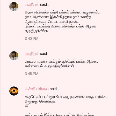
நவநீதன்
said…
ஆணாதிக்கத்த பத்தி பக்கம் பக்கமா எழுதலாம்....
நாம ஆண்களா இருக்கிறதால நாம் உணர்ற
ஆணாதிக்கம் ரொம்ப கம்மி தான்...
நீங்கள் உணர்ந்த ஆணாதிக்கத்த பத்தி அழகா
எழுதிருக்கீங்க...
3:40 PM
நவநீதன்
said…
ரொம்ப நாலா எனக்கும் ஷூட்டிங் பாக்க ஆசை...
என்னையும் அனுமதியுங்களேன்...
3:45 PM
அக்னி பார்வை
said…
//ஷூட்டிங் நடக்குரப்போ ஒரு நாளைக்காவது பார்க்க
அனுமது கொடுங்க.
///
என்னையும் இந்த விளையாட்டுல சேர்துங்கா.