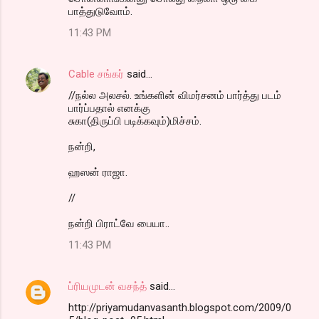
பாத்துடுவோம்.
11:43 PM
Cable சங்கர்
said…
//நல்ல அலசல். உங்களின் விமர்சனம் பார்த்து படம்
பார்ப்பதால் எனக்கு
சுகா(திருப்பி படிக்கவும்)மிச்சம்.
நன்றி,
ஹஸன் ராஜா.
//
நன்றி பிராட்வே பையா..
11:43 PM
ப்ரியமுடன் வசந்த்
said…
http://priyamudanvasanth.blogspot.com/2009/0