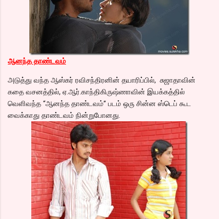
ஆனந்த தாண்டவம்
அடுத்து வந்த ஆஸ்கர் ரவிசந்திரனின் தயாரிப்பில், சுஜாதாவின்
கதை வசனத்தில், ஏ.ஆர்.காந்திகிருஷ்ணாவின் இயக்கத்தில்
வெளிவந்த “ஆனந்த தாண்டவம்” படம் ஒரு சின்ன ஸ்டெப் கூட
வைக்காது தாண்டவம் நின்றுபோனது.