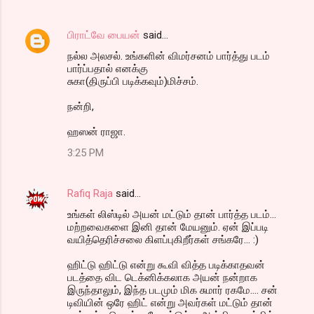
பிராட்வே பையன்
said…
நல்ல அலசல். உங்களின் விமர்சனம் பார்த்து படம்
பார்ப்பதால் எனக்கு
சுகா(திருப்பி படிக்கவும்)மிச்சம்.
நன்றி,
ஹஸன் ராஜா.
3:25 PM
Rafiq Raja
said…
உங்கள் லிஸ்டில் அயன் மட்டும் தான் பார்த்த படம்...
மற்றவைகளை இனி தான் மேயனும். ஏன் இப்படி
வயித்தெரிச்சலை கிளப்புகிறீர்கள் சங்கரே... :)
ஹிட்டு ஹிட்டு என்று கூவி வித்த படிக்காதவன்
படத்தை விட டெக்னிக்கலாக அயன் நன்றாக
இருந்தாலும், இந்த படமும் மிக சுமார் ரகமே.... சன்
டிவியின் ஒரே ஹிட் என்று அவர்கள் மட்டும் தான்