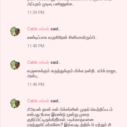
அப்புறம் முடிவு பண்ணுங்க..
11:39 PM
Cable சங்கர்
said…
கண்டிப்பாக வருகிறேன் சினிமாவிரும்பி..
11:40 PM
Cable சங்கர்
said…
வருகைக்கும் கருத்துக்கும் மிக்க நன்றி.. ரபிக் ராஜா,
அன்பு..
11:40 PM
Cable சங்கர்
said…
//அயன் தான் சன் பிக்சர்ஸின் முதல் வெற்றிப்படம்
என்பது போல இரண்டு மூன்று முறை
குறிப்பிட்டிருக்கிறீர்கள். படிக்காதவனை
மறந்துவிட்டீர்களோ? இவ்வருடத்தில் பி மற்றும் சி