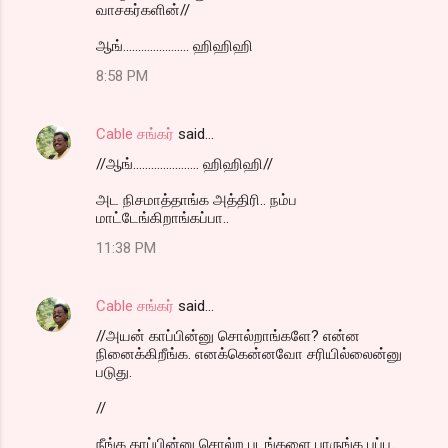
வாசகர்களின்//
ஆங்...................... ஹிஹிஹி
8:58 PM
Cable சங்கர்
said…
//ஆங்...................... ஹிஹிஹி//
அட நிசமாத்தாங்க அத்திரி.. நம்ப
மாட்டேங்கிறாங்கப்பா..
11:38 PM
Cable சங்கர்
said…
//அயன் காப்பின்னு சொல்றாங்களே? என்ன
நினைக்கிறீங்க. எனக்கென்னவோ சரியில்லைன்னு
படுது.
//
நீங்க காப்பின்னு சொல்ற படங்களை பாருங்க பப்பு..