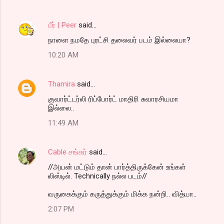
பீர் | Peer
said…
நாளை நமதே புரட்சி தலைவர் படம் இல்லையா?
10:20 AM
Thamira
said…
குவார்ட்டர்லி ரிப்போர்ட் மாதிரி சுவாரசியமா
இல்லை..
11:49 AM
Cable சங்கர்
said…
//அயன் மட்டும் தான் பார்த்திருக்கேன் உங்கள்
லிஸ்டில். Technically நல்ல படம்//
வருகைக்கும் கருத்துக்கும் மிக்க நன்றி.. வித்யா..
2:07 PM