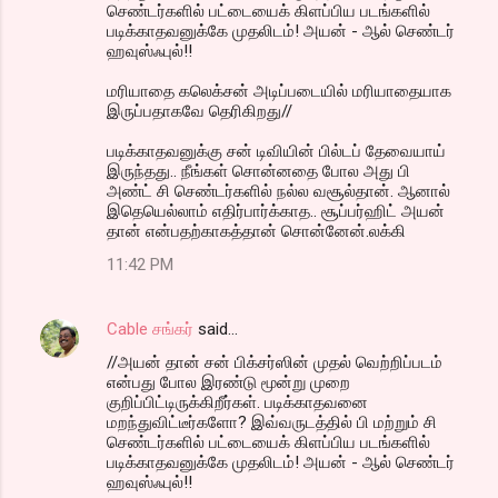
செண்டர்களில் பட்டையைக் கிளப்பிய படங்களில்
படிக்காதவனுக்கே முதலிடம்! அயன் - ஆல் செண்டர்
ஹவுஸ்ஃபுல்!!
மரியாதை கலெக்சன் அடிப்படையில் மரியாதையாக
இருப்பதாகவே தெரிகிறது//
படிக்காதவனுக்கு சன் டிவியின் பில்டப் தேவையாய்
இருந்தது.. நீங்கள் சொன்னதை போல அது பி
அண்ட் சி செண்டர்களில் நல்ல வசூல்தான். ஆனால்
இதெயெல்லாம் எதிர்பார்க்காத.. சூப்பர்ஹிட் அயன்
தான் என்பதற்காகத்தான் சொன்னேன்.லக்கி
11:42 PM
Cable சங்கர்
said…
//அயன் தான் சன் பிக்சர்ஸின் முதல் வெற்றிப்படம்
என்பது போல இரண்டு மூன்று முறை
குறிப்பிட்டிருக்கிறீர்கள். படிக்காதவனை
மறந்துவிட்டீர்களோ? இவ்வருடத்தில் பி மற்றும் சி
செண்டர்களில் பட்டையைக் கிளப்பிய படங்களில்
படிக்காதவனுக்கே முதலிடம்! அயன் - ஆல் செண்டர்
ஹவுஸ்ஃபுல்!!