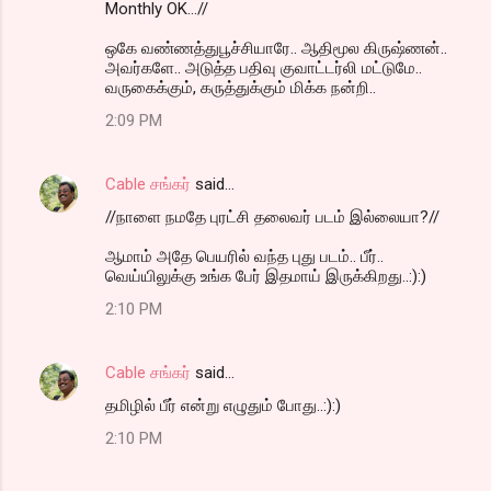
Monthly OK...//
ஒகே வண்ணத்துபூச்சியாரே.. ஆதிமூல கிருஷ்ணன்..
அவர்களே.. அடுத்த பதிவு குவாட்டர்லி மட்டுமே..
வருகைக்கும், கருத்துக்கும் மிக்க நன்றி..
2:09 PM
Cable சங்கர்
said…
//நாளை நமதே புரட்சி தலைவர் படம் இல்லையா?//
ஆமாம் அதே பெயரில் வந்த புது படம்.. பீர்..
வெய்யிலுக்கு உங்க பேர் இதமாய் இருக்கிறது..:):)
2:10 PM
Cable சங்கர்
said…
தமிழில் பீர் என்று எழுதும் போது..:):)
2:10 PM