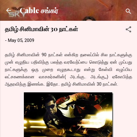
Skip to main content
Cable சங்கர்
தமிழ் சினிமாவின் 30 நாட்கள்
-
May 05, 2009
தமிழ் சினிமாவின் 90 நாட்கள் என்கிற தலைப்பில் சில நாட்களுக்கு
முன் எழுதிய பதிவிற்கு பலத்த வரவேற்ப்பை கொடுத்து ஏன் முப்பது
நாட்களுக்கு ஒரு முறை எழுதகூடாது என்று கேள்வி எழுப்பிய
லட்சகணக்கான வாசகர்களின்( அடங்கு.. அடங்கு,,) ஏகோபித்த
ஆதரவிற்கு இணங்க.. இதோ.. தமிழ் சினிமாவின் 30 நாட்கள்.