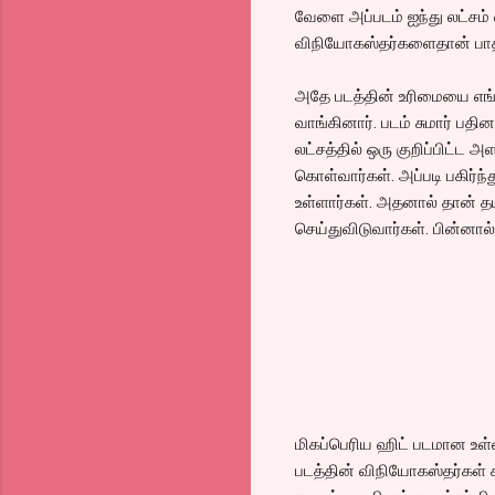
வேளை அப்படம் ஐந்து லட்சம் 
விநியோகஸ்தர்களைதான் பாதி
அதே படத்தின் உரிமையை எங்
வாங்கினார். படம் சுமார் பத
லட்சத்தில் ஒரு குறிப்பிட்ட 
கொள்வார்கள். அப்படி பகிர்ந
உள்ளார்கள். அதனால் தான் 
செய்துவிடுவார்கள். பின்னால
மிகப்பெரிய ஹிட் படமான உள்
படத்தின் விநியோகஸ்தர்கள் ச