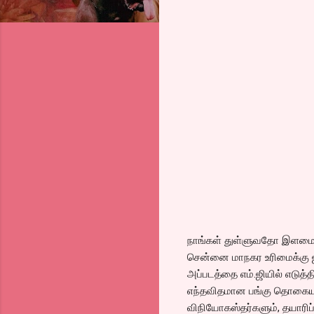
நாங்கள் துள்ளுவதோ இளமை எ
சென்னை மாநகர உரிமைக்கு ஐந்
அப்படத்தை எம்.ஜியில் எடுத்த
எந்தவிதமான பங்கு தொகையும
விநியோகஸ்தர்களும், தயாரிப்