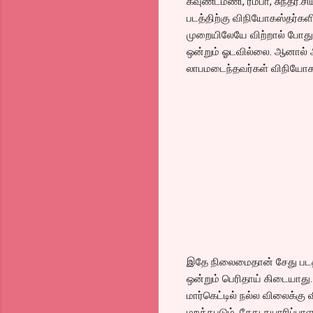
கவுண்டமணி, ரம்பா, சுந்தர்.
படத்திற்கு விநியோகஸ்தர்கள
முறையிலேயே விற்றால் போதும்
ஒன்றும் ஓடவில்லை. ஆனால் அத
லாபமடைந்தவர்கள் விநியோக
இதே நிலைமைதான் சேது படத்தி
ஒன்றும் பெரிதாய் கிடையாது.
மார்கெட்டில் நல்ல விலைக்கு 
மறக்கபடும். சேது தயாரிப்பா