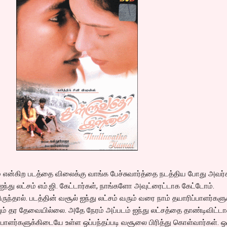
ன்கிற படத்தை விலைக்கு வாங்க பேச்சுவார்த்தை நடத்திய போது அவர்
து லட்சம் எம்.ஜி. கேட்டார்கள், நாங்களோ அவுட்ரைட்டாக கேட்டோம்.
ிருந்தால். படத்தின் வசூல் ஐந்து லட்சம் வரும் வரை நாம் தயாரிப்பாளர்களு
் தர தேவையில்லை. அதே நேரம் அப்படம் ஐந்து லட்சத்தை தாண்டிவிட்டா
பாளர்களுக்கிடையே உள்ள ஒப்பந்தப்படி வசூலை பிரித்து கொள்வார்கள். ஒ