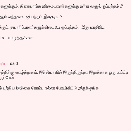
களுக்கும், திரையரங்க உரிமையாளர்களுக்கு உள்ள வசூல் ஒப்பந்தம் //
ும் எத்தனை ஒப்பந்தம் இருக்கு...?
ும், தயாரிப்பாளர்களுக்கிடையே ஒப்பந்தம்... இது மாதிரி....
ts - வாழ்த்துக்கள்
ரியா
said…
திற்கு வாழ்த்துகள். இந்தியாவில் இருந்திருந்தா இதுக்காக ஒரு பார்ட்டி
ருப்பேன்.
் பற்றிய இடுகை ரொம்ப நல்லா போயிகிட்டு இருக்குங்க.