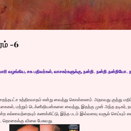
Skip to main content
ம் -6
ரி வழங்கிய, சக பதிவர்கள், வாசகர்களுக்கு, நன்றி.. நன்றி..நன்றியோ.. ந
றைந்தபட்ச உத்திரவாதம் என்று வைத்து கொள்ளலாம். அதாவது குத்து மதிப
ிகைகள், மற்றும் டெக்னீஷியன்களை வைத்து, இதற்கு முன் அந்த நடிகர், 
்ற எல்லாவற்றையும் கணக்கிட்டு, இந்த படம் இவ்வளவு வசூல் செய்யும் எ
ட்ட தொகைக்கு விலை பேசுவது.