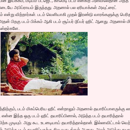
சியின் இயக்கம், மீடியம் பட்ஜெட், காமெடி படம் என்கிற அளவிலேதான் அந்த
ிடையே அபிப்ராயம் இருந்தது. அதனால் பல ஏரியாக்கள் அவுட்ரைட்
 என்று விற்றார்கள். படம் வெளியாகி முதல் இரண்டு வாரங்களுக்கு பெரி
ன் பிறகு படம் பிக்கம் ஆகி படம் சூப்பர் டூப்பர் ஹிட் ஆனது. அதனால் ம
ஸ்தர்களே..
ற்கும், படம் மிகப்பெரிய ஹிட் என்றாலும் அதனால் தயாரிப்பாளருக்கு ல
. என்ன இந்த ஒரு படம் ஹிட் தயாரிப்பினால், அடுத்த படம் தயாரித்தால்
விற்க முடியும். அது கூட உடனடியாய் தயாரித்தால்தான். இல்லாவிட்டால் வெற
ளர் அடுத்த படம் தயாரிப்பதற்கு சில வருடங்கள் ஆனது. அவர் அடுத்து தயா