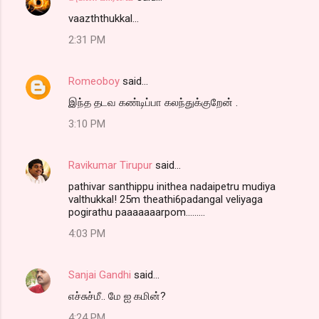
vaazththukkal...
2:31 PM
Romeoboy
said…
இந்த தடவ கண்டிப்பா கலந்துக்குறேன் .
3:10 PM
Ravikumar Tirupur
said…
pathivar santhippu inithea nadaipetru mudiya
valthukkal! 25m theathi6padangal veliyaga
pogirathu paaaaaaarpom.........
4:03 PM
Sanjai Gandhi
said…
எச்சுச்மீ.. மே ஐ கமின்?
4:24 PM