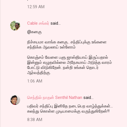
12:59 AM
Cable சங்கர்
said…
@கனகு
நிச்சயமா வாங்க கனகு.. சந்திப்புக்கு உங்களை
சந்திக்க ஆவலாய் உள்ளோம்
கொஞ்சம் வேளை பளு ஜாஸ்தியாய் இருப்பதால்
இன்னும் எழுதவில்லை அநேகமாய் அடுத்த வாரம்
போட்டு விடுகிறேன். நன்றி உங்கள் தொடர்
ஆர்வத்திற்கு.
1:06 AM
செந்தில் நாதன் Senthil Nathan
said…
பதிவர் சந்திப்பு இனிதே நடைபெற வாழ்த்துக்கள்...
கலந்து கொள்ள முடியாமைக்கு வருந்துகிறேன்!!
8:38 AM