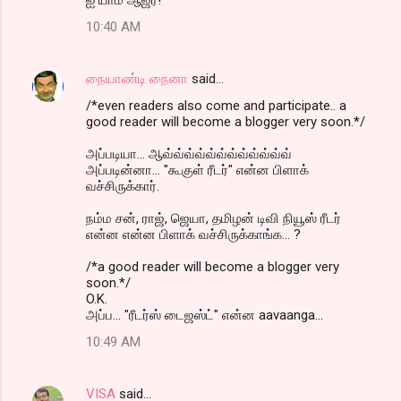
10:40 AM
நையாண்டி நைனா
said…
/*even readers also come and participate.. a
good reader will become a blogger very soon.*/
அப்படியா... ஆவ்வ்வ்வ்வ்வ்வ்வ்வ்வ்வ்வ்
அப்படின்னா... "கூகுள் ரீடர்" என்ன பிளாக்
வச்சிருக்கார்.
நம்ம சன், ராஜ், ஜெயா, தமிழன் டிவி நியூஸ் ரீடர்
என்ன என்ன பிளாக் வச்சிருக்காங்க... ?
/*a good reader will become a blogger very
soon.*/
O.K.
அப்ப... "ரீடர்ஸ் டைஜஸ்ட்" என்ன aavaanga...
10:49 AM
VISA
said…