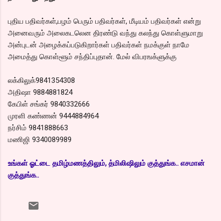
புதிய பதிவர்கள்,பழம் பெரும் பதிவர்கள், மீடியம் பதிவர்கள் என்று
அனைவரும் அலைகடலென திரண்டு வந்து கலந்து கொள்ளுமாறு
அன்புடன் அழைக்கப்படுகிறார்கள் பதிவர்கள் நமக்குள் நாமே
அமைத்து கொள்ளூம் சந்திப்புதான். மேல் விபரஙக்ளுக்கு
லக்கிலுக்9841354308
அதிஷா 9884881824
கேபிள் சங்கர் 9840332666
முரளி கண்ணன் 9444884964
நர்சிம் 9841888663
மணிஜி 9340089989
உங்கள் ஓட்டை தமிழ்மணத்திலும், த்மிலிஷிலும் குத்துங்க.. எசமான்
குத்துங்க..