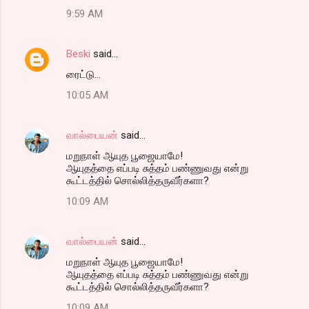
9:59 AM
Beski
said…
ரைட்டு...
10:05 AM
வால்பையன்
said…
மறுநாள் ஆயுத பூஜையாமே!
ஆயுதத்தை எப்படி சுத்தம் பண்ணுவது என்று
கூட்டத்தில் சொல்லித்தருவீர்களா?
10:09 AM
வால்பையன்
said…
மறுநாள் ஆயுத பூஜையாமே!
ஆயுதத்தை எப்படி சுத்தம் பண்ணுவது என்று
கூட்டத்தில் சொல்லித்தருவீர்களா?
10:09 AM