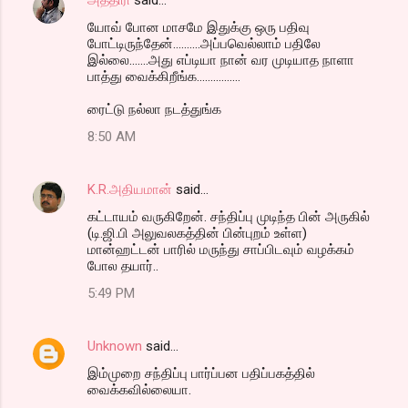
யோவ் போன மாசமே இதுக்கு ஒரு பதிவு
போட்டிருந்தேன்..........அப்பவெல்லாம் பதிலே
இல்லை.......அது எப்டியா நான் வர முடியாத நாளா
பாத்து வைக்கிறீங்க................
ரைட்டு நல்லா நடத்துங்க
8:50 AM
K.R.அதியமான்
said…
கட்டாயம் வருகிறேன். சந்திப்பு முடிந்த பின் அருகில்
(டி.ஜி.பி அலுவலகத்தின் பின்புறம் உள்ள)
மான்ஹட்டன் பாரில் மருந்து சாப்பிடவும் வழக்கம்
போல தயார்..
5:49 PM
Unknown
said…
இம்முறை சந்திப்பு பார்ப்பன பதிப்பகத்தில்
வைக்கவில்லையா.