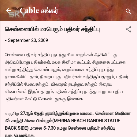
Skip to main content
Cable சங்கர்
சென்னையில் மாபெரும் பதிவர் சந்திப்பு
-
September 23, 2009
சென்னை பதிவர் சந்திப்பு நடந்து சில மாதங்கள் ஆகிவிட்டது.
அவ்வப்போது பதிவர்கள், உலக சினிமா கூட்டம், சிறுகதை பட்டறை
என்று சந்தித்து கொண்டாலும், வழக்கமான சந்திப்பு நடந்து
நாளாகிவிட்டதால், நிறைய புது பதிவர்கள் வந்திருப்பதாலும், பதிவர்
சந்திப்பில் பேசுவதற்கும், விவாதம் நடத்துவதற்கும் நிறைய
விஷயங்கள் இருப்பதாலும், பதிவர் சந்திப்பு நடத்துமாறு பல புதிய
பதிவர்கள் கேட்டு கொண்டதுக்கு இணங்க..
வருகிற
27ஆம் தேதி ஞாயிற்றுக்கிழமை மாலை.. சென்னை மெரினா
பீச் காந்தி சிலை பின்புறம்(MERINA BEACH GANDHI STATUE
BACK SIDE) மாலை 5-7.30 நமது சென்னை பதிவர் சந்திப்பு
நடைபெறுகிறது.