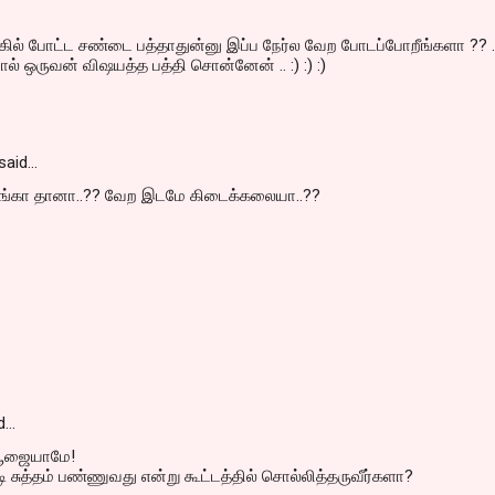
கில் போட்ட சண்டை பத்தாதுன்னு இப்ப நேர்ல வேற போடப்போறீங்களா ?? .
் ஒருவன் விஷயத்த பத்தி சொன்னேன் .. :) :) :)
said…
ங்கா தானா..?? வேற இடமே கிடைக்கலையா..??
d…
பூஜையாமே!
ி சுத்தம் பண்ணுவது என்று கூட்டத்தில் சொல்லித்தருவீர்களா?