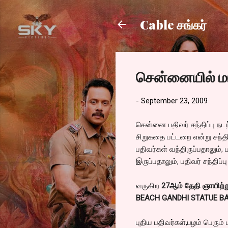
Cable சங்கர்
சென்னையில் மாப
-
September 23, 2009
சென்னை பதிவர் சந்திப்பு நட
சிறுகதை பட்டறை என்று சந்தி
பதிவர்கள் வந்திருப்பதாலும்,
இருப்பதாலும், பதிவர் சந்திப
வருகிற
27ஆம் தேதி ஞாயிற்ற
BEACH GANDHI STATUE BACK
புதிய பதிவர்கள்,பழம் பெரு