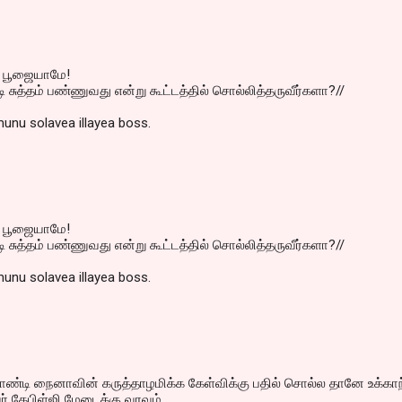
த பூஜையாமே!
ி சுத்தம் பண்ணுவது என்று கூட்டத்தில் சொல்லித்தருவீர்களா?//
unu solavea illayea boss.
த பூஜையாமே!
ி சுத்தம் பண்ணுவது என்று கூட்டத்தில் சொல்லித்தருவீர்களா?//
unu solavea illayea boss.
டி நைனாவின் கருத்தாழமிக்க கேள்விக்கு பதில் சொல்ல தானே உக்காந
கேபிள்ஜி மேடைக்கு வரவும்.....