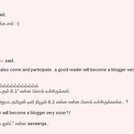
id…
க சார் :-)
னா
said…
also come and participate.. a good reader will become a blogger ver
்வ்வ்வ்வ்வ்வ்வ்வ்வ்வ்
ூகுள் ரீடர்" என்ன பிளாக் வச்சிருக்கார்.
 ஜெயா, தமிழன் டிவி நியூஸ் ரீடர் என்ன என்ன பிளாக் வச்சிருக்காங்க... ?
r will become a blogger very soon.*/
 டைஜஸ்ட்" என்ன aavaanga...