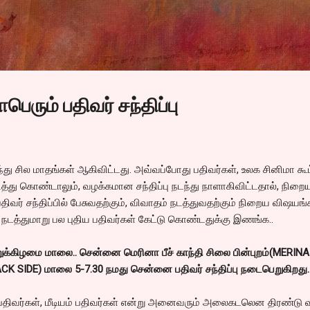
Skip to main content
ெரும் பதிவர் சந்திப்பு
ந்து சில மாதங்கள் ஆகிவிட்டது. அவ்வப்போது பதிவர்கள், உலக சினிமா கூட
த்து கொண்டாலும், வழக்கமான சந்திப்பு நடந்து நாளாகிவிட்டதால், நிறைய
 பதிவர் சந்திப்பில் பேசுவதற்கும், விவாதம் நடத்துவதற்கும் நிறைய விஷயங்
்பு நடத்துமாறு பல புதிய பதிவர்கள் கேட்டு கொண்டதுக்கு இணங்க..
ுக்கிழமை மாலை.. சென்னை மெரினா பீச் காந்தி சிலை பின்புறம்(MERINA
 SIDE) மாலை 5-7.30 நமது சென்னை பதிவர் சந்திப்பு நடைபெறுகிறது.
ம் பதிவர்கள், மீடியம் பதிவர்கள் என்று அனைவரும் அலைகடலென திரண்டு வ