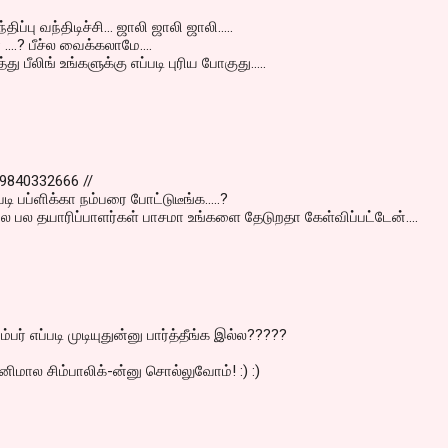
திப்பு வந்திடிச்சி... ஜாலி ஜாலி ஜாலி.....
....? பீச்ல வைக்கலாமே....
து பீலிங் உங்களுக்கு எப்படி புரிய போகுது.....
் 9840332666 //
 பப்ளிக்கா நம்பரை போட்டுடீங்க.....?
ல பல தயாரிப்பாளர்கள் பாசமா உங்களை தேடுறதா கேள்விப்பட்டேன்....
நம்பர் எப்படி முடியுதுன்னு பார்த்தீங்க இல்ல?????
னிமால சிம்பாலிக்-ன்னு சொல்லுவோம்! :) :)