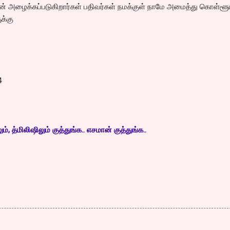
் அழைக்கப்படுகிறார்கள் பதிவர்கள் நமக்குள் நாமே அமைத்து கொள்ளூ
ுக்கு
4
, த்மிலிஷிலும் குத்துங்க.. எசமான் குத்துங்க..