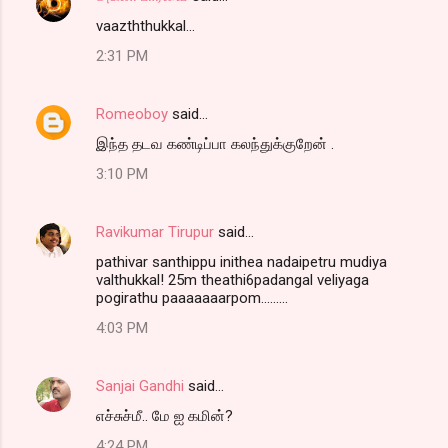
vaazththukkal...
2:31 PM
Romeoboy
said…
இந்த தடவ கண்டிப்பா கலந்துக்குறேன் .
3:10 PM
Ravikumar Tirupur
said…
pathivar santhippu inithea nadaipetru mudiya
valthukkal! 25m theathi6padangal veliyaga
pogirathu paaaaaaarpom.........
4:03 PM
Sanjai Gandhi
said…
எச்சுச்மீ.. மே ஐ கமின்?
4:24 PM