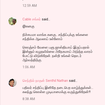
12:59 AM
Cable சங்கர்
said…
@கனகு
நிச்சயமா வாங்க கனகு.. சந்திப்புக்கு உங்களை
சந்திக்க ஆவலாய் உள்ளோம்
கொஞ்சம் வேளை பளு ஜாஸ்தியாய் இருப்பதால்
இன்னும் எழுதவில்லை அநேகமாய் அடுத்த வாரம்
போட்டு விடுகிறேன். நன்றி உங்கள் தொடர்
ஆர்வத்திற்கு.
1:06 AM
செந்தில் நாதன் Senthil Nathan
said…
பதிவர் சந்திப்பு இனிதே நடைபெற வாழ்த்துக்கள்...
கலந்து கொள்ள முடியாமைக்கு வருந்துகிறேன்!!
8:38 AM