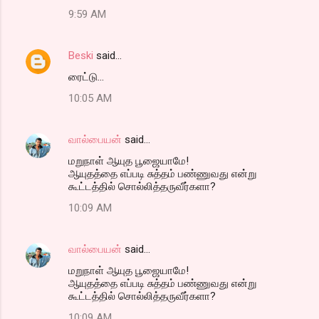
9:59 AM
Beski
said…
ரைட்டு...
10:05 AM
வால்பையன்
said…
மறுநாள் ஆயுத பூஜையாமே!
ஆயுதத்தை எப்படி சுத்தம் பண்ணுவது என்று
கூட்டத்தில் சொல்லித்தருவீர்களா?
10:09 AM
வால்பையன்
said…
மறுநாள் ஆயுத பூஜையாமே!
ஆயுதத்தை எப்படி சுத்தம் பண்ணுவது என்று
கூட்டத்தில் சொல்லித்தருவீர்களா?
10:09 AM