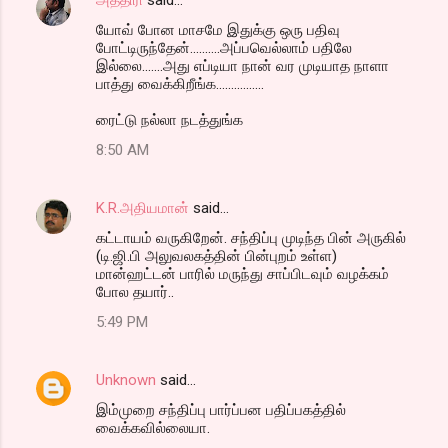
யோவ் போன மாசமே இதுக்கு ஒரு பதிவு
போட்டிருந்தேன்..........அப்பவெல்லாம் பதிலே
இல்லை.......அது எப்டியா நான் வர முடியாத நாளா
பாத்து வைக்கிறீங்க................
ரைட்டு நல்லா நடத்துங்க
8:50 AM
K.R.அதியமான்
said…
கட்டாயம் வருகிறேன். சந்திப்பு முடிந்த பின் அருகில்
(டி.ஜி.பி அலுவலகத்தின் பின்புறம் உள்ள)
மான்ஹட்டன் பாரில் மருந்து சாப்பிடவும் வழக்கம்
போல தயார்..
5:49 PM
Unknown
said…
இம்முறை சந்திப்பு பார்ப்பன பதிப்பகத்தில்
வைக்கவில்லையா.