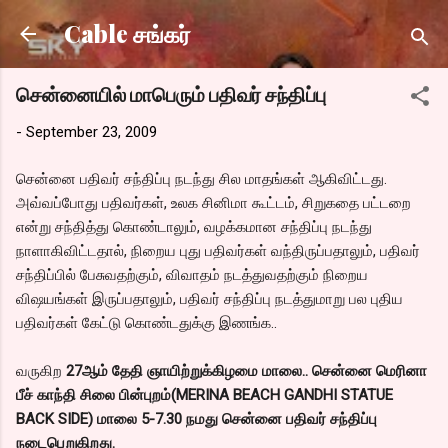
Skip to main content
Cable சங்கர்
சென்னையில் மாபெரும் பதிவர் சந்திப்பு
-
September 23, 2009
சென்னை பதிவர் சந்திப்பு நடந்து சில மாதங்கள் ஆகிவிட்டது.
அவ்வப்போது பதிவர்கள், உலக சினிமா கூட்டம், சிறுகதை பட்டறை
என்று சந்தித்து கொண்டாலும், வழக்கமான சந்திப்பு நடந்து
நாளாகிவிட்டதால், நிறைய புது பதிவர்கள் வந்திருப்பதாலும், பதிவர்
சந்திப்பில் பேசுவதற்கும், விவாதம் நடத்துவதற்கும் நிறைய
விஷயங்கள் இருப்பதாலும், பதிவர் சந்திப்பு நடத்துமாறு பல புதிய
பதிவர்கள் கேட்டு கொண்டதுக்கு இணங்க..
வருகிற
27ஆம் தேதி ஞாயிற்றுக்கிழமை மாலை.. சென்னை மெரினா
பீச் காந்தி சிலை பின்புறம்(MERINA BEACH GANDHI STATUE
BACK SIDE) மாலை 5-7.30 நமது சென்னை பதிவர் சந்திப்பு
நடைபெறுகிறது.