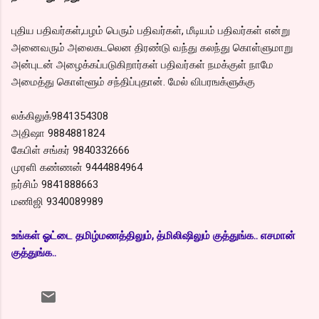
புதிய பதிவர்கள்,பழம் பெரும் பதிவர்கள், மீடியம் பதிவர்கள் என்று
அனைவரும் அலைகடலென திரண்டு வந்து கலந்து கொள்ளுமாறு
அன்புடன் அழைக்கப்படுகிறார்கள் பதிவர்கள் நமக்குள் நாமே
அமைத்து கொள்ளூம் சந்திப்புதான். மேல் விபரஙக்ளுக்கு
லக்கிலுக்9841354308
அதிஷா 9884881824
கேபிள் சங்கர் 9840332666
முரளி கண்ணன் 9444884964
நர்சிம் 9841888663
மணிஜி 9340089989
உங்கள் ஓட்டை தமிழ்மணத்திலும், த்மிலிஷிலும் குத்துங்க.. எசமான்
குத்துங்க..