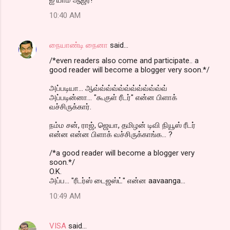
10:40 AM
நையாண்டி நைனா
said…
/*even readers also come and participate.. a
good reader will become a blogger very soon.*/
அப்படியா... ஆவ்வ்வ்வ்வ்வ்வ்வ்வ்வ்வ்வ்
அப்படின்னா... "கூகுள் ரீடர்" என்ன பிளாக்
வச்சிருக்கார்.
நம்ம சன், ராஜ், ஜெயா, தமிழன் டிவி நியூஸ் ரீடர்
என்ன என்ன பிளாக் வச்சிருக்காங்க... ?
/*a good reader will become a blogger very
soon.*/
O.K.
அப்ப... "ரீடர்ஸ் டைஜஸ்ட்" என்ன aavaanga...
10:49 AM
VISA
said…