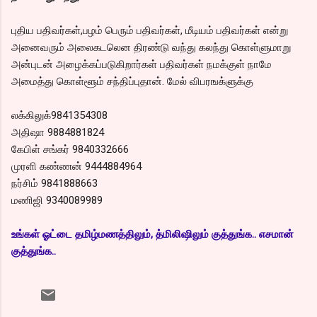
புதிய பதிவர்கள்,பழம் பெரும் பதிவர்கள், மீடியம் பதிவர்கள் என்று
அனைவரும் அலைகடலென திரண்டு வந்து கலந்து கொள்ளுமாறு
அன்புடன் அழைக்கப்படுகிறார்கள் பதிவர்கள் நமக்குள் நாமே
அமைத்து கொள்ளூம் சந்திப்புதான். மேல் விபரஙக்ளுக்கு
லக்கிலுக்9841354308
அதிஷா 9884881824
கேபிள் சங்கர் 9840332666
முரளி கண்ணன் 9444884964
நர்சிம் 9841888663
மணிஜி 9340089989
உங்கள் ஓட்டை தமிழ்மணத்திலும், த்மிலிஷிலும் குத்துங்க.. எசமான்
குத்துங்க..