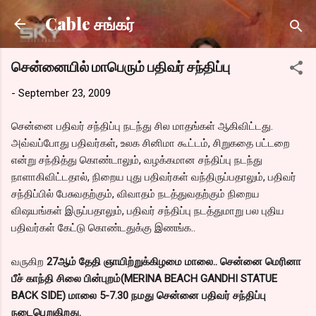
Skip to main content
Cable சங்கர்
சென்னையில் மாபெரும் பதிவர் சந்திப்பு
-
September 23, 2009
சென்னை பதிவர் சந்திப்பு நடந்து சில மாதங்கள் ஆகிவிட்டது.
அவ்வப்போது பதிவர்கள், உலக சினிமா கூட்டம், சிறுகதை பட்டறை
என்று சந்தித்து கொண்டாலும், வழக்கமான சந்திப்பு நடந்து
நாளாகிவிட்டதால், நிறைய புது பதிவர்கள் வந்திருப்பதாலும், பதிவர்
சந்திப்பில் பேசுவதற்கும், விவாதம் நடத்துவதற்கும் நிறைய
விஷயங்கள் இருப்பதாலும், பதிவர் சந்திப்பு நடத்துமாறு பல புதிய
பதிவர்கள் கேட்டு கொண்டதுக்கு இணங்க..
வருகிற
27ஆம் தேதி ஞாயிற்றுக்கிழமை மாலை.. சென்னை மெரினா
பீச் காந்தி சிலை பின்புறம்(MERINA BEACH GANDHI STATUE
BACK SIDE) மாலை 5-7.30 நமது சென்னை பதிவர் சந்திப்பு
நடைபெறுகிறது.