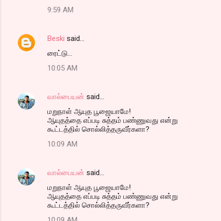
9:59 AM
Beski
said…
ரைட்டு...
10:05 AM
வால்பையன்
said…
மறுநாள் ஆயுத பூஜையாமே!
ஆயுதத்தை எப்படி சுத்தம் பண்ணுவது என்று
கூட்டத்தில் சொல்லித்தருவீர்களா?
10:09 AM
வால்பையன்
said…
மறுநாள் ஆயுத பூஜையாமே!
ஆயுதத்தை எப்படி சுத்தம் பண்ணுவது என்று
கூட்டத்தில் சொல்லித்தருவீர்களா?
10:09 AM