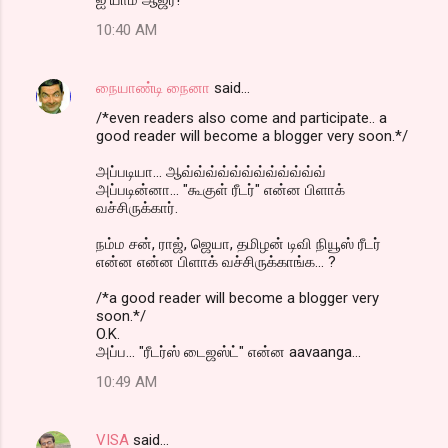
10:40 AM
நையாண்டி நைனா
said…
/*even readers also come and participate.. a
good reader will become a blogger very soon.*/
அப்படியா... ஆவ்வ்வ்வ்வ்வ்வ்வ்வ்வ்வ்வ்
அப்படின்னா... "கூகுள் ரீடர்" என்ன பிளாக்
வச்சிருக்கார்.
நம்ம சன், ராஜ், ஜெயா, தமிழன் டிவி நியூஸ் ரீடர்
என்ன என்ன பிளாக் வச்சிருக்காங்க... ?
/*a good reader will become a blogger very
soon.*/
O.K.
அப்ப... "ரீடர்ஸ் டைஜஸ்ட்" என்ன aavaanga...
10:49 AM
VISA
said…