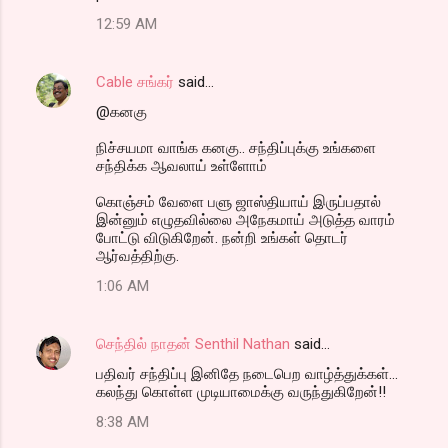
12:59 AM
Cable சங்கர்
said…
@கனகு
நிச்சயமா வாங்க கனகு.. சந்திப்புக்கு உங்களை
சந்திக்க ஆவலாய் உள்ளோம்
கொஞ்சம் வேளை பளு ஜாஸ்தியாய் இருப்பதால்
இன்னும் எழுதவில்லை அநேகமாய் அடுத்த வாரம்
போட்டு விடுகிறேன். நன்றி உங்கள் தொடர்
ஆர்வத்திற்கு.
1:06 AM
செந்தில் நாதன் Senthil Nathan
said…
பதிவர் சந்திப்பு இனிதே நடைபெற வாழ்த்துக்கள்...
கலந்து கொள்ள முடியாமைக்கு வருந்துகிறேன்!!
8:38 AM