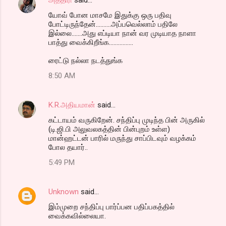
யோவ் போன மாசமே இதுக்கு ஒரு பதிவு
போட்டிருந்தேன்..........அப்பவெல்லாம் பதிலே
இல்லை.......அது எப்டியா நான் வர முடியாத நாளா
பாத்து வைக்கிறீங்க................
ரைட்டு நல்லா நடத்துங்க
8:50 AM
K.R.அதியமான்
said…
கட்டாயம் வருகிறேன். சந்திப்பு முடிந்த பின் அருகில்
(டி.ஜி.பி அலுவலகத்தின் பின்புறம் உள்ள)
மான்ஹட்டன் பாரில் மருந்து சாப்பிடவும் வழக்கம்
போல தயார்..
5:49 PM
Unknown
said…
இம்முறை சந்திப்பு பார்ப்பன பதிப்பகத்தில்
வைக்கவில்லையா.