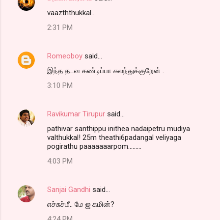
vaazththukkal...
2:31 PM
Romeoboy
said…
இந்த தடவ கண்டிப்பா கலந்துக்குறேன் .
3:10 PM
Ravikumar Tirupur
said…
pathivar santhippu inithea nadaipetru mudiya
valthukkal! 25m theathi6padangal veliyaga
pogirathu paaaaaaarpom.........
4:03 PM
Sanjai Gandhi
said…
எச்சுச்மீ.. மே ஐ கமின்?
4:24 PM