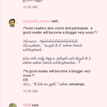
10:40 AM
நையாண்டி நைனா
said…
/*even readers also come and participate.. a
good reader will become a blogger very soon.*/
அப்படியா... ஆவ்வ்வ்வ்வ்வ்வ்வ்வ்வ்வ்வ்
அப்படின்னா... "கூகுள் ரீடர்" என்ன பிளாக்
வச்சிருக்கார்.
நம்ம சன், ராஜ், ஜெயா, தமிழன் டிவி நியூஸ் ரீடர்
என்ன என்ன பிளாக் வச்சிருக்காங்க... ?
/*a good reader will become a blogger very
soon.*/
O.K.
அப்ப... "ரீடர்ஸ் டைஜஸ்ட்" என்ன aavaanga...
10:49 AM
VISA
said…