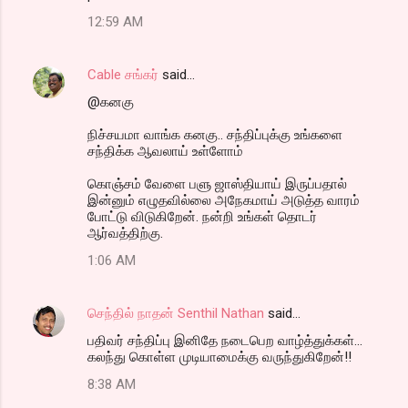
12:59 AM
Cable சங்கர்
said…
@கனகு
நிச்சயமா வாங்க கனகு.. சந்திப்புக்கு உங்களை
சந்திக்க ஆவலாய் உள்ளோம்
கொஞ்சம் வேளை பளு ஜாஸ்தியாய் இருப்பதால்
இன்னும் எழுதவில்லை அநேகமாய் அடுத்த வாரம்
போட்டு விடுகிறேன். நன்றி உங்கள் தொடர்
ஆர்வத்திற்கு.
1:06 AM
செந்தில் நாதன் Senthil Nathan
said…
பதிவர் சந்திப்பு இனிதே நடைபெற வாழ்த்துக்கள்...
கலந்து கொள்ள முடியாமைக்கு வருந்துகிறேன்!!
8:38 AM