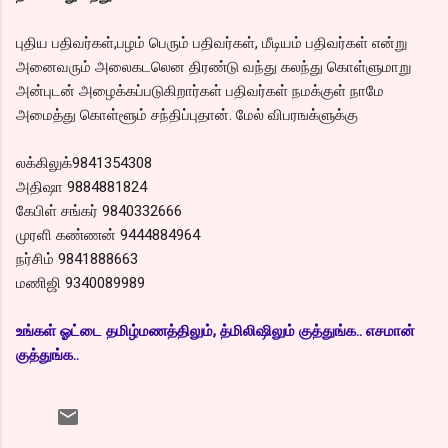
புதிய பதிவர்கள்,பழம் பெரும் பதிவர்கள், மீடியம் பதிவர்கள் என்று
அனைவரும் அலைகடலென திரண்டு வந்து கலந்து கொள்ளுமாறு
அன்புடன் அழைக்கப்படுகிறார்கள் பதிவர்கள் நமக்குள் நாமே
அமைத்து கொள்ளூம் சந்திப்புதான். மேல் விபரஙக்ளுக்கு
லக்கிலுக்9841354308
அதிஷா 9884881824
கேபிள் சங்கர் 9840332666
முரளி கண்ணன் 9444884964
நர்சிம் 9841888663
மணிஜி 9340089989
உங்கள் ஓட்டை தமிழ்மணத்திலும், த்மிலிஷிலும் குத்துங்க.. எசமான்
குத்துங்க..