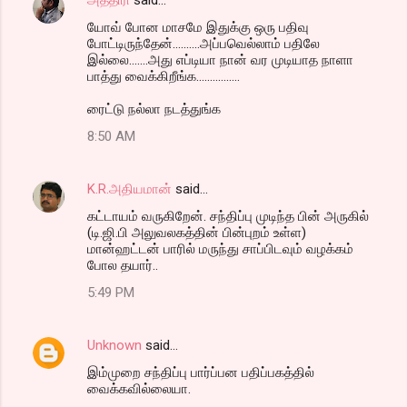
யோவ் போன மாசமே இதுக்கு ஒரு பதிவு
போட்டிருந்தேன்..........அப்பவெல்லாம் பதிலே
இல்லை.......அது எப்டியா நான் வர முடியாத நாளா
பாத்து வைக்கிறீங்க................
ரைட்டு நல்லா நடத்துங்க
8:50 AM
K.R.அதியமான்
said…
கட்டாயம் வருகிறேன். சந்திப்பு முடிந்த பின் அருகில்
(டி.ஜி.பி அலுவலகத்தின் பின்புறம் உள்ள)
மான்ஹட்டன் பாரில் மருந்து சாப்பிடவும் வழக்கம்
போல தயார்..
5:49 PM
Unknown
said…
இம்முறை சந்திப்பு பார்ப்பன பதிப்பகத்தில்
வைக்கவில்லையா.