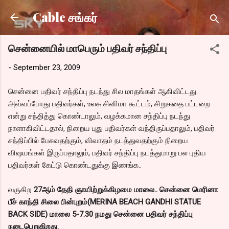
Skip to main content
Cable சங்கர்
சென்னையில் மாபெரும் பதிவர் சந்திப்பு
-
September 23, 2009
சென்னை பதிவர் சந்திப்பு நடந்து சில மாதங்கள் ஆகிவிட்டது.
அவ்வப்போது பதிவர்கள், உலக சினிமா கூட்டம், சிறுகதை பட்டறை
என்று சந்தித்து கொண்டாலும், வழக்கமான சந்திப்பு நடந்து
நாளாகிவிட்டதால், நிறைய புது பதிவர்கள் வந்திருப்பதாலும், பதிவர்
சந்திப்பில் பேசுவதற்கும், விவாதம் நடத்துவதற்கும் நிறைய
விஷயங்கள் இருப்பதாலும், பதிவர் சந்திப்பு நடத்துமாறு பல புதிய
பதிவர்கள் கேட்டு கொண்டதுக்கு இணங்க..
வருகிற
27ஆம் தேதி ஞாயிற்றுக்கிழமை மாலை.. சென்னை மெரினா
பீச் காந்தி சிலை பின்புறம்(MERINA BEACH GANDHI STATUE
BACK SIDE) மாலை 5-7.30 நமது சென்னை பதிவர் சந்திப்பு
நடைபெறுகிறது.