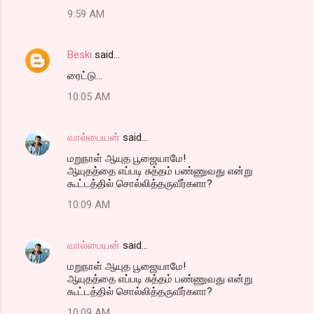
9:59 AM
Beski
said…
ரைட்டு...
10:05 AM
வால்பையன்
said…
மறுநாள் ஆயுத பூஜையாமே!
ஆயுதத்தை எப்படி சுத்தம் பண்ணுவது என்று
கூட்டத்தில் சொல்லித்தருவீர்களா?
10:09 AM
வால்பையன்
said…
மறுநாள் ஆயுத பூஜையாமே!
ஆயுதத்தை எப்படி சுத்தம் பண்ணுவது என்று
கூட்டத்தில் சொல்லித்தருவீர்களா?
10:09 AM