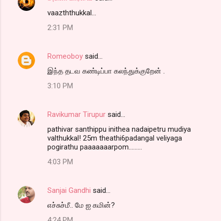
vaazththukkal...
2:31 PM
Romeoboy
said…
இந்த தடவ கண்டிப்பா கலந்துக்குறேன் .
3:10 PM
Ravikumar Tirupur
said…
pathivar santhippu inithea nadaipetru mudiya
valthukkal! 25m theathi6padangal veliyaga
pogirathu paaaaaaarpom.........
4:03 PM
Sanjai Gandhi
said…
எச்சுச்மீ.. மே ஐ கமின்?
4:24 PM