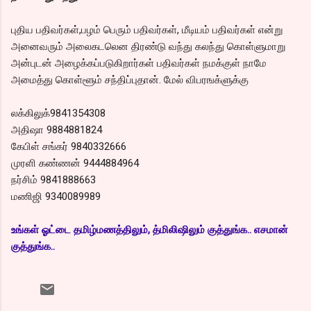
புதிய பதிவர்கள்,பழம் பெரும் பதிவர்கள், மீடியம் பதிவர்கள் என்று
அனைவரும் அலைகடலென திரண்டு வந்து கலந்து கொள்ளுமாறு
அன்புடன் அழைக்கப்படுகிறார்கள் பதிவர்கள் நமக்குள் நாமே
அமைத்து கொள்ளூம் சந்திப்புதான். மேல் விபரஙக்ளுக்கு
லக்கிலுக்9841354308
அதிஷா 9884881824
கேபிள் சங்கர் 9840332666
முரளி கண்ணன் 9444884964
நர்சிம் 9841888663
மணிஜி 9340089989
உங்கள் ஓட்டை தமிழ்மணத்திலும், த்மிலிஷிலும் குத்துங்க.. எசமான்
குத்துங்க..