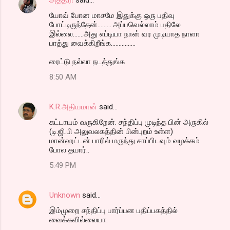
யோவ் போன மாசமே இதுக்கு ஒரு பதிவு
போட்டிருந்தேன்..........அப்பவெல்லாம் பதிலே
இல்லை.......அது எப்டியா நான் வர முடியாத நாளா
பாத்து வைக்கிறீங்க................
ரைட்டு நல்லா நடத்துங்க
8:50 AM
K.R.அதியமான்
said…
கட்டாயம் வருகிறேன். சந்திப்பு முடிந்த பின் அருகில்
(டி.ஜி.பி அலுவலகத்தின் பின்புறம் உள்ள)
மான்ஹட்டன் பாரில் மருந்து சாப்பிடவும் வழக்கம்
போல தயார்..
5:49 PM
Unknown
said…
இம்முறை சந்திப்பு பார்ப்பன பதிப்பகத்தில்
வைக்கவில்லையா.