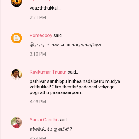
vaazththukkal...
2:31 PM
Romeoboy
said…
இந்த தடவ கண்டிப்பா கலந்துக்குறேன் .
3:10 PM
Ravikumar Tirupur
said…
pathivar santhippu inithea nadaipetru mudiya
valthukkal! 25m theathi6padangal veliyaga
pogirathu paaaaaaarpom.........
4:03 PM
Sanjai Gandhi
said…
எச்சுச்மீ.. மே ஐ கமின்?
4:24 PM