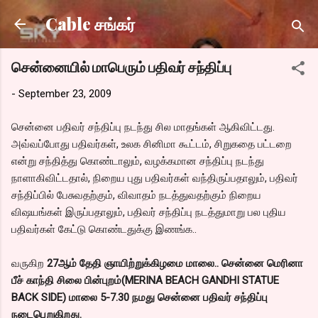
Skip to main content
Cable சங்கர்
சென்னையில் மாபெரும் பதிவர் சந்திப்பு
-
September 23, 2009
சென்னை பதிவர் சந்திப்பு நடந்து சில மாதங்கள் ஆகிவிட்டது.
அவ்வப்போது பதிவர்கள், உலக சினிமா கூட்டம், சிறுகதை பட்டறை
என்று சந்தித்து கொண்டாலும், வழக்கமான சந்திப்பு நடந்து
நாளாகிவிட்டதால், நிறைய புது பதிவர்கள் வந்திருப்பதாலும், பதிவர்
சந்திப்பில் பேசுவதற்கும், விவாதம் நடத்துவதற்கும் நிறைய
விஷயங்கள் இருப்பதாலும், பதிவர் சந்திப்பு நடத்துமாறு பல புதிய
பதிவர்கள் கேட்டு கொண்டதுக்கு இணங்க..
வருகிற
27ஆம் தேதி ஞாயிற்றுக்கிழமை மாலை.. சென்னை மெரினா
பீச் காந்தி சிலை பின்புறம்(MERINA BEACH GANDHI STATUE
BACK SIDE) மாலை 5-7.30 நமது சென்னை பதிவர் சந்திப்பு
நடைபெறுகிறது.