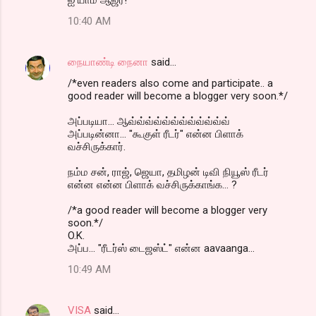
10:40 AM
நையாண்டி நைனா
said…
/*even readers also come and participate.. a
good reader will become a blogger very soon.*/
அப்படியா... ஆவ்வ்வ்வ்வ்வ்வ்வ்வ்வ்வ்வ்
அப்படின்னா... "கூகுள் ரீடர்" என்ன பிளாக்
வச்சிருக்கார்.
நம்ம சன், ராஜ், ஜெயா, தமிழன் டிவி நியூஸ் ரீடர்
என்ன என்ன பிளாக் வச்சிருக்காங்க... ?
/*a good reader will become a blogger very
soon.*/
O.K.
அப்ப... "ரீடர்ஸ் டைஜஸ்ட்" என்ன aavaanga...
10:49 AM
VISA
said…