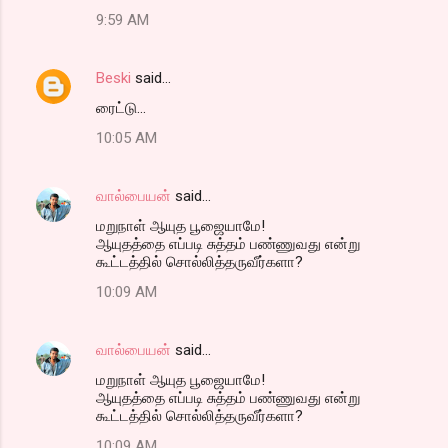
9:59 AM
Beski
said…
ரைட்டு...
10:05 AM
வால்பையன்
said…
மறுநாள் ஆயுத பூஜையாமே!
ஆயுதத்தை எப்படி சுத்தம் பண்ணுவது என்று
கூட்டத்தில் சொல்லித்தருவீர்களா?
10:09 AM
வால்பையன்
said…
மறுநாள் ஆயுத பூஜையாமே!
ஆயுதத்தை எப்படி சுத்தம் பண்ணுவது என்று
கூட்டத்தில் சொல்லித்தருவீர்களா?
10:09 AM