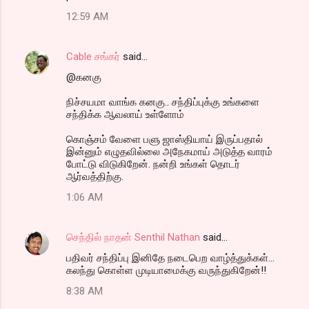
12:59 AM
Cable சங்கர்
said…
@கனகு
நிச்சயமா வாங்க கனகு.. சந்திப்புக்கு உங்களை
சந்திக்க ஆவலாய் உள்ளோம்
கொஞ்சம் வேளை பளு ஜாஸ்தியாய் இருப்பதால்
இன்னும் எழுதவில்லை அநேகமாய் அடுத்த வாரம்
போட்டு விடுகிறேன். நன்றி உங்கள் தொடர்
ஆர்வத்திற்கு.
1:06 AM
செந்தில் நாதன் Senthil Nathan
said…
பதிவர் சந்திப்பு இனிதே நடைபெற வாழ்த்துக்கள்...
கலந்து கொள்ள முடியாமைக்கு வருந்துகிறேன்!!
8:38 AM