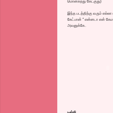
மொனகறது கேட்குது)
இந்த படத்திற்கு வரும் எல்லா
கேட்பான் “ என்னடா என் கேமர
அவனுக்கே..
டிஸ்கி