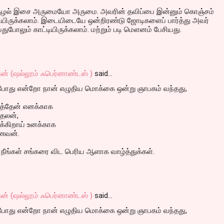
ங்குழல் இசை அருமையோ அருமை. அவரின் தவிப்பை இன்னும் கொஞ்சம்
ியிருக்கலாம். இடையிடையே ஒன்றிரண்டு ஜோடிகளைப் பார்த்து அவர்
வதுபோலும் காட்டியிருக்கலாம். மற்றும் படி மெளனம் பேசியது.
்கன் (ஷல்லூம் ஃபெர்னாண்டஸ் )
said…
தபோது என்றோ நான் எழுதிய மொக்கை ஒன்று ஞாபகம் வந்தது,
ைத்தேன் எனக்காக
ாதலன்,
க்கிறாய் உனக்காக
கணவன்.
ீங்கள் சங்கரை விட பெரிய ஆளாக வாழ்த்துக்கள்.
்கன் (ஷல்லூம் ஃபெர்னாண்டஸ் )
said…
தபோது என்றோ நான் எழுதிய மொக்கை ஒன்று ஞாபகம் வந்தது,