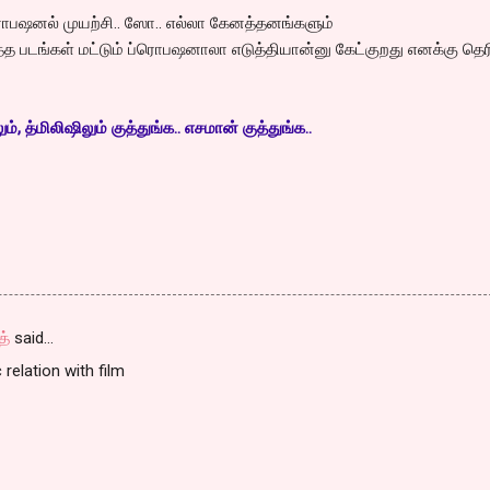
ொபஷனல் முயற்சி.. ஸோ.. எல்லா கேனத்தனங்களும்
ுத்த படங்கள் மட்டும் ப்ரொபஷனாலா எடுத்தியான்னு கேட்குறது எனக்கு தெரி
, த்மிலிஷிலும் குத்துங்க.. எசமான் குத்துங்க..
த்
said…
 relation with film