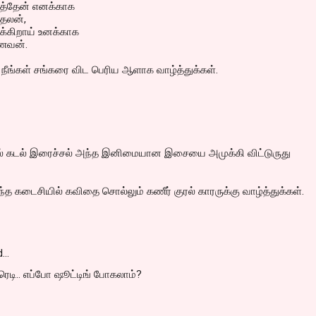
ைத்தேன் எனக்காக
ாதலன்,
க்கிறாய் உனக்காக
கணவன்.
ீங்கள் சங்கரை விட பெரிய ஆளாக வாழ்த்துக்கள்.
ில் கடல் இரைச்சல் அந்த இனிமையான இசையை அமுக்கி விட்டுருது
ந்த கடைசியில் கவிதை சொல்லும் கணீர் குரல் காரருக்கு வாழ்த்துக்கள்.
d…
டி.. எப்போ ஷூட்டிங் போகலாம்?