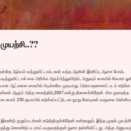
Skip to main content
முயற்சி..??
 என்கிற ஆர்வம் வந்துவிட்டால், சுகர் வந்த ஆளின் இனிப்பு ஆசை போல்,
படித்துவிட்டால் கை அரிக்க ஆரம்பித்துவிடும், அதுவும் கையில் கேமரா ஓச
ரியான ஆட்களை கையில் பிடிக்கவே முடியாது. ப்ரொபஷனலாய் படம் எடுக்க
ரங்கள் ஆகும் அந்த காலத்தில்,2007 என்று நினைக்கிறேன். மிக குறைந்த
ல சுமார் 250 ரூபாயில் எடுக்கப்பட்டு, பல நூறு கோடிகள் வசூலை அள்ளிய
் இரண்டு குறும்படங்கள் எடுத்திருக்கிறேன் என்றாலும், இந்த முதல் முயற்ச
ுந்து கொண்டு படமாய் வருவதற்குள் நுரை தள்ளிவிட்டது. அந்த அனுபவ