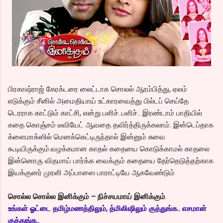
பிரகாஷ்ராஜ் கேரக்டரை லைட்டாக சொலல் ஆரம்பித்து, ஏலம்
எடுக்கும் சீனில் அமைதியாய் உட்காரவைத்து பில்டப் செய்தே
டெரராக காட்டும் காட்சி, என்று பளிச்..பளிச்.. இரண்டாம் பாதியில்
கதை கொஞ்சம் டீவியேட் ஆவதை தவிர்த்திருக்கலாம். இன்டெப்தாக
க்ளைமாக்ஸில் மெனக்கெட்டிருந்தால் இன்னும் சுவை
கூடியிருக்கும்.வழக்கமான காதல் கதையை கொடுக்காமல் காதலை
இன்னொரு விதமாய் பார்க்க வைக்கும் கதையை தேர்தெடுத்தற்காக
இயக்குனர் முரளி அப்பாஸை பாராட்டியே ஆகவேண்டும்
சொல்ல சொல்ல இனிக்கும் – நிச்சயமாய் இனிக்கும்
.
உங்கள் ஓட்டை தமிழ்மணத்திலும், த்மிலிஷிலும் குத்துங்க.. எசமான்
குத்துங்க..