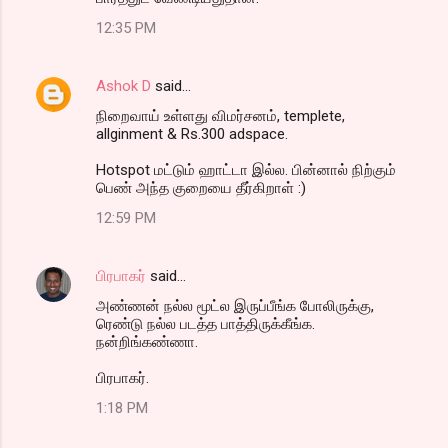
12:35 PM
Ashok D
said…
நிறைவாய் உள்ளது விமர்சனம், templete,
allginment & Rs.300 adspace.
Hotspot மட்டும் ஹாட்டா இல்ல. பின்னால் நிற்கும்
பெண் அந்த குறையை தீர்கிறாள் :)
12:59 PM
பிரபாகர்
said…
அண்ணன் நல்ல மூட்ல இருப்பீங்க போலிருக்கு,
ரெண்டு நல்ல படத்த பாத்திருக்கீங்க.
நன்றிங்கண்ணா.
பிரபாகர்.
1:18 PM