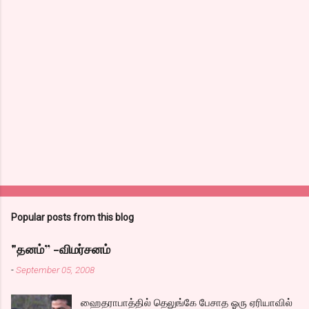
Popular posts from this blog
"தனம்” -விமர்சனம்
-
September 05, 2008
ஹைதராபாத்தில் தெலுங்கே பேசாத ஓரு ஏரியாவில்