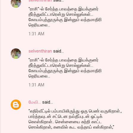
"ராசி"-ல் சேர்த்த பாவத்தை இயக்குனர்
தீர்த்துவிட்டாரென்று சொல்லுங்கள்...
கோயம்புத்தூருக்கு இன்னும் வந்தமாதிரி
தெரியலை...
1:31 AM
selventhiran
said…
"ராசி"-ல் சேர்த்த பாவத்தை இயக்குனர்
தீர்த்துவிட்டாரென்று சொல்லுங்கள்...
கோயம்புத்தூருக்கு இன்னும் வந்தமாதிரி
தெரியலை...
1:31 AM
மேவி...
said…
"எதிர்வீட்டில் பம்பாயிலிருந்து ஒரு பெண் வருகிறாள்.,
பார்த்தவுடன் சட்டென நவ்தீப்புடன் ஒட்டிக்
கொள்கிறாள்.. சென்னையை சுற்றி காட்ட
சொல்கிறாள், கனவில் கூட வந்தாய் என்கிறாள்,"