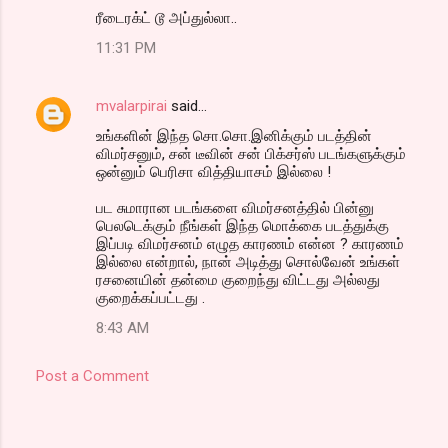
ரீடைரக்ட் டூ அப்துல்லா..
11:31 PM
mvalarpirai
said…
உங்களின் இந்த சொ.சொ.இனிக்கும் படத்தின்
விமர்சனும், சன் டீவின் சன் பிக்சர்ஸ் படங்களுக்கும்
ஒன்னும் பெரிசா வித்தியாசம் இல்லை !
பட சுமாரான படங்களை விமர்சனத்தில் பின்னு
பெலடெக்கும் நீங்கள் இந்த மொக்கை படத்துக்கு
இப்படி விமர்சனம் எழுத காரணம் என்ன ? காரணம்
இல்லை என்றால், நான் அடித்து சொல்வேன் உங்கள்
ரசனையின் தன்மை குறைந்து விட்டது அல்லது
குறைக்கப்பட்டது .
8:43 AM
Post a Comment