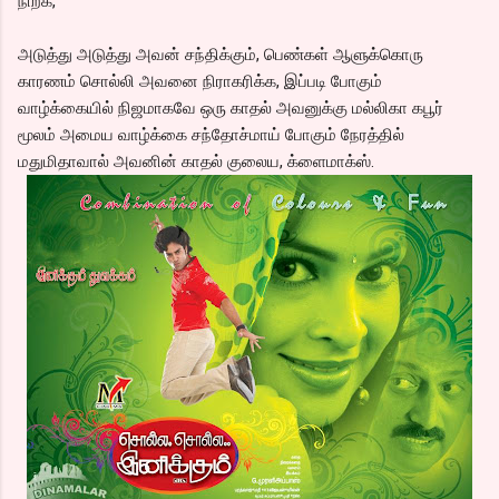
நிற்க,
அடுத்து அடுத்து அவன் சந்திக்கும், பெண்கள் ஆளுக்கொரு
காரணம் சொல்லி அவனை நிராகரிக்க, இப்படி போகும்
வாழ்க்கையில் நிஜமாகவே ஒரு காதல் அவனுக்கு மல்லிகா கபூர்
மூலம் அமைய வாழ்க்கை சந்தோச்மாய் போகும் நேரத்தில்
மதுமிதாவால் அவனின் காதல் குலைய, க்ளைமாக்ஸ்.