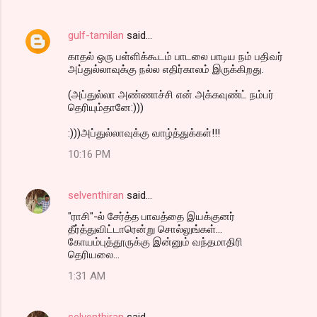
gulf-tamilan
said…
காதல் ஒரு பள்ளிக்கூடம் பாடலை பாடிய நம் பதிவர்
அப்துல்லாவுக்கு நல்ல எதிர்காலம் இருக்கிறது.
(அப்துல்லா அண்ணாச்சி என் அக்கவுண்ட் நம்பர்
தெரியும்தானே:)))
:)))அப்துல்லாவுக்கு வாழ்த்துக்கள்!!!
10:16 PM
selventhiran
said…
"ராசி"-ல் சேர்த்த பாவத்தை இயக்குனர்
தீர்த்துவிட்டாரென்று சொல்லுங்கள்...
கோயம்புத்தூருக்கு இன்னும் வந்தமாதிரி
தெரியலை...
1:31 AM
selventhiran
said…