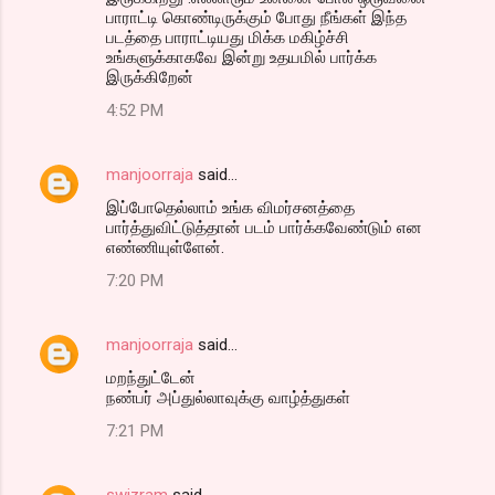
பாராட்டி கொண்டிருக்கும் போது நீங்கள் இந்த
படத்தை பாராட்டியது மிக்க மகிழ்ச்சி
உங்களுக்காகவே இன்று உதயமில் பார்க்க
இருக்கிறேன்
4:52 PM
manjoorraja
said…
இப்போதெல்லாம் உங்க விமர்சனத்தை
பார்த்துவிட்டுத்தான் படம் பார்க்கவேண்டும் என
எண்ணியுள்ளேன்.
7:20 PM
manjoorraja
said…
மறந்துட்டேன்
நண்பர் அப்துல்லாவுக்கு வாழ்த்துகள்
7:21 PM
swizram
said…