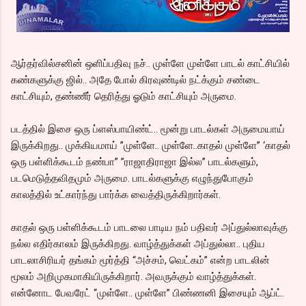
ஆர்தர்வில்சனின் ஒளிப்பதிவு நச்.. முள்ளே முள்ளே பாடல் காட்சியில்
கண்களுக்கு ஜில்.. அதே போல் கிரவுண்டில் நட்க்கும் சண்டை
காட்சியும், தண்ணீர் தெரித்து ஓடும் காட்சியும் அருமை.
படத்தில் இசை ஒரு ப்ளஸ்பாயிண்ட்.. மூன்று பாடல்கள் அருமையாய்
இருக்கிறது.. முக்கியமாய் ”முள்ளே.. முள்ளே..காதல் முள்ளே” ‘காதல்
ஒரு பள்ளிக்கூடம் நண்பா” ”ராஜாதிராஜா இல்ல” பாடல்களும்,
படமெடுத்தவிதமும் அருமை. பாடல்களுக்கு எழுந்துபோகும்
காலத்தில் உட்கார்ந்து பார்க்க வைத்திருக்கிறார்கள்.
காதல் ஒரு பள்ளிக்கூடம் பாடலை பாடிய நம் பதிவர் அப்துல்லாவுக்கு
நல்ல எதிர்காலம் இருக்கிறது. வாழ்த்துக்கள் அப்துல்லா.. புதிய
பாடலாசிரியர் தங்கம் மூர்த்தி “அச்சம், வெட்கம்” என்ற பாடலின்
மூலம் அறிமுகமாகியிருக்கிறார். அவருக்கும் வாழ்த்துக்கள்.
என்னோட பேவரேட் “முள்ளே.. முள்ளே” பிண்ணனி இசையும் ஆப்ட்.