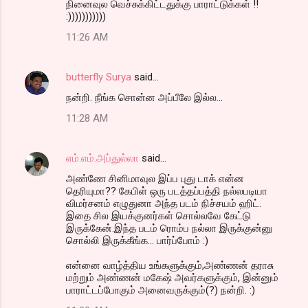
நினைவுல வெச்சுக்கிட்டதுக்கு பாராட்டுக்கள் !!
:)))))))))))
11:26 AM
butterfly Surya
said…
நன்றி. நீங்க சொன்ன அப்பீலே இல்ல...
11:28 AM
எம்.எம்.அப்துல்லா
said…
அண்ணே சினிமாவுல இப்ப புது டாக் என்ன
தெரியுமா?? கேபிள் ஒரு படத்தப்பத்தி நல்லபடியா
விமர்சனம் எழுதுனா அந்த படம் நிச்சயம் ஹிட்.
இதை சில இயக்குனர்கள் சொல்லவே கேட்டு
இருக்கேன்.இந்த படம் ரொம்ப நல்லா இருக்குன்னு
சொல்லி இருக்கீங்க... பார்ப்போம் :)
என்னை வாழ்த்திய உங்களுக்கும்,அண்ணன் தராசு
மற்றும் அண்ணன் மகேஷ் அவர்களுக்கும், இன்னும்
பாராட்டப்போகும் அனைவருக்கும்(?) நன்றி. :)