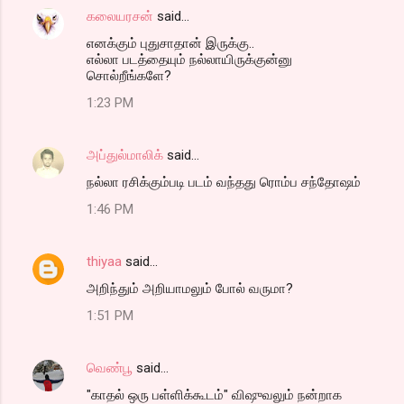
கலையரசன்
said…
எனக்கும் புதுசாதான் இருக்கு..
எல்லா படத்தையும் நல்லாயிருக்குன்னு
சொல்றீங்களே?
1:23 PM
அப்துல்மாலிக்
said…
நல்லா ரசிக்கும்படி படம் வந்தது ரொம்ப சந்தோஷம்
1:46 PM
thiyaa
said…
அறிந்தும் அறியாமலும் போல் வருமா?
1:51 PM
வெண்பூ
said…
"காதல் ஒரு பள்ளிக்கூடம்" விஷுவலும் நன்றாக