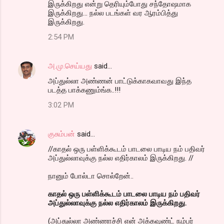
இருக்கிறது என்று தெரியும்போது சந்தோஷமாக
இருக்கிறது... நல்ல படங்கள் வர ஆரம்பித்து
இருக்கிறது.
2:54 PM
அ.மு.செய்யது
said…
அப்துல்லா அண்ணன் பாட்டுக்காகவாவது இந்த
படத்த பாக்கணும்ங்க..!!!
3:02 PM
குசும்பன்
said…
//காதல் ஒரு பள்ளிக்கூடம் பாடலை பாடிய நம் பதிவர்
அப்துல்லாவுக்கு நல்ல எதிர்காலம் இருக்கிறது. //
நானும் போல்டா சொல்றேன்..
காதல் ஒரு பள்ளிக்கூடம் பாடலை பாடிய நம் பதிவர்
அப்துல்லாவுக்கு நல்ல எதிர்காலம் இருக்கிறது.
(அப்துல்லா அண்ணாச்சி என் அக்கவுண்ட் நம்பர்