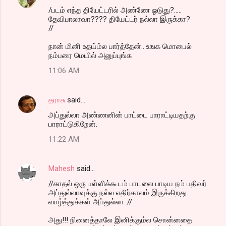
/படம் எந்த தியேட்டரில் அண்ணே ஓடுது?.....
தேவிபாலாவா???? தியேட்டர் நல்லா இருக்கா?
//
நான் மினி உதய்ம்ல பார்த்தேன்.. உஙக மொபைல்
நம்பரை மெயில் அனுப்புங்க
11:06 AM
தராசு
said…
அப்துல்லா அண்ணனின் பாட்டை பாராட்டியதற்கு
பாராட்டுகிறேன்.
11:22 AM
Mahesh
said…
//காதல் ஒரு பள்ளிக்கூடம் பாடலை பாடிய நம் பதிவர்
அப்துல்லாவுக்கு நல்ல எதிர்காலம் இருக்கிறது.
வாழ்த்துக்கள் அப்துல்லா..//
அது!!! நினைத்தாலே இனிக்கும்ல சொன்னதை