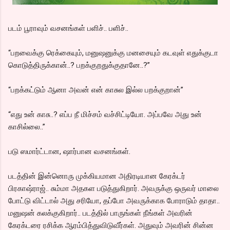
படம் பூராவும் வசனங்கள் பளிச்.. பளிச்..
“பறவைக்கு ரெக்கையும், மனுஷனுக்கு மனசையும் கடவுள் எதுக்குடா
கொடுத்திருக்கான்..? பறக்குறதுக்குதானே..?”
“பறக்கட்டும் ஆனா அவன் என் காசுல இல்ல பறக்குறான்”
“எது உன் காசு..? எப்ப நீ மிச்சம் வச்சிட்டியோ. அப்பவே அது உன்
காசில்லை..”
படு ஸமார்ட்டான, ஷார்பான வசனங்கள்.
படத்தின் இன்னொரு முக்கியமான அதிரடியான கேரக்டர்
பிரகாஷ்ராஜ்.. சும்மா அதகள படுத்துகிறார். அவருக்கு ஒருவர் மாலை
போட்டு விட்டால் அது சரியோ, தப்போ அவருக்காக போராடும் தாதா..
மனுஷன் கலக்குகிறார்.. படத்தில் பாருங்கள் நீங்கள் அவரின்
கேரக்டரை ரசிக்க ஆரம்பித்துவிடுவீர்கள். அதுவும் அவரின் சின்ன