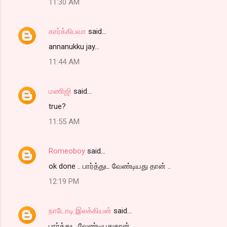
11:30 AM
கார்க்கிபவா
said…
annanukku jay...
11:44 AM
மணிஜி
said…
true?
11:55 AM
Romeoboy
said…
ok done .. பார்த்துட வேண்டியது தான் ..
12:19 PM
நாடோடி இலக்கியன்
said…
பார்த்துட வேண்டியதுதான்.