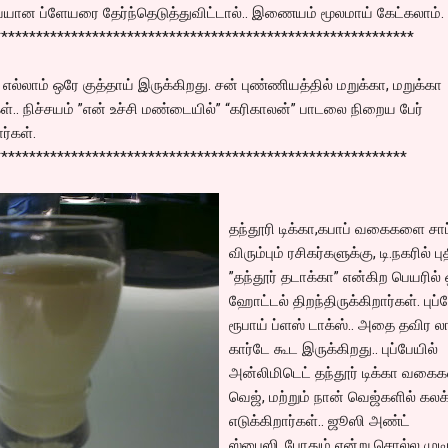
ையான ப்ளேயரை தேர்ந்தெடுத்துவிட்டால்.. இணையம் மூலமாய் கேட்கலாம்.
************************************************************
ல்லாம் ஒரே குத்தாய் இருக்கிறது. சன் புண்ணியத்தில் மறுக்கா, மறுக்கா
கள்.. நிச்சயம் ”என் உச்சி மண்டையில்” “கரிகாலன்” பாடலை நிறைய பேர்
்கள்.
***********************************************************
தந்தூரி டிக்கா,கபாப் வகைகளை சாப
விரும்பும் ரசிகர்களுக்கு, டி.நகரில் ப
”தந்தூர் தடாக்கா” என்கிற பெயரில்
ஹோட்டல் திறந்திருக்கிறார்கள். புப்
ரூபாய் ப்ளஸ் டாக்ஸ்.. அதை தவிர ல
கார்டே கூட இருக்கிறது.. புப்பேயில்
அன்லிமிடெட் தந்தூர் டிக்கா வகைக
வெஜ், மற்றும் நான் வெஜ்களில் கலக
எடுக்கிறார்கள்.. ஜூஸி அண்ட்
ஸ்பைஸி..போதும் என்று சொல்ல முடி