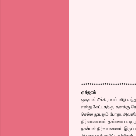
*************************
ஏ ஜோக்
ஒருவன் சீக்கிரமாய் வீடு வந
என்று கேட்டதற்கு, தனக்கு 
செல்ல முயலும் போது, அவனி
நிர்வாணமாய் தன்னை பயமுறு
நண்பன் நிர்வாணமாய் இருப்ப
அவசரமா போயிட்டிருக்கேன்..