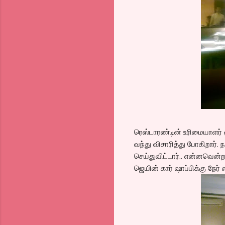
ரெஸ்டாரண்டின் உரிமையாளர் ஒ
வந்து விசாரித்து போகிறார். 
செய்துவிட்டார்.. என்னவென்றா
ஜெயின் கார் ஷாப்பிக்கு நேர்