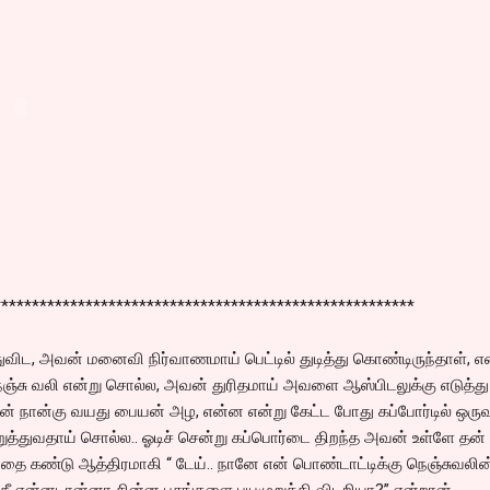
*******************************************************
்துவிட, அவன் மனைவி நிர்வாணமாய் பெட்டில் துடித்து கொண்டிருந்தாள், 
நெஞ்சு வலி என்று சொல்ல, அவன் துரிதமாய் அவளை ஆஸ்பிடலுக்கு எடுத்து
ன் நான்கு வயது பையன் அழ, என்ன என்று கேட்ட போது கப்போர்டில் ஒரு
த்துவதாய் சொல்ல.. ஓடிச் சென்று கப்பொர்டை திறந்த அவன் உள்ளே தன்
தை கண்டு ஆத்திரமாகி “ டேய்.. நானே என் பொண்டாட்டிக்கு நெஞ்சுவலின
 நீ என்னடான்னா சின்ன பசங்களை பயமுறுத்தி விடறியா?” என்றான்.