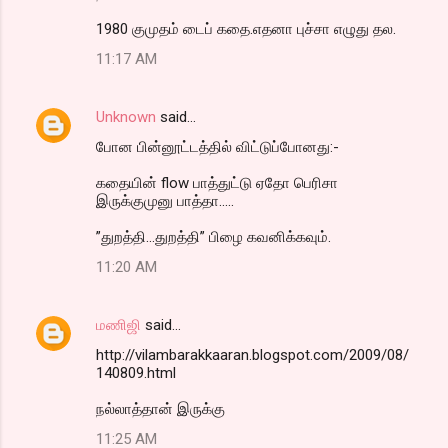
t
1980 குமுதம் டைப் கதை.எதனா புச்சா எழுது தல.
s
11:17 AM
Unknown
said…
போன பின்னூட்டத்தில் விட்டுப்போனது:-
கதையின் flow பாத்துட்டு ஏதோ பெரிசா
இருக்குமுனு பாத்தா.....
”துறத்தி...துறத்தி” பிழை கவனிக்கவும்.
11:20 AM
மணிஜி
said…
http://vilambarakkaaran.blogspot.com/2009/08/
140809.html
நல்லாத்தான் இருக்கு
11:25 AM