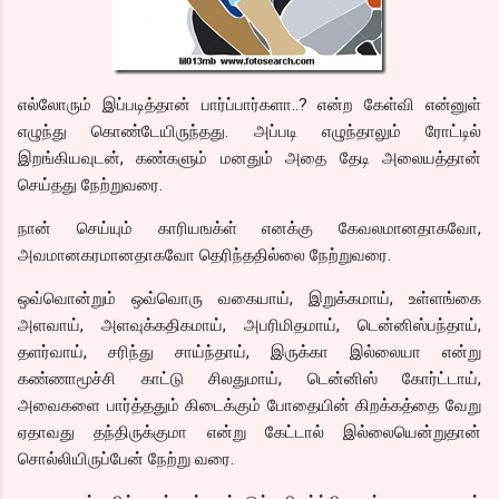
எல்லோரும் இப்படித்தான் பார்ப்பார்களா..? என்ற கேள்வி என்னுள்
எழுந்து கொண்டேயிருந்தது. அப்படி எழுந்தாலும் ரோட்டில்
இறங்கியவுடன், கண்களும் மனதும் அதை தேடி அலையத்தான்
செய்தது நேற்றுவரை.
நான் செய்யும் காரியஙக்ள் எனக்கு கேவலமானதாகவோ,
அவமானகரமானதாகவோ தெரிந்ததில்லை நேற்றுவரை.
ஒவ்வொன்றும் ஒவ்வொரு வகையாய், இறுக்கமாய், உள்ளங்கை
அளவாய், அளவுக்கதிகமாய், அபரிமிதமாய், டென்னிஸ்பந்தாய்,
தளர்வாய், சரிந்து சாய்ந்தாய், இருக்கா இல்லையா என்று
கண்ணாமூச்சி காட்டு சிலதுமாய், டென்னிஸ் கோர்ட்டாய்,
அவைகளை பார்த்ததும் கிடைக்கும் போதையின் கிறக்கத்தை வேறு
ஏதாவது தந்திருக்குமா என்று கேட்டால் இல்லையென்றுதான்
சொல்லியிருப்பேன் நேற்று வரை.