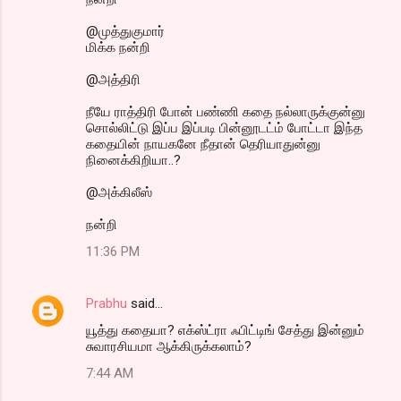
@முத்துகுமார்
மிக்க நன்றி
@அத்திரி
நீயே ராத்திரி போன் பண்ணி கதை நல்லாருக்குன்னு
சொல்லிட்டு இப்ப இப்படி பின்னூடட்ம் போட்டா இந்த
கதையின் நாயகனே நீதான் தெரியாதுன்னு
நினைக்கிறியா..?
@அக்கிலீஸ்
நன்றி
11:36 PM
Prabhu
said…
யூத்து கதையா? எக்ஸ்ட்ரா ஃபிட்டிங் சேத்து இன்னும்
சுவாரசியமா ஆக்கிருக்கலாம்?
7:44 AM