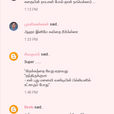
கதையின் நாயகன் போல் தான் நாமெல்லாம்.....
1:13 PM
முரளிகண்ணன்
said…
ஆஹா இனிமே கவிதை ரீமிக்ஸ்ஸா
1:33 PM
சிவகுமார்
said…
Super ........
"கிறக்கத்தை வேறு ஏதாவது
"தந்திருக்குமா
- என் புது மனைவி வண்டியின் பில்லியனில்
உட்காரும் போது"
1:40 PM
Beski
said…