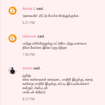
Ashok D
said…
’தலைவரே’ விட்டு போச்சு சேத்துக்குங்க.
6:21 PM
Unknown
said…
பாத்து ரசிக்கிறதுக்கு மட்டுமே பத்து வகையா.
நீங்க கேபிளா இல்ல ப்ளூ டூத்தா
7:42 PM
sriram
said…
யூத்து
உங்க கவிதைகள் உரைநடை மாதிரி இருக்கு, கதை
கவிதை மாதிரி இருக்கு, எப்படி இப்படியெல்லாம்
என்றும் அன்புடன்
பாஸ்டன் ஸ்ரீராம்
8:37 PM