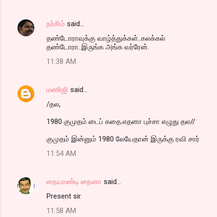
நர்சிம்
said…
தண்டோராவுக்கு வாழ்த்துக்கள்..கலக்கல்
தண்டோரா..இருங்க அங்க வர்ரேன்.
11:38 AM
மணிஜி
said…
/தல,
1980 குமுதம் டைப் கதை.எதனா புச்சா எழுது தல//
குமுதம் இன்னும் 1980 லேயேதான் இருக்கு ரவி சார்
11:54 AM
நையாண்டி நைனா
said…
Present sir.
11:58 AM