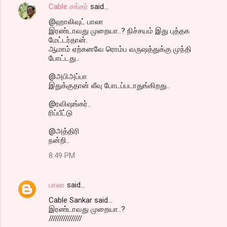
Cable சங்கர்
said…
@ஹாலிவுட் பாலா
இரண்டாவது முறையா..? நிச்சயம் இது புத்தக
மேட்டர்தான்.
ஆமாம் ஏற்கனவே ரொம்ப வருஷத்துக்கு முந்தி
போட்டது..
@அபிஅப்பா
இதுக்குதான் லீவு போடப்படாதுங்கிறது..
@ரவிஷங்கர்..
ரிப்பீட்டு
@அத்திரி
நன்றி..
8:49 PM
பாலா
said…
Cable Sankar said...
இரண்டாவது முறையா..?
////////////////