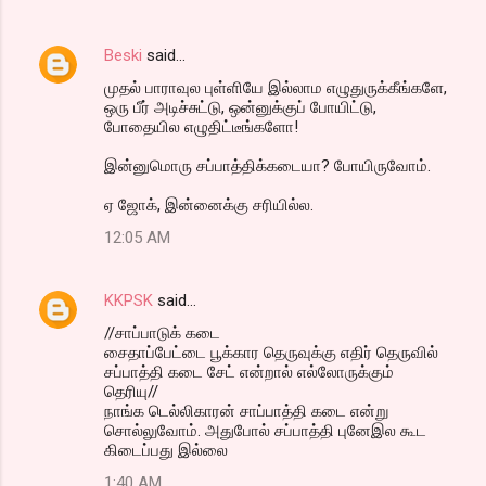
Beski
said…
முதல் பாராவுல புள்ளியே இல்லாம எழுதுருக்கீங்களே,
ஒரு பீர் அடிச்சுட்டு, ஒன்னுக்குப் போயிட்டு,
போதையில எழுதிட்டீங்களோ!
இன்னுமொரு சப்பாத்திக்கடையா? போயிருவோம்.
ஏ ஜோக், இன்னைக்கு சரியில்ல.
12:05 AM
KKPSK
said…
//சாப்பாடுக் கடை
சைதாப்பேட்டை பூக்கார தெருவுக்கு எதிர் தெருவில்
சப்பாத்தி கடை சேட் என்றால் எல்லோருக்கும்
தெரியு//
நாங்க டெல்லிகாரன் சாப்பாத்தி கடை என்று
சொல்லுவோம். அதுபோல் சப்பாத்தி புனேஇல கூட
கிடைப்பது இல்லை
1:40 AM