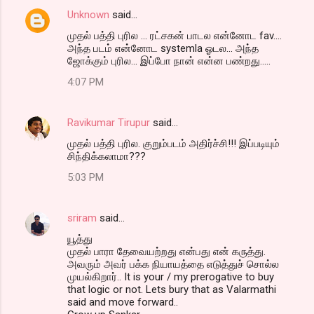
Unknown
said…
முதல் பத்தி புரில ... ரட்சகன் பாடல என்னோட fav....
அந்த படம் என்னோட systemla ஓடல... அந்த
ஜோக்கும் புரில... இப்போ நான் என்ன பண்றது.....
4:07 PM
Ravikumar Tirupur
said…
முதல் பத்தி புரில. குறும்ப‌ட‌ம் அதிர்ச்சி!!! இப்ப‌டியும்
சிந்திக்கலாமா???
5:03 PM
sriram
said…
யூத்து
முதல் பாரா தேவையற்றது என்பது என் கருத்து.
அவரும் அவர் பக்க நியாயத்தை எடுத்துச் சொல்ல
முயல்கிறார்.. It is your / my prerogative to buy
that logic or not. Lets bury that as Valarmathi
said and move forward..