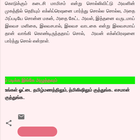
கொடுக்கும் கடைசி மாமிசம் என்று சொல்லிவிட்டு அவளின்
முகத்தில் தெரியும் எக்ஸ்ப்ரெஷனை பார்த்து சொல்ல சொல்ல, அதை
அப்படியே சொன்ன மகன், அதை கேட்ட அவள், இத்தனை வருடமாய்
இலவச மளிகை, இலவசபால், இலவச வாடகை என்று இலவசமாய்
தான் வாங்கி கொண்டிருந்ததாய் சொல், அவன் எக்ஸ்பிரஷனை
பார்த்து சொல் என்றாள்.
இங்கே அழுத்தவும்
உங்கள் ஓட்டை தமிழ்மணத்திலும், த்மிலிஷிலும் குத்துங்க.. எசமான்
குத்துங்க..
கொத்து பரோட்டா