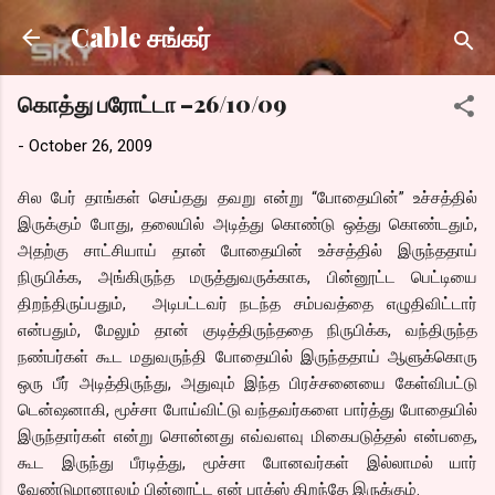
Skip to main content
Cable சங்கர்
கொத்து பரோட்டா –26/10/09
-
October 26, 2009
சில பேர் தாங்கள் செய்தது தவறு என்று “போதையின்” உச்சத்தில்
இருக்கும் போது, தலையில் அடித்து கொண்டு ஒத்து கொண்டதும்,
அதற்கு சாட்சியாய் தான் போதையின் உச்சத்தில் இருந்ததாய்
நிருபிக்க, அங்கிருந்த மருத்துவருக்காக, பின்னூட்ட பெட்டியை
திறந்திருப்பதும், அடிபட்டவர் நடந்த சம்பவத்தை எழுதிவிட்டார்
என்பதும், மேலும் தான் குடித்திருந்ததை நிருபிக்க, வந்திருந்த
நண்பர்கள் கூட மதுவருந்தி போதையில் இருந்ததாய் ஆளுக்கொரு
ஒரு பீர் அடித்திருந்து, அதுவும் இந்த பிரச்சனையை கேள்விபட்டு
டென்ஷனாகி, மூச்சா போய்விட்டு வந்தவர்களை பார்த்து போதையில்
இருந்தார்கள் என்று சொன்னது எவ்வளவு மிகைபடுத்தல் என்பதை,
கூட இருந்து பீரடித்து, மூச்சா போனவர்கள் இல்லாமல் யார்
வேண்டுமானாலும் பின்னூட்ட என் பாக்ஸ் திறந்தே இருக்கும்.