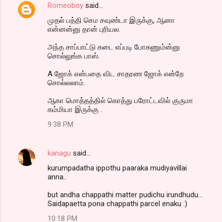
Romeoboy
said…
முதல் பத்தி செம சவுண்டா இருக்கு, ஆனா
என்னன்னு தான் புரியல.
அந்த சாப்பாட்டு கடை எப்படி போகணும்ன்னு
சொல்லுங்க பாஸ்.
A ஜோக் என்பதை விட சாதரண ஜோக் என்றே
சொல்லலாம்.
ஆகா மொத்தத்தில் கொத்து பரோட்டவில் குருமா
கம்மியா இருக்கு .
9:38 PM
kanagu
said…
kurumpadatha ippothu paaraka mudiyavillai
anna..
but andha chappathi matter pudichu irundhudu...
Saidapaetta pona chappathi parcel enaku :)
10:18 PM