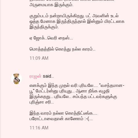
அருமையாக இருக்கும்.
குறும்படம் நன்றாயிருக்கிறது. பட் அவளின் உடல்
ஒத்த மேனாக இருந்திருந்தால் இன்னும் மிரட்டலாக
இருந்திருக்கும்.
ஏ ஜோக்...வெரி நைஸ்....
மொத்தத்தில் கொத்து நல்ல காரம்...
11:09 AM
ராஜன்
said…
எனக்கும் இந்த முதல் வரி புரியலே..... "வசந்தமான-
பூ" மேட்டர்ன்னு புரியுது... ஆனா நீங்க எழுதி
இருக்கறது... புரியலே... சம்பந்த பட்டவர்களுக்கு
புரிஞ்சா சரி...
இந்த வாரம் நல்லா கொத்திட்டீங்க.....
பரோட்டாவைதான் காணோம் :-(....
11:16 AM