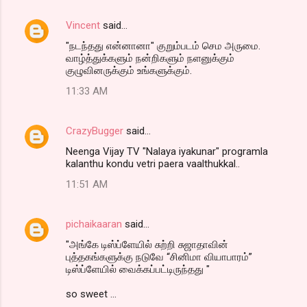
Vincent
said…
"நடந்தது என்னானா" குறும்படம் செம அருமை.
வாழ்த்துக்களும் நன்றிகளும் நளனுக்கும்
குழுவினருக்கும் உங்களுக்கும்.
11:33 AM
CrazyBugger
said…
Neenga Vijay TV "Nalaya iyakunar" programla
kalanthu kondu vetri paera vaalthukkal..
11:51 AM
pichaikaaran
said…
"அங்கே டிஸ்ப்ளேயில் சுற்றி சுஜாதாவின்
புத்தகங்களுக்கு நடுவே “சினிமா வியாபாரம்”
டிஸ்ப்ளேயில் வைக்கப்பட்டிருந்தது "
so sweet ...