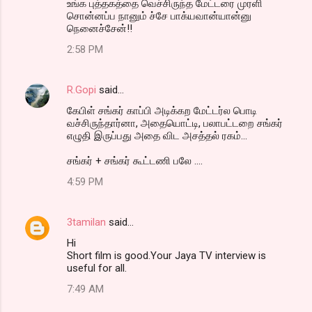
உங்க புத்தகத்தை வெச்சிருந்த மேட்டரை முரளி
சொன்னப்ப நானும் ச்சே பாக்யவான்யான்னு
நெனைச்சேன்!!
2:58 PM
R.Gopi
said…
கேபிள் சங்கர் காப்பி அடிக்கற மேட்டர்ல பொடி
வச்சிருந்தார்னா, அதையொட்டி, பலாபட்டறை சங்கர்
எழுதி இருப்பது அதை விட அசத்தல் ரகம்...
சங்கர் + சங்கர் கூட்டணி பலே ....
4:59 PM
3tamilan
said…
Hi
Short film is good.Your Jaya TV interview is
useful for all.
7:49 AM