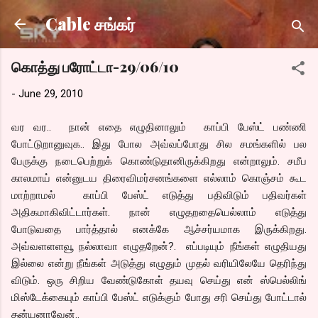
Skip to main content
Cable சங்கர்
கொத்து பரோட்டா-29/06/10
-
June 29, 2010
வர வர.. நான் எதை எழுதினாலும் காப்பி பேஸ்ட் பண்ணி
போட்டுறானுவுக.. இது போல அவ்வப்போது சில சமங்களில் பல
பேருக்கு நடைபெற்றுக் கொண்டுதானிருக்கிறது என்றாலும். சமீப
காலமாய் என்னுடய திரைவிமர்சனங்களை எல்லாம் கொஞ்சம் கூட
மாற்றாமல் காப்பி பேஸ்ட் எடுத்து பதிவிடும் பதிவர்கள்
அதிகமாகிவிட்டார்கள். நான் எழுதறதையெல்லாம் எடுத்து
போடுவதை பார்த்தால் எனக்கே ஆச்சர்யமாக இருக்கிறது.
அவ்வளளளவூ நல்லாவா எழுதறேன்?. எப்படியும் நீங்கள் எழுதியது
இல்லை என்று நீங்கள் அடுத்து எழுதும் முதல் வரியிலேயே தெரிந்து
விடும். ஒரு சிறிய வேண்டுகோள் தயவு செய்து என் ஸ்பெல்லிங்
மிஸ்டேக்கையும் காப்பி பேஸ்ட் எடுக்கும் போது சரி செய்து போட்டால்
தன்யனாவேன்..