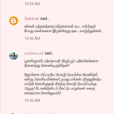
10:34 AM
Sukumar
said…
உங்கள் புத்தகத்தை மற்றவைகள் கூட பார்க்கும்
போது கலக்கலாக இருக்கிறது தல... வாழ்த்துக்கள்..
10:42 AM
வால்பையன்
said…
முரளிகுமார் பத்மநாபன் திருப்பூர் பதிவரெல்லவா
நினைத்து கொண்டிருந்தேன்!
ஜோக்கை அப்படியே மொழி பெயர்க்க வேண்டும்
என்று அவசியமில்லை!, நமது மக்கள் புரிதலுகேற்ப
மாற்றி கொள்ளுதல் சிறந்த மொழி பெயர்ப்புக்கு
அழகு! டோண்டுவிடம் கேட்டு பாருங்கள் கதை
கதையாக சொல்லுவார்!
10:45 AM