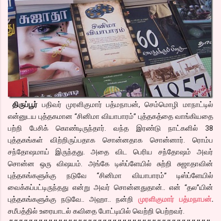
திருப்பூர்
பதிவர் முரளிகுமார் பத்மநாபன், செம்மொழி மாநாட்டில்
என்னுடய புத்தகமான “சினிமா வியாபாரம்” புத்தகத்தை வாங்கியதை
பற்றி பேசிக் கொண்டிருந்தார். வந்த இரண்டு நாட்களில் 38
புத்தகங்கள் விற்றிருப்பதாக சொன்னதாக சொன்னார். ரொம்ப
சந்தோஷமாய் இருந்தது. அதை விட பெரிய சந்தோஷம் அவர்
சொன்ன ஒரு விஷயம். அங்கே டிஸ்ப்ளேயில் சுற்றி சுஜாதாவின்
புத்தகங்களுக்கு நடுவே “சினிமா வியாபாரம்” டிஸ்ப்ளேயில்
வைக்கப்பட்டிருந்தது என்று அவர் சொன்னதுதான்.. என் “தல”யின்
புத்தகங்களுக்கு நடுவே.. அஹா.. நன்றி
முரளிகுமார் பத்மநாபன்
.
சமீபத்தில் உரையாடல் கவிதை போட்டியில் வெற்றி பெற்றவர்.