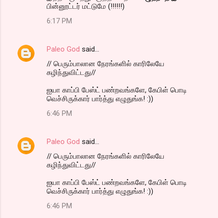
பின்னூட்டர் மட்டுமே (!!!!!!)
6:17 PM
Paleo God
said…
// பெரும்பாலான நேரங்களில் காரிலேயே
கழிந்துவிட்டது//
ஐயா காப்பி பேஸ்ட் பண்றவங்களே, கேபிள் பொடி
வெச்சிருக்கார் பார்த்து எழுதுங்க! :))
6:46 PM
Paleo God
said…
// பெரும்பாலான நேரங்களில் காரிலேயே
கழிந்துவிட்டது//
ஐயா காப்பி பேஸ்ட் பண்றவங்களே, கேபிள் பொடி
வெச்சிருக்கார் பார்த்து எழுதுங்க! :))
6:46 PM