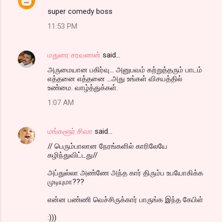
super comedy boss
11:53 PM
மதுரை சரவணன்
said…
அருமையான பகிர்வு... அனுபவம் கற்றுத்தரும் பாடம்
எத்தனை எத்தனை ...அது உங்கள் விசயத்தில்
உண்மை. வாழ்த்துக்கள்.
1:07 AM
மங்களூர் சிவா
said…
// பெரும்பாலான நேரங்களில் காரிலேயே
கழிந்துவிட்டது//
அப்துல்லா அண்ணே அந்த கார் திரும்ப உபயோகிக்க
முடியுமா???
என்ன பண்ணி வெச்சிருக்கார் பாருங்க இந்த கேபிள்
:)))