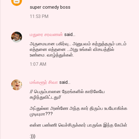
super comedy boss
11:53 PM
மதுரை சரவணன்
said…
அருமையான பகிர்வு... அனுபவம் கற்றுத்தரும் பாடம்
எத்தனை எத்தனை ...அது உங்கள் விசயத்தில்
உண்மை. வாழ்த்துக்கள்.
1:07 AM
மங்களூர் சிவா
said…
// பெரும்பாலான நேரங்களில் காரிலேயே
கழிந்துவிட்டது//
அப்துல்லா அண்ணே அந்த கார் திரும்ப உபயோகிக்க
முடியுமா???
என்ன பண்ணி வெச்சிருக்கார் பாருங்க இந்த கேபிள்
:)))