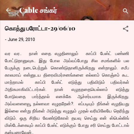
Skip to main content
Cable சங்கர்
கொத்து பரோட்டா-29/06/10
-
June 29, 2010
வர வர.. நான் எதை எழுதினாலும் காப்பி பேஸ்ட் பண்ணி
போட்டுறானுவுக.. இது போல அவ்வப்போது சில சமங்களில் பல
பேருக்கு நடைபெற்றுக் கொண்டுதானிருக்கிறது என்றாலும். சமீப
காலமாய் என்னுடய திரைவிமர்சனங்களை எல்லாம் கொஞ்சம் கூட
மாற்றாமல் காப்பி பேஸ்ட் எடுத்து பதிவிடும் பதிவர்கள்
அதிகமாகிவிட்டார்கள். நான் எழுதறதையெல்லாம் எடுத்து
போடுவதை பார்த்தால் எனக்கே ஆச்சர்யமாக இருக்கிறது.
அவ்வளளளவூ நல்லாவா எழுதறேன்?. எப்படியும் நீங்கள் எழுதியது
இல்லை என்று நீங்கள் அடுத்து எழுதும் முதல் வரியிலேயே தெரிந்து
விடும். ஒரு சிறிய வேண்டுகோள் தயவு செய்து என் ஸ்பெல்லிங்
மிஸ்டேக்கையும் காப்பி பேஸ்ட் எடுக்கும் போது சரி செய்து போட்டால்
தன்யனாவேன்..