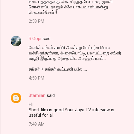
உங்க புத்தகத்தை வெச்சிருந்த மேட்டரை முரளி
சொன்னப்ப நானும் ச்சே பாக்யவான்யான்னு
நெனைச்சேன்!!
2:58 PM
R.Gopi
said…
கேபிள் சங்கர் காப்பி அடிக்கற மேட்டர்ல பொடி
வச்சிருந்தார்னா, அதையொட்டி, பலாபட்டறை சங்கர்
எழுதி இருப்பது அதை விட அசத்தல் ரகம்...
சங்கர் + சங்கர் கூட்டணி பலே ....
4:59 PM
3tamilan
said…
Hi
Short film is good.Your Jaya TV interview is
useful for all.
7:49 AM