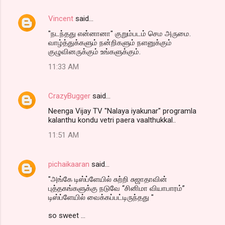
Vincent
said…
"நடந்தது என்னானா" குறும்படம் செம அருமை.
வாழ்த்துக்களும் நன்றிகளும் நளனுக்கும்
குழுவினருக்கும் உங்களுக்கும்.
11:33 AM
CrazyBugger
said…
Neenga Vijay TV "Nalaya iyakunar" programla
kalanthu kondu vetri paera vaalthukkal..
11:51 AM
pichaikaaran
said…
"அங்கே டிஸ்ப்ளேயில் சுற்றி சுஜாதாவின்
புத்தகங்களுக்கு நடுவே “சினிமா வியாபாரம்”
டிஸ்ப்ளேயில் வைக்கப்பட்டிருந்தது "
so sweet ...