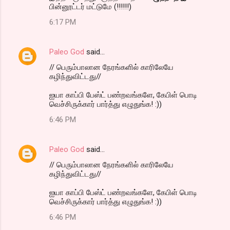
பின்னூட்டர் மட்டுமே (!!!!!!)
6:17 PM
Paleo God
said…
// பெரும்பாலான நேரங்களில் காரிலேயே
கழிந்துவிட்டது//
ஐயா காப்பி பேஸ்ட் பண்றவங்களே, கேபிள் பொடி
வெச்சிருக்கார் பார்த்து எழுதுங்க! :))
6:46 PM
Paleo God
said…
// பெரும்பாலான நேரங்களில் காரிலேயே
கழிந்துவிட்டது//
ஐயா காப்பி பேஸ்ட் பண்றவங்களே, கேபிள் பொடி
வெச்சிருக்கார் பார்த்து எழுதுங்க! :))
6:46 PM