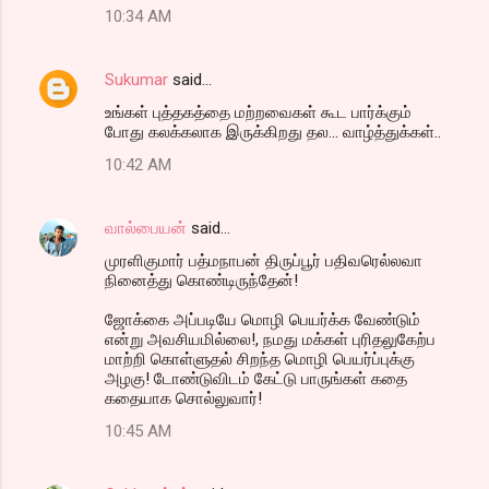
10:34 AM
Sukumar
said…
உங்கள் புத்தகத்தை மற்றவைகள் கூட பார்க்கும்
போது கலக்கலாக இருக்கிறது தல... வாழ்த்துக்கள்..
10:42 AM
வால்பையன்
said…
முரளிகுமார் பத்மநாபன் திருப்பூர் பதிவரெல்லவா
நினைத்து கொண்டிருந்தேன்!
ஜோக்கை அப்படியே மொழி பெயர்க்க வேண்டும்
என்று அவசியமில்லை!, நமது மக்கள் புரிதலுகேற்ப
மாற்றி கொள்ளுதல் சிறந்த மொழி பெயர்ப்புக்கு
அழகு! டோண்டுவிடம் கேட்டு பாருங்கள் கதை
கதையாக சொல்லுவார்!
10:45 AM