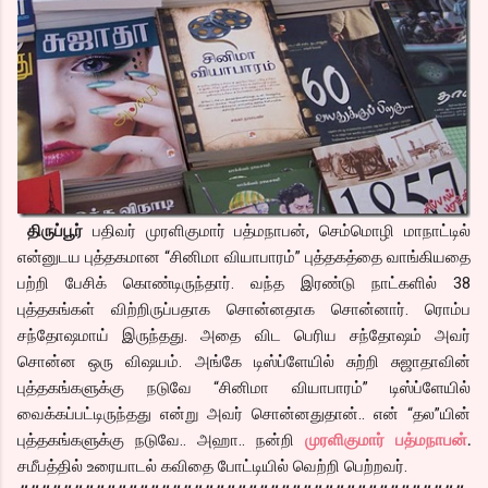
திருப்பூர்
பதிவர் முரளிகுமார் பத்மநாபன், செம்மொழி மாநாட்டில்
என்னுடய புத்தகமான “சினிமா வியாபாரம்” புத்தகத்தை வாங்கியதை
பற்றி பேசிக் கொண்டிருந்தார். வந்த இரண்டு நாட்களில் 38
புத்தகங்கள் விற்றிருப்பதாக சொன்னதாக சொன்னார். ரொம்ப
சந்தோஷமாய் இருந்தது. அதை விட பெரிய சந்தோஷம் அவர்
சொன்ன ஒரு விஷயம். அங்கே டிஸ்ப்ளேயில் சுற்றி சுஜாதாவின்
புத்தகங்களுக்கு நடுவே “சினிமா வியாபாரம்” டிஸ்ப்ளேயில்
வைக்கப்பட்டிருந்தது என்று அவர் சொன்னதுதான்.. என் “தல”யின்
புத்தகங்களுக்கு நடுவே.. அஹா.. நன்றி
முரளிகுமார் பத்மநாபன்
.
சமீபத்தில் உரையாடல் கவிதை போட்டியில் வெற்றி பெற்றவர்.