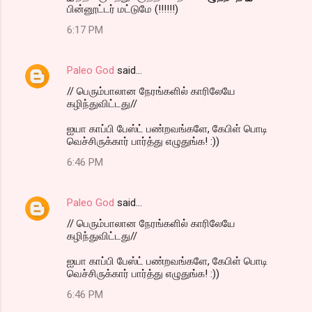
பின்னூட்டர் மட்டுமே (!!!!!!)
6:17 PM
Paleo God
said…
// பெரும்பாலான நேரங்களில் காரிலேயே
கழிந்துவிட்டது//
ஐயா காப்பி பேஸ்ட் பண்றவங்களே, கேபிள் பொடி
வெச்சிருக்கார் பார்த்து எழுதுங்க! :))
6:46 PM
Paleo God
said…
// பெரும்பாலான நேரங்களில் காரிலேயே
கழிந்துவிட்டது//
ஐயா காப்பி பேஸ்ட் பண்றவங்களே, கேபிள் பொடி
வெச்சிருக்கார் பார்த்து எழுதுங்க! :))
6:46 PM