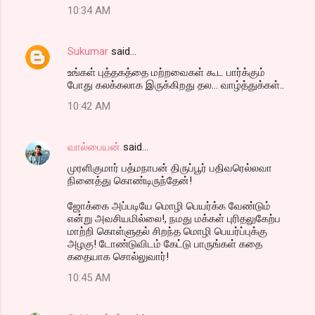
10:34 AM
Sukumar
said…
உங்கள் புத்தகத்தை மற்றவைகள் கூட பார்க்கும்
போது கலக்கலாக இருக்கிறது தல... வாழ்த்துக்கள்..
10:42 AM
வால்பையன்
said…
முரளிகுமார் பத்மநாபன் திருப்பூர் பதிவரெல்லவா
நினைத்து கொண்டிருந்தேன்!
ஜோக்கை அப்படியே மொழி பெயர்க்க வேண்டும்
என்று அவசியமில்லை!, நமது மக்கள் புரிதலுகேற்ப
மாற்றி கொள்ளுதல் சிறந்த மொழி பெயர்ப்புக்கு
அழகு! டோண்டுவிடம் கேட்டு பாருங்கள் கதை
கதையாக சொல்லுவார்!
10:45 AM