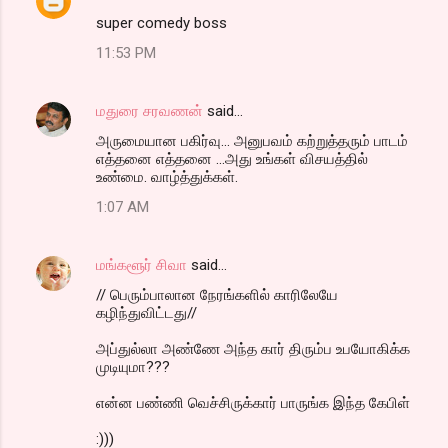
super comedy boss
11:53 PM
மதுரை சரவணன்
said…
அருமையான பகிர்வு... அனுபவம் கற்றுத்தரும் பாடம்
எத்தனை எத்தனை ...அது உங்கள் விசயத்தில்
உண்மை. வாழ்த்துக்கள்.
1:07 AM
மங்களூர் சிவா
said…
// பெரும்பாலான நேரங்களில் காரிலேயே
கழிந்துவிட்டது//
அப்துல்லா அண்ணே அந்த கார் திரும்ப உபயோகிக்க
முடியுமா???
என்ன பண்ணி வெச்சிருக்கார் பாருங்க இந்த கேபிள்
:)))