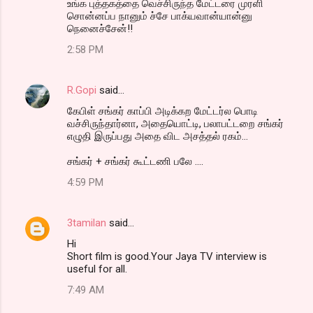
உங்க புத்தகத்தை வெச்சிருந்த மேட்டரை முரளி
சொன்னப்ப நானும் ச்சே பாக்யவான்யான்னு
நெனைச்சேன்!!
2:58 PM
R.Gopi
said…
கேபிள் சங்கர் காப்பி அடிக்கற மேட்டர்ல பொடி
வச்சிருந்தார்னா, அதையொட்டி, பலாபட்டறை சங்கர்
எழுதி இருப்பது அதை விட அசத்தல் ரகம்...
சங்கர் + சங்கர் கூட்டணி பலே ....
4:59 PM
3tamilan
said…
Hi
Short film is good.Your Jaya TV interview is
useful for all.
7:49 AM