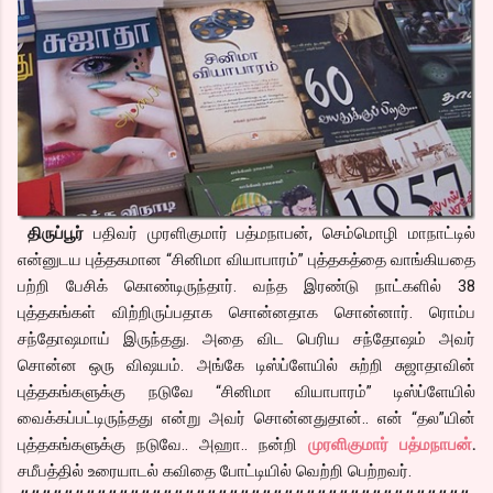
திருப்பூர்
பதிவர் முரளிகுமார் பத்மநாபன், செம்மொழி மாநாட்டில்
என்னுடய புத்தகமான “சினிமா வியாபாரம்” புத்தகத்தை வாங்கியதை
பற்றி பேசிக் கொண்டிருந்தார். வந்த இரண்டு நாட்களில் 38
புத்தகங்கள் விற்றிருப்பதாக சொன்னதாக சொன்னார். ரொம்ப
சந்தோஷமாய் இருந்தது. அதை விட பெரிய சந்தோஷம் அவர்
சொன்ன ஒரு விஷயம். அங்கே டிஸ்ப்ளேயில் சுற்றி சுஜாதாவின்
புத்தகங்களுக்கு நடுவே “சினிமா வியாபாரம்” டிஸ்ப்ளேயில்
வைக்கப்பட்டிருந்தது என்று அவர் சொன்னதுதான்.. என் “தல”யின்
புத்தகங்களுக்கு நடுவே.. அஹா.. நன்றி
முரளிகுமார் பத்மநாபன்
.
சமீபத்தில் உரையாடல் கவிதை போட்டியில் வெற்றி பெற்றவர்.