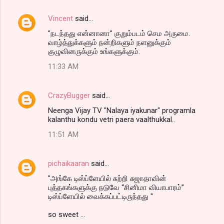
Vincent
said…
"நடந்தது என்னானா" குறும்படம் செம அருமை.
வாழ்த்துக்களும் நன்றிகளும் நளனுக்கும்
குழுவினருக்கும் உங்களுக்கும்.
11:33 AM
CrazyBugger
said…
Neenga Vijay TV "Nalaya iyakunar" programla
kalanthu kondu vetri paera vaalthukkal..
11:51 AM
pichaikaaran
said…
"அங்கே டிஸ்ப்ளேயில் சுற்றி சுஜாதாவின்
புத்தகங்களுக்கு நடுவே “சினிமா வியாபாரம்”
டிஸ்ப்ளேயில் வைக்கப்பட்டிருந்தது "
so sweet ...