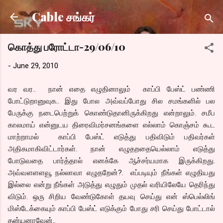
Skip to main content
Cable சங்கர்
கொத்து பரோட்டா-29/06/10
-
June 29, 2010
வர வர.. நான் எதை எழுதினாலும் காப்பி பேஸ்ட் பண்ணி
போட்டுறானுவுக.. இது போல அவ்வப்போது சில சமங்களில் பல
பேருக்கு நடைபெற்றுக் கொண்டுதானிருக்கிறது என்றாலும். சமீப
காலமாய் என்னுடய திரைவிமர்சனங்களை எல்லாம் கொஞ்சம் கூட
மாற்றாமல் காப்பி பேஸ்ட் எடுத்து பதிவிடும் பதிவர்கள்
அதிகமாகிவிட்டார்கள். நான் எழுதறதையெல்லாம் எடுத்து
போடுவதை பார்த்தால் எனக்கே ஆச்சர்யமாக இருக்கிறது.
அவ்வளளளவூ நல்லாவா எழுதறேன்?. எப்படியும் நீங்கள் எழுதியது
இல்லை என்று நீங்கள் அடுத்து எழுதும் முதல் வரியிலேயே தெரிந்து
விடும். ஒரு சிறிய வேண்டுகோள் தயவு செய்து என் ஸ்பெல்லிங்
மிஸ்டேக்கையும் காப்பி பேஸ்ட் எடுக்கும் போது சரி செய்து போட்டால்
தன்யனாவேன்..