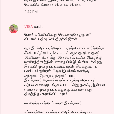
வேண்டும் நீங்கள் எதிர்பார்காதிர்கள்.
2:47 PM
VISA
said…
போனில் பேசியபோது சொன்னதில் ஒரு வரி
விடாமல் பதிவு செய்திருக்கிறீர்கள்.
ஒரு இடத்தில் படித்தேன்.....பருத்தி வீரன் கார்த்திக்கு
சினிமா ஆர்வம் வந்ததாம். அவருக்கு இயக்குனர்
ஆகவேண்டும் என்று ஆசையாம். உடனே அவருக்கு
மணிரத்தினத்தின் பாசறையில் இடம் கிடைக்கிறது.
இரண்டு மூன்று படங்களில் உதவி இயக்குனராய்
பணியாற்றுகிறார். பிறகு இயக்கம் தனக்கு
ஒத்துவராதென்று வந்துவிட்டாராம்.
இயக்குனர் ஆவதற்கு நல்ல எழுத்து திறமையும்
கற்பனை வளமும் தேவையாம். அது தனக்கு இல்லை
என்பதை மூன்று படங்களுக்கு பின் உணர்ந்து
திருந்தி நடிகராகிவிட்டாராம்.
மணிரத்தினத்திடம் உதவி இயக்குனர்.
உங்களுக்கோ எனக்கு எளிதில் கிடைக்குமா?