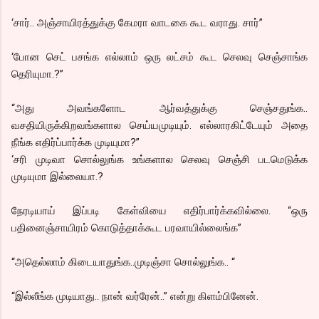
‘சார்.. அஞ்சாயிரத்துக்கு கேமரா வாடகை கூட வராது. சார்”
‘போன செட் பசங்க எல்லாம் ஒரு லட்சம் கூட செலவு செஞ்சாங்க
தெரியுமா.?”
“அது அவங்களோட ஆர்வத்துக்கு செஞ்சதுங்க..
வசதியிருக்கிறவங்களால செய்யமுடியும். எல்லாரகிட்டேயும் அதை
நீங்க எதிர்ப்பார்க்க முடியுமா?”
‘சரி முடிவா சொல்லுங்க உங்களால செலவு செஞ்சி படமெடுக்க
முடியுமா இல்லையா.?
நேரடியாய் இப்படி கேள்வியை எதிர்பார்க்கவில்லை. “ஒரு
பதினைஞ்சாயிரம் கொடுத்தாக்கூட பரவாயில்லைங்க”
“அதெல்லாம் கிடையாதுங்க..முடிஞ்சா சொல்லுங்க.. “
“இல்லீங்க முடியாது.. நான் வர்ரேன்..” என்று கிளம்பினேன்.