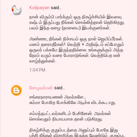
Kolipaiyan
said…
நான் விரும்பி பார்க்கும் ஒரு நிகழ்ச்சியில் இவளவு
கஷ்டம் இருப்பது நீங்கள் சொல்லித்தான் தெரிகிறது.
பவம் இந்த ஏழை (நாளைய) இயக்குனர்கள்.
அண்ணா, நீங்கள் நிச்சயம் ஒரு நாள் ஜெயிப்பீர்கள்.
மனம் தளராதீர்கள்!. வெற்றி + அதிஷ்டம் எப்போதும்
ஒருவர் பக்கமே இருந்ததில்லை. உங்களுக்கும் அந்த
நேரம் வரும் வரை போராடுங்கள். வெற்றிபெற என்
வாழ்த்துக்கள்.
1:04 PM
சோழவர்மன்
said…
சங்கரநாராயணன் அவர்களே ,
சும்மா போகிற போக்கிலே அடிச்சு விடக்கூடாது.
சம்மந்தபட்டவர்களிடம் பேசினேன். அவர்கள்
சொல்வதும் நியாயமாக தான் படுகிறது.
நிகழ்சிக்கு குறும்படத்தை அனுப்பும் போதே இது
பற்றி நீங்கள் விசாரித்து இருக்க வேண்டும். குறும்பட