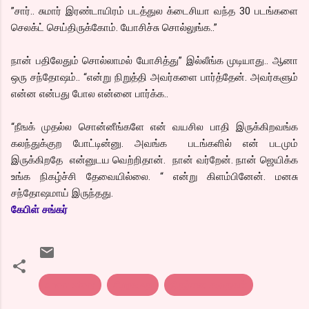
”சார்.. சுமார் இரண்டாயிரம் படத்துல க்டைசியா வந்த 30 படங்களை
செலக்ட் செய்திருக்கோம். யோசிச்சு சொல்லுங்க..”
நான் பதிலேதும் சொல்லாமல் யோசித்து” இல்லீங்க முடியாது.. ஆனா
ஒரு சந்தோஷம்.. “என்று நிறுத்தி அவர்களை பார்த்தேன். அவர்களும்
என்ன என்பது போல என்னை பார்க்க..
“நீஙக் முதல்ல சொன்னீங்களே என் வயசில பாதி இருக்கிறவங்க
கலந்துக்குற போட்டின்னு. அவங்க படங்களில் என் படமும்
இருக்கிறதே என்னுடய வெற்றிதான். நான் வர்றேன். நான் ஜெயிக்க
உங்க நிகழ்ச்சி தேவையில்லை. “ என்று கிளம்பினேன். மனசு
சந்தோஷமாய் இருந்தது.
கேபிள் சங்கர்
short story
சிறுகதை
நிதர்சன கதைகள்