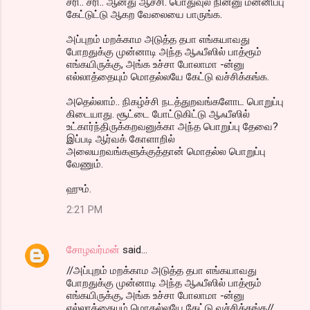
சரி.. சரி.. ஆனது ஆச்சி. பொதுவுல நின்னு மன்னிப்பு
கேட்டுட்டு ஆகற வேலையை பாருங்க.
அப்புறம் மறக்காம அடுத்த தபா எங்கயாவது
போறதுக்கு முன்னாடி அந்த ஆஃபீஸில் பாத்ரூம்
எங்கயிருக்கு, அங்க உச்சா போலாமா -ன்னு
எல்லாத்தையும் மொதல்லயே கேட்டு வச்சிக்கங்க.
அதெல்லாம்.. நிகழ்ச்சி நடத்துறவங்களோட பொறுப்பு
கிடையாது. சூட்டை போட்டுகிட்டு ஆஃபீஸில்
உட்கார்ந்திருக்கறவனுக்கா அந்த பொறுப்பு தேவை?
இப்படி ஆர்வக் கோளாறில்
அலையறவங்களுக்குத்தான் மொதல்ல பொறுப்பு
வேணும்.
ஹும்.
2:21 PM
சோழவர்மன்
said…
//அப்புறம் மறக்காம அடுத்த தபா எங்கயாவது
போறதுக்கு முன்னாடி அந்த ஆஃபீஸில் பாத்ரூம்
எங்கயிருக்கு, அங்க உச்சா போலாமா -ன்னு
எல்லாத்தையும் மொதல்லயே கேட்டு வச்சிக்கங்க//