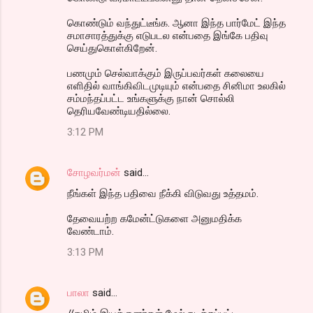
கொண்டும் வந்துட்டீங்க. ஆனா இந்த பார்மேட் இந்த
சமாசாரத்துக்கு எடுபடல என்பதை இங்கே பதிவு
செய்துகொள்கிறேன்.
பணமும் செல்வாக்கும் இருப்பவர்கள் கலையை
எளிதில் வாங்கிவிடமுடியும் என்பதை சினிமா உலகில்
சம்மந்தப்பட்ட உங்களுக்கு நான் சொல்லி
தெரியவேண்டியதில்லை.
3:12 PM
சோழவர்மன்
said…
நீங்கள் இந்த பதிவை நீக்கி விடுவது உத்தமம்.
தேவையற்ற கமேன்ட்டுகளை அனுமதிக்க
வேண்டாம்.
3:13 PM
பாலா
said…