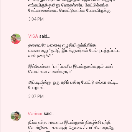
எங்கயிருக்குன்னு மொதல்லயே கேட்டுக்கங்க.
கேட்கலைன்னா.. மெரட்டுவாங்க போலயிருக்கு.
3:04 PM
VISA
said…
தலைவரே புனைவு எழுதியிருக்கிறீங்க.
எவனாவது "தமிழ் இயக்குனர்கள் மேல் நடத்தப்பட்ட
வன்புணர்ச்சி"
இல்லேன்னா "பார்ப்பனீய இயக்குனர்களும் பகல்
கொள்ளை சானல்களும்"
அப்படியீன்னு ஒரு எதிர் பதிவு போட்டு கல்லா கட்டிட
போறான்.
3:07 PM
செல்வா
said…
நீங்க எந்த நாளைய இயக்குனர் நிகழ்ச்சி பற்றி
சொல்றீங்க .. கலைஞர் தொலைக்காட்சில வருதே