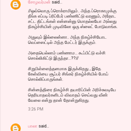
சோழவர்மன்
said…
//ஒவ்வொரு ப்ரொக்ராமிலும்.. அந்த ப்ரொகாமுக்கு
நீங்க எப்படி ப்ரிப்பேர் பண்ணிட்டு வரணும், அதோட
சட்ட திட்டங்கள் என்னன்னு மொதல்லயோ அல்லது
நிகழ்ச்சியின் முடிவிலோ ஒரு ஸ்லைட் போடுவாங்க.
அதுவும் இல்லைன்னா.. அந்த நிகழ்ச்சியோட
வெப்ஸைட்டில் அந்த மேட்டர் இருக்கும்.
அதையெல்லாம் பண்ணாம... கூப்பிட்டு வச்சி
சொல்லிகிட்டு இருந்தா...??//
சிறுபிள்ளைத்தனமாக இருக்கிறது , இதே
கேள்வியை சூப்பர் சிங்கர் நிகழ்ச்சியில் போய்
சொல்லிப்பாருங்கள்.
சின்னத்திரை நிகழ்ச்சி தயாரிப்பின் அரிச்சுவடியே
தெரியாதவர்களிடம் விவாதம் செய்வது வீண்
வேலை என்று தான் தோன்றுகிறது.
3:26 PM
பாலா
said…