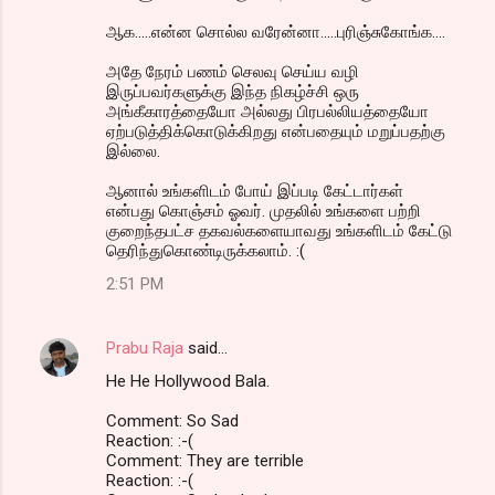
ஆக.....என்ன சொல்ல வரேன்னா.....புரிஞ்சுகோங்க....
அதே நேரம் பணம் செலவு செய்ய வழி
இருப்பவர்களுக்கு இந்த நிகழ்ச்சி ஒரு
அங்கீகாரத்தையோ அல்லது பிரபல்லியத்தையோ
ஏற்படுத்திக்கொடுக்கிறது என்பதையும் மறுப்பதற்கு
இல்லை.
ஆனால் உங்களிடம் போய் இப்படி கேட்டார்கள்
என்பது கொஞ்சம் ஓவர். முதலில் உங்களை பற்றி
குறைந்தபட்ச தகவல்களையாவது உங்களிடம் கேட்டு
தெரிந்துகொண்டிருக்கலாம். :(
2:51 PM
Prabu Raja
said…
He He Hollywood Bala.
Comment: So Sad
Reaction: :-(
Comment: They are terrible
Reaction: :-(