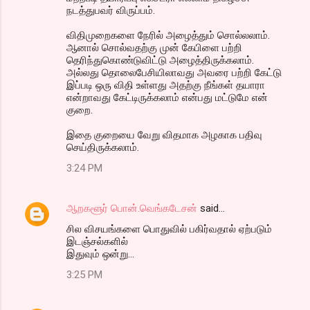
நடத்துபவர் விருப்பம்.
விதிமுறைகளை நேரில் அழைத்தும் சொல்லலாம்.
ஆனால் சொல்வதற்கு முன் கேபிளை பற்றி
தெரிந்துகொண்டுவிட்டு அழைத்திருக்கலாம்.
அல்லது தொலைபேசியிலாவது அவரை பற்றி கேட்டு
இப்படி ஒரு விதி உள்ளது அதற்கு நீங்கள் தயாரா
என்றாவது கேட்டிருக்கலாம் என்பது மட்டுமே என்
குறை.
இதை குறையை வேறு விதமாக அழகாக பதிவு
செய்திருக்கலாம்.
3:24 PM
ஆறகளூர் பொன்.வெங்கடேசன்
said…
சில விசயங்களை பொதுவில் பகிர்வதால் ஏற்படும்
இடஞ்சல்களில்
இதுவும் ஒன்று...
3:25 PM