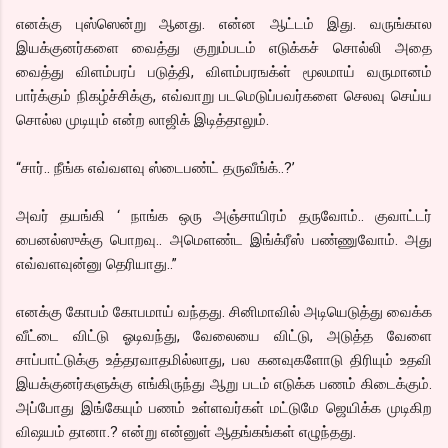
எனக்கு புஸ்ஸென்று ஆனது. என்ன ஆட்டம் இது. வருங்கால
இயக்குனர்களை வைத்து குறும்படம் எடுக்கச் சொல்லி அதை
வைத்து விளம்பரப் படுத்தி, விளம்பரஙக்ள் மூலமாய் வருமானம்
பார்க்கும் நிகழ்ச்சிக்கு, எவ்வாறு படமெடுப்பவர்களை செலவு செய்ய
சொல்ல முடியும் என்ற லாஜிக் இடித்தாலும்.
“சார்.. நீங்க எவ்வளவு ஸ்டைபண்ட் தருவீங்க்..?’
அவர் தயங்கி ‘ நாங்க ஒரு அஞ்சாயிரம் தருவோம்.. குவாட்டர்
பைனல்ஸுக்கு பொறவு.. அமெளண்ட இங்க்ரீஸ் பண்ணுவோம். அது
எவ்வளவுன்னு தெரியாது..”
எனக்கு கோபம் கோபமாய் வந்தது. சினிமாவில் அடியெடுத்து வைக்க
வீட்டை விட்டு ஓடிவந்து, வேலையை விட்டு, அடுத்த வேளை
சாப்பாட்டுக்கு உத்தரவாதமில்லாது, பல கனவுகளோடு திரியும் உதவி
இயக்குனர்களுக்கு எங்கிருந்து ஆறு படம் எடுக்க பணம் கிடைக்கும்.
அப்போது இங்கேயும் பணம் உள்ளவர்கள் மட்டுமே ஜெயிக்க முடிகிற
விஷயம் தானா.? என்று என்னுள் ஆதங்கங்கள் எழுந்தது.