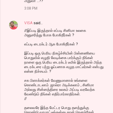
அதுவா ...??
3:08 PM
VISA
said…
//இப்படி இருந்தால் எப்படி சினிமா உலகை
அனுசரித்து போக போகிறீர்கள் ?
எப்படி டைரக்டர் ஆக போகிறீர்கள் ?
இப்படி ஒரு பெரிய நிகழ்ச்சியின் பின்னணியை
பொதுவில் எழுதி வேடிக்கை பார்க்கும் நீங்கள்
நாளை ஒரு பெரிய டைரக்டர் டீமில் இருந்தால் அந்த
டைரக்டரை பற்று ஓப்பனாக எழுத மாட்டீர்கள் என்பது
என்ன நிச்சயம். ?
சக பிளாக்கர்கள் வேணுமானால் உங்களை
கொண்டாடலாம். ஜால்ரா அடிக்கலாம் , சினிமா
அல்லது சின்னத்திரை உலகம் அப்படி வரவேற்க
வேண்டும் நீங்கள் எதிர்பார்காதிர்கள்.
//
தலைவரே இந்த மேட்டர பொது தளத்துக்கு
கொண்டு வரமாட்டீங்கன்னு தான் நெனச்சேன்.