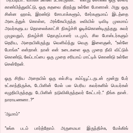
காண்பித்துவிட்டு, ஒரு கதவை திறந்து உள்ளே போனான். அது ஒரு
சின்ன ஹால், இரண்டு சோபாக்களூம், சேர்களுமாய் இடத்தை
அடைத்துக் கொள்ள, அங்கேயிருந்த டீவியில் டிவிடி முலமாய்
அவர்களுடய தொலைக்காட்சி நிகழ்ச்சி ஓடிக்கொண்டிருந்தது. சுவர்
முழுவதும், நிகழ்ச்சி தொகுப்பாளர் படமும், சில போஸ்டர்களும்
தெரிய, அறையிலிருந்து வெளிவ்ந்து வெகு இளைஞன், “உள்ளே
போங்க” என்றான். நான் என் உடைகளை ஒரு முறை நீவி விட்டுக்
கொண்டு, லேப்டாப்பை ஒரு முறை சரியாய் மாட்டிக் கொண்டு உள்ளே
சென்றேன்.
ஒரு சிறிய அறையில் ஒரு எல்.சி.டி கம்ப்யூட்டருடன் மூன்று பேர்
உட்காந்திருக்க, டேபிளின் மேல் பல பெரிய கவர்களில் பெயர்கள்
எழுதியிருந்தது. டேபிளின் நடுவிலிருந்தவர் கேட்டார்..” நீங்க தான்..
நாராயணனா..?”
‘ஆமாம்”
“உங்க படம் பார்த்தோம். அருமையா இருந்திச்சு, மேக்கிங்