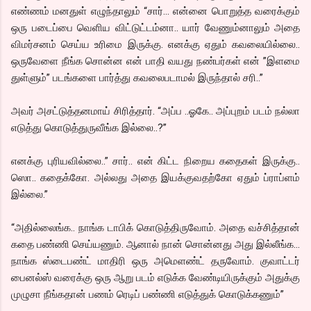
எண்ணம் மனதுள் எழுந்தாலும் “சார்… என்னை பொறுத்த வரைக்கும்
ஒரு படைப்பை வெளிய விட்டுட்டம்னா.. யார் வேணும்னாலும் அதை
விமர்சனம் செய்ய உரிமை இருக்கு. எனக்கு ஏதும் கவலையில்லை..
ஒருவேளை நீங்க சொன்ன என் பாதி வயது நண்பர்கள் என் ”இளமை
துள்ளும்” படங்களை பார்த்து கவலைபடாமல் இருந்தால் சரி..”
அவர் அசட்டுத்தனமாய் சிரித்தார். “அப்ப ..ஓகே.. அப்புறம் படம் நல்லா
எடுத்து கொடுத்துருவீங்க இல்லை..?”
எனக்கு புரியவில்லை..” சார்.. என் கிட்ட நிறைய கதைகள் இருக்கு..
ஸொ.. கதைக்கோ. அல்லது அதை இயக்குவதற்கோ ஏதும் ப்ராப்ளம்
இல்லை.”
“அதில்லைங்க.. நாங்க டாபிக் கொடுத்திருவோம். அதை வச்சித்தான்
கதை பண்ணி செய்யணும். ஆனால் நான் சொன்னது அது இல்லீங்க…
நாங்க ஸ்டைபண்ட் மாதிரி ஒரு அமெளண்ட் தருவோம். குவாட்டர்
பைனல்ஸ் வரைக்கு ஒரு ஆறு படம் எடுக்க வேண்டியிருக்கும் அதுக்கு
முழுசா நீங்கதான் பணம் ரெடிப் பண்ணி எடுத்துக் கொடுக்கணும்”