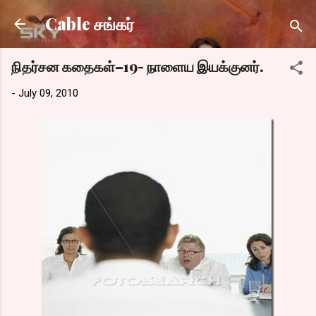
Skip to main content
Cable சங்கர்
நிதர்சன கதைகள்–19- நாளைய இயக்குனர்.
-
July 09, 2010