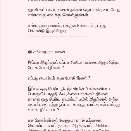
ஹாலிவுட் பாலா, உங்கள் நக்கல் நையாண்டியை வேறு
எங்காவது வைத்து கொள்ளுங்கள்.
சங்கரநாராயணன் , பக்குவமில்லாமல் நடந்து
கொண்டு இருக்கிறார்.
----------------------------------
@ சங்கரநாராயணன்
இப்படி இருந்தால் எப்படி சினிமா உலகை அனுசரித்து
போக போகிறீர்கள் ?
எப்படி டைரக்டர் ஆக போகிறீர்கள் ?
இப்படி ஒரு பெரிய நிகழ்ச்சியின் பின்னணியை
பொதுவில் எழுதி வேடிக்கை பார்க்கும் நீங்கள்
நாளை ஒரு பெரிய டைரக்டர் டீமில் இருந்தால் அந்த
டைரக்டரை பற்று ஓப்பனாக எழுத மாட்டீர்கள் என்பது
என்ன நிச்சயம். ?
சக பிளாக்கர்கள் வேணுமானால் உங்களை
கொண்டாடலாம். ஜால்ரா அடிக்கலாம் , சினிமா
அல்லது சின்னத்திரை உலகம் அப்படி வரவேற்க