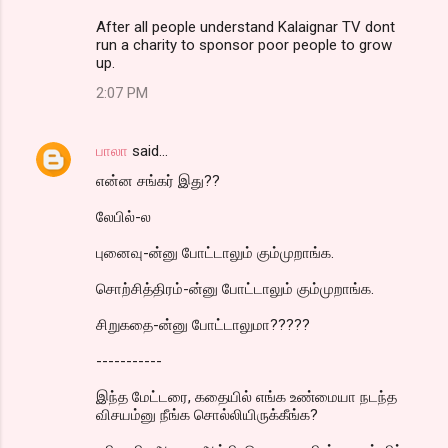
After all people understand Kalaignar TV dont
run a charity to sponsor poor people to grow
up.
2:07 PM
பாலா
said…
என்ன சங்கர் இது??
லேபில்-ல
புனைவு-ன்னு போட்டாலும் கும்முறாங்க.
சொற்சித்திரம்-ன்னு போட்டாலும் கும்முறாங்க.
சிறுகதை-ன்னு போட்டாலுமா?????
-----------
இந்த மேட்டரை, கதையில் எங்க உண்மையா நடந்த
விசயம்னு நீங்க சொல்லியிருக்கீங்க?