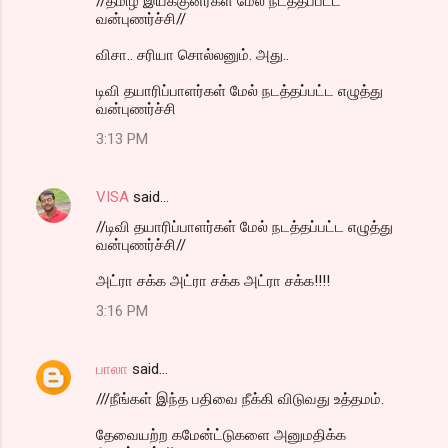
//தமிழ் இயக்குனர்கள் மேல் நடத்தப்பட்ட
வன்புணர்ச்சி//
விசா.. சரியா சொல்லனும். அது..
டிவி தயாரிப்பாளர்கள் மேல் நடத்தப்பட்ட எழுத்து
வன்புணர்ச்சி
3:13 PM
VISA
said…
//டிவி தயாரிப்பாளர்கள் மேல் நடத்தப்பட்ட எழுத்து
வன்புணர்ச்சி//
அட்ரா சக்க அட்ரா சக்க அட்ரா சக்க!!!!
3:16 PM
பாலா
said…
///நீங்கள் இந்த பதிவை நீக்கி விடுவது உத்தமம்.
தேவையற்ற கமேன்ட்டுகளை அனுமதிக்க