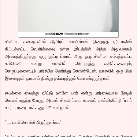
சினிமா கனவுகளின் ஆயிரம் வாயில்கள் நிறைந்த ஏரியாவில்
கிட்டத்தட்ட வெளிக்கதவு உள்ள இடத்தில் அந்த அலுவலகம்
அமைந்திருந்தது. ஒரு குட்டி ப்ளாட். அது ஒரு சினிமா சம்பந்தபட்ட
கம்பெனி என்று வாசலில் விட்டிருந்த ஷூக்களையும்,
செருப்புகளையும் பார்த்தே தெரிந்து கொண்டேன். வாசலில் ஒரு மிக
இளைஞன் ஓரமாய் நின்று தம்மடித்துக் கொண்டிருந்தான்.
பைக்கை வைத்து விட்டு உள்ளே யார் என்று பார்வையால் தேடிக்
கொண்டிருந்த போது, அவன் சிகரெட்டை காலால் நசுக்கிவிட்டு “யார்
சார்.. யாரை பாக்கணும்?” என்றான்.
“….. வரச்சொல்லியிருந்தாங்க..”
”அப்படியா.. வாங்க உள்ளே உட்காருங்க.. “ என்று சொல்லி ஒரு சேரை