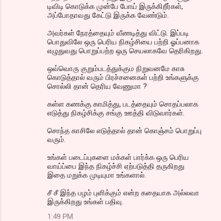
டிவிடி கொடுக்க முன்பே போய் இருக்கிறீர்கள்,
அப்போதாவது கேட்டு இருக்க வேண்டும்.
அவர்கள் நேரத்தையும் வீணடித்து விட்டு. இப்படி
பொதுவிலே ஒரு பெரிய நிகழ்சியை பற்றி ஓப்பனாக
எழுதுவது பொறுப்பற்ற ஒரு செயலாகவே தெரிகிறது.
ஒவ்வொரு குறும்படத்துக்கும நிறுவனமே காசு
கொடுத்தால் வரும் பிரச்சனைகள் பற்றி உங்களுக்கு
சொல்லி தான் தெரிய வேணுமா ?
கள்ள கணக்கு காமித்து, படத்தையும் சொதப்பலாக
எடுத்து நிகழ்சிக்கு சங்கு ஊத்தி விடுவார்கள்.
சொந்த காசிலே எடுத்தால் தான் கொஞ்சம் பொறுப்பு
வரும்.
உங்கள் படைப்புகளை மக்கள் பார்க்க ஒரு பெரிய
வாய்ப்பை இந்த நிகழ்ச்சி ஏற்படுத்தி தருகிறது
இதை மறுக்க முடியுமா உங்களால்.
சீ சீ இந்த பழம் புளிக்கும் என்ற கதையாக அல்லவா
இருக்கிறது உங்கள் பதிவு.
1:49 PM