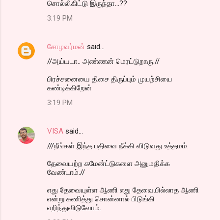
சொல்லிகிட்டு இருந்தா...??
3:19 PM
சோழவர்மன்
said…
//அய்யடா.. அண்ணன் மெரட்டுறாரு.//
பிரச்சனையை திசை திருப்பும் முயற்சியை
கண்டிக்கிறேன்
3:19 PM
VISA
said…
///நீங்கள் இந்த பதிவை நீக்கி விடுவது உத்தமம்.
தேவையற்ற கமேன்ட்டுகளை அனுமதிக்க
வேண்டாம்.//
எது தேவையுள்ள ஆணி எது தேவையில்லாத ஆணி
என்று கணித்து சொன்னால் பிடுங்கி
எறிந்துவிடுவோம்.